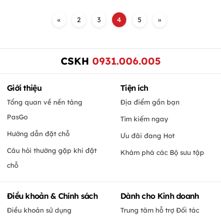
«
2
3
4
5
»
CSKH
0931.006.005
Giới thiệu
Tiện ích
Tổng quan về nền tảng
Địa điểm gần bạn
PasGo
Tìm kiếm ngay
Hướng dẫn đặt chỗ
Ưu đãi đang Hot
Câu hỏi thường gặp khi đặt
Khám phá các Bộ sưu tập
chỗ
Điều khoản & Chính sách
Dành cho Kinh doanh
Điều khoản sử dụng
Trung tâm hỗ trợ Đối tác