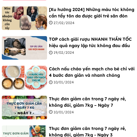
[Xu hướng 2024] Những màu tóc không
cần tẩy tôn da được giới trẻ săn đón
27/02/2024
TOP cách giải rượu NHANH THẦN TỐC
hiệu quả ngay lập tức không đau đầu
19/02/2024
Cách nấu cháo yến mạch cho bé chỉ với
4 bước đơn giản và nhanh chóng
10/01/2024
Thực đơn giảm cân trong 7 ngày rẻ,
không đói, giảm 7kg – Ngày 7
10/01/2024
Thực đơn giảm cân trong 7 ngày rẻ,
không đói, giảm 7kg - Ngày 3