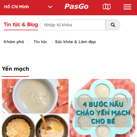
Tin tức & Blog
Khám phá
Tin tức
Sức khỏe & Làm đẹp
Yến mạch