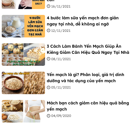
16/11/2021
4 bước làm sữa yến mạch đơn giản
ngay tại nhà, dễ không ai ngờ
12/11/2021
3 Cách Làm Bánh Yến Mạch Giúp Ăn
Kiêng Giảm Cân Hiệu Quả Ngay Tại Nhà
08/11/2021
Yến mạch là gì? Phân loại, giá trị dinh
dưỡng và tác dụng của yến mạch
05/11/2021
Mách bạn cách giảm cân hiệu quả bằng
yến mạch
04/09/2020