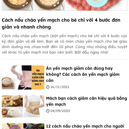
Cách nấu cháo yến mạch cho bé chỉ với 4 bước đơn
giản và nhanh chóng
Cách nấu cháo yến mạch (bột yến mạch) cho bé chỉ với 4 bước cực
kỳ đơn giản và dễ làm. Bạn sẽ có món cháo yến mạch cho bé giàu
dinh dưỡng mà chưa mất đến 10 phút. Cũng như những điều tuyệt
vời khác từ yến mạch mà bạn nên biết. Bắt đầu ngay nhé!
Ăn yến mạch giảm cân đúng hay
không? Các cách ăn yến mạch giảm
cân
16/11/2021
Mách bạn cách giảm cân hiệu quả bằng
yến mạch
04/09/2020
12 cách nấu cháo yến mạch cho người