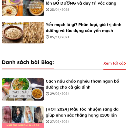
lớn BỔ DƯỠNG và duy trì vóc dáng
23/04/2026
Yến mạch là gì? Phân loại, giá trị dinh
dưỡng và tác dụng của yến mạch
05/11/2021
Danh sách bài Blog:
Xem tất cả
Cách nấu cháo nghêu thơm ngon bổ
dưỡng cho cả gia đình
29/02/2024
[HOT 2024] Màu tóc nhuộm sáng da
giúp nhan sắc thăng hạng x100 lần
27/02/2024