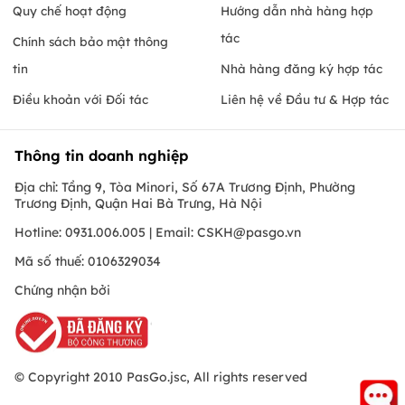
Quy chế hoạt động
Hướng dẫn nhà hàng hợp
tác
Chính sách bảo mật thông
tin
Nhà hàng đăng ký hợp tác
Điều khoản với Đối tác
Liên hệ về Đầu tư & Hợp tác
Thông tin doanh nghiệp
Địa chỉ: Tầng 9, Tòa Minori, Số 67A Trương Định, Phường
Trương Định, Quận Hai Bà Trưng, Hà Nội
Hotline: 0931.006.005 | Email:
CSKH@pasgo.vn
Mã số thuế: 0106329034
Chứng nhận bởi
© Copyright 2010 PasGo.jsc, All rights reserved