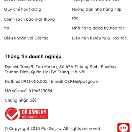
Quy chế hoạt động
Hướng dẫn nhà hàng hợp
tác
Chính sách bảo mật thông
tin
Nhà hàng đăng ký hợp tác
Điều khoản với Đối tác
Liên hệ về Đầu tư & Hợp tác
Thông tin doanh nghiệp
Địa chỉ: Tầng 9, Tòa Minori, Số 67A Trương Định, Phường
Trương Định, Quận Hai Bà Trưng, Hà Nội
Hotline: 0931.006.005 | Email:
CSKH@pasgo.vn
Mã số thuế: 0106329034
Chứng nhận bởi
© Copyright 2010 PasGo.jsc, All rights reserved