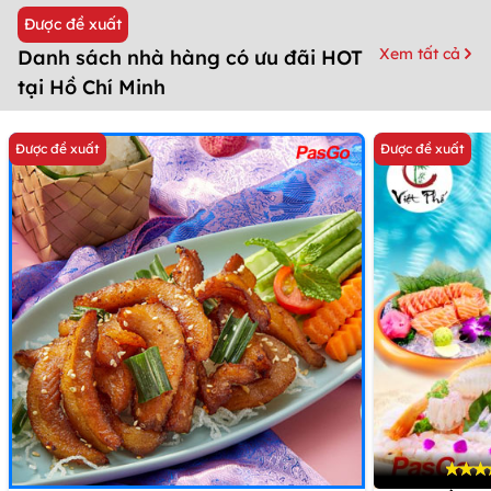
Được đề xuất
Xem tất cả
Danh sách nhà hàng có ưu đãi HOT
tại Hồ Chí Minh
Được đề xuất
Được đề xuất