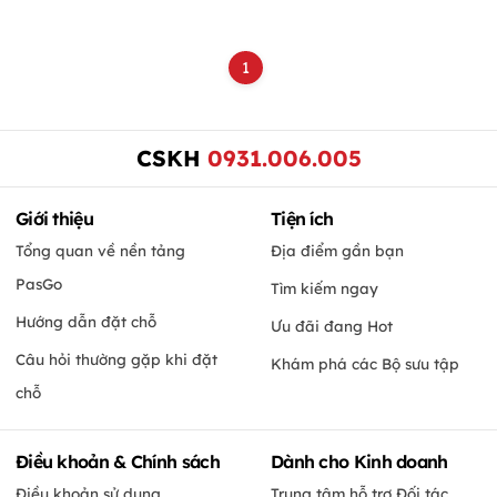
1
CSKH
0931.006.005
Giới thiệu
Tiện ích
Tổng quan về nền tảng
Địa điểm gần bạn
PasGo
Tìm kiếm ngay
Hướng dẫn đặt chỗ
Ưu đãi đang Hot
Câu hỏi thường gặp khi đặt
Khám phá các Bộ sưu tập
chỗ
Điều khoản & Chính sách
Dành cho Kinh doanh
Điều khoản sử dụng
Trung tâm hỗ trợ Đối tác