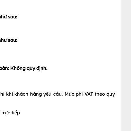
như sau:
như sau:
t bàn: Không quy định.
hỉ khi khách hàng yêu cầu. Mức phí VAT theo quy
trực tiếp.