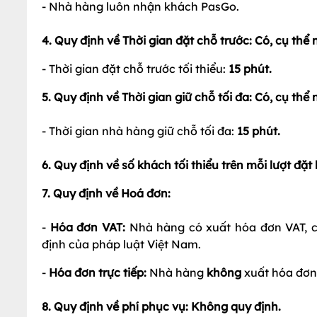
- Nhà hàng luôn nhận khách PasGo.
4. Quy định về Thời gian đặt chỗ trước: Có, cụ thể 
- Thời gian đặt chỗ trước tối thiểu:
15
phút.
5. Quy định về Thời gian giữ chỗ tối đa: Có, cụ thể 
- Thời gian nhà hàng giữ chỗ tối đa:
15
phút.
6. Quy định về số khách tối thiểu trên mỗi lượt đặ
7. Quy định về Hoá đơn:
-
Hóa đơn VAT:
Nhà hàng có xuất hóa đơn VAT, c
định của pháp luật Việt Nam.
-
Hóa đơn trực tiếp:
Nhà hàng
không
xuất hóa đơn 
8. Quy định về phí phục vụ: Không quy định.