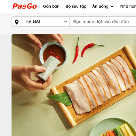
Gần bạn
Bộ sưu tập
Ăn uống
Nhà hàn