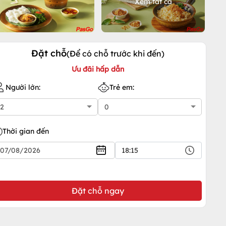
Xem tất cả
Đặt chỗ
(Để có chỗ trước khi đến)
Ưu đãi hấp dẫn
Người lớn:
Trẻ em:
Thời gian đến
18:15
Đặt chỗ ngay