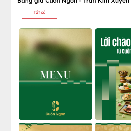
Bảng giá Cuốn Ngon - Trần Kim Xuyến
Tất cả