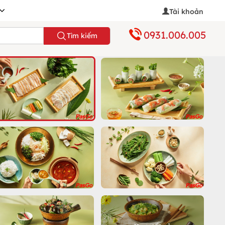
Tài khoản
0931.006.005
Tìm kiếm