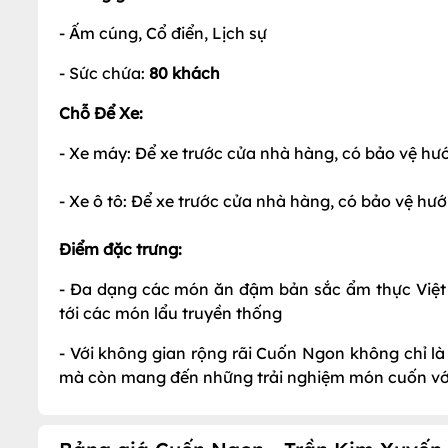
- Ấm cúng, Cổ điển, Lịch sự
- Sức chứa:
8
0
khách
Chỗ Để Xe:
- Xe máy: Để xe trước cửa nhà hàng, có bảo vệ h
- Xe ô tô: Để xe trước cửa nhà hàng, có bảo vệ hư
Điểm đặc trưng:
- Đa dạng các món ăn đậm bản sắc ẩm thực Việt
tới các món lẩu truyền thống
- Với không gian rộng rãi Cuốn Ngon không chỉ là 
mà còn mang đến những trải nghiệm món cuốn với