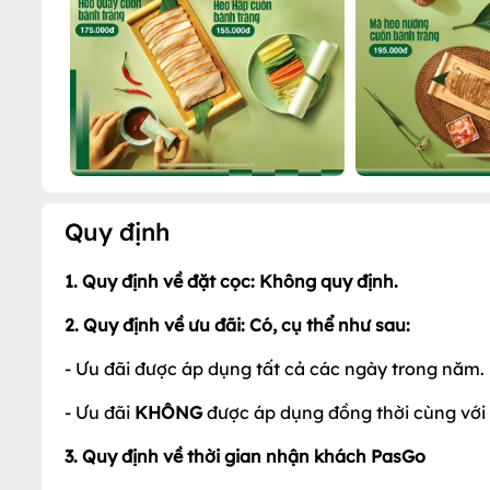
Quy định
1. Quy định về đặt cọc: Không quy định.
2. Quy định về ưu đãi:
Có, cụ thể như sau:
- Ưu đãi được áp dụng tất cả các ngày trong năm.
- Ưu đãi
KHÔNG
được áp dụng đồng thời cùng với 
3. Quy định về thời gian nhận khách PasGo