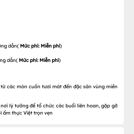
ướng dẫn(
Mức phí: Miễn phí
)
ớng dẫn(
Mức phí: Miễn phí
)
 từ các món cuốn tươi mát đến đặc sản vùng miền
nơi lý tưởng để tổ chức các buổi liên hoan, gặp gỡ
 ẩm thực Việt trọn vẹn