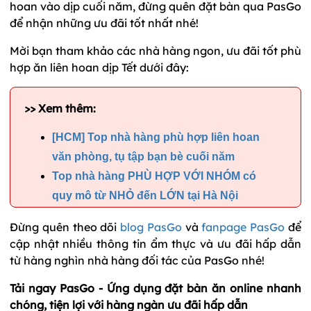
hoan vào dịp cuối năm, đừng quên đặt bàn qua PasGo
để nhận những ưu đãi tốt nhất nhé!
Mời bạn tham khảo các nhà hàng ngon, ưu đãi tốt phù
hợp ăn liên hoan dịp Tết dưới đây:
>> Xem thêm:
[HCM] Top nhà hàng phù hợp liên hoan
văn phòng, tụ tập bạn bè cuối năm
Top nhà hàng PHÙ HỢP VỚI NHÓM có
quy mô từ NHỎ đến LỚN tại Hà Nội
Đừng quên theo dõi
blog PasGo
và
fanpage PasGo
để
cập nhật nhiều thông tin ẩm thực và ưu đãi hấp dẫn
từ hàng nghìn nhà hàng đối tác của PasGo nhé!
Tải ngay PasGo - Ứng dụng đặt bàn ăn online nhanh
chóng, tiện lợi với hàng ngàn ưu đãi hấp dẫn