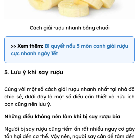
Cách giải rượu nhanh bằng chuối
>> Xem thêm:
Bí quyết nấu 5 món canh giải rượu
cực nhanh ngày Tết
3. Lưu ý khi say rượu
Cùng với một số cách giải rượu nhanh nhất tại nhà đã
chia sẻ, dưới đây là một số điều cần thiết và hữu ích
bạn cũng nên lưu ý.
Những điều không nên làm khi bị say rượu bia
Người bị say rượu cũng tiềm ẩn rất nhiều nguy cơ gây
tổn hại đến cơ thể. Vậy nên, người say cần để tâm đến