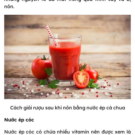
nôn.
Cách giải rượu sau khi nôn bằng nước ép cà chua
Nước ép cóc
Nước ép cóc có chứa nhiều vitamin nên được xem là