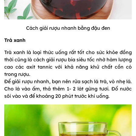
Cách giải rượu nhanh bằng đậu đen
Trà xanh
Trà xanh là loại thức uống rất tốt cho sức khỏe đồng
thời cũng là cách giải rượu bia siêu tốc nhờ hàm lượng
cao các axit tannic với khả năng khử chất cồn có
trong rượu.
Để giải rượu nhanh, bạn nên rửa sạch lá trà, vò nhẹ lá.
Cho lá vào ấm, thả thêm 1- 2 lát gừng tươi. Đổ nước
sôi vào và để khoảng 20 phút trước khi uống.