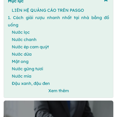
Mục lục
LIÊN HỆ QUẢNG CÁO TRÊN PASGO
1. Cách giải rượu nhanh nhất tại nhà bằng đồ
uống
Nước lọc
Nước chanh
Nước ép cam quýt
Nước dừa
Mật ong
Nước gừng tươi
Nước mía
Đậu xanh, đậu đen
Xem thêm