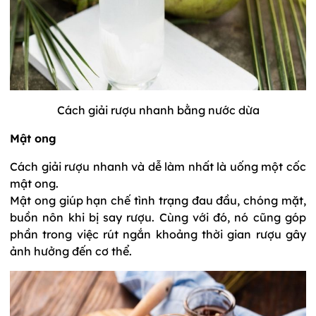
Cách giải rượu nhanh bằng nước dừa
Mật ong
Cách giải rượu nhanh và dễ làm nhất là uống một cốc
mật ong.
Mật ong giúp hạn chế tình trạng đau đầu, chóng mặt,
buồn nôn khi bị say rượu. Cùng với đó, nó cũng góp
phần trong việc rút ngắn khoảng thời gian rượu gây
ảnh hưởng đến cơ thể.