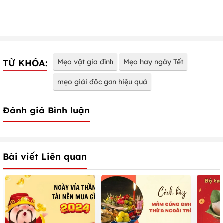
TỪ KHÓA:
Mẹo vặt gia đình
Mẹo hay ngày Tết
mẹo giải đôc gan hiệu quả
Đánh giá Bình luận
Bài viết Liên quan