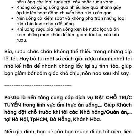
nên uống các loại rượu trái cây hoặc rượu vang.
Không cố gắng uống quá nhiều hay quá nhanh gây
áp lực lên hoạt động chuyển hóa rượu của gan.
Nên uống có kiểm soát và không pha trộn những loại
rượu bia khác nhau để uống.
Khi uống rượu bia nên uống xen kẽ nước lọc và ăn
kèm những món khác để làm giảm tác hại của bia
rượu.
Bia, rượu chắc chắn không thể thiếu trong những dịp
lễ, tết. Hãy bỏ túi một số cách giải rượu nhanh nhất tại
nhà kể trên để nhanh chóng lấy lại sự tỉnh táo, giúp
bạn giảm bớt cảm giác khó chịu, nôn nao sau khi say.
-------------------------------------
PasGo là nền tảng cung cấp dịch vụ ĐẶT CHỖ TRỰC
TUYẾN trong lĩnh vực ẩm thực ăn uống,... Giúp Khách
hàng đặt chỗ trước khi tới các Nhà hàng/Quán ăn,...
tại Hà Nội, TpHCM, Đà Nẵng, Khánh Hòa.
Nếu gia đình, bạn bè của bạn muốn đi ăn tất niên, liên