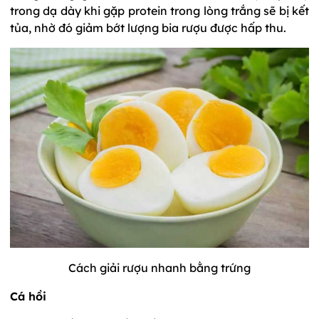
trong dạ dày khi gặp protein trong lòng trắng sẽ bị kết
tủa, nhờ đó giảm bớt lượng bia rượu được hấp thu.
Cách giải rượu nhanh bằng trứng
Cá hồi