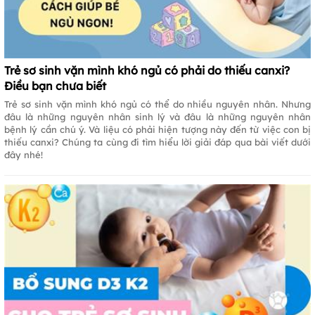
Trẻ sơ sinh vặn mình khó ngủ có phải do thiếu canxi?
Điều bạn chưa biết
Trẻ sơ sinh vặn mình khó ngủ có thể do nhiều nguyên nhân. Nhưng
đâu là những nguyên nhân sinh lý và đâu là những nguyên nhân
bệnh lý cần chú ý. Và liệu có phải hiện tượng này đến từ việc con bị
thiếu canxi? Chúng ta cùng đi tìm hiểu lời giải đáp qua bài viết dưới
đây nhé!