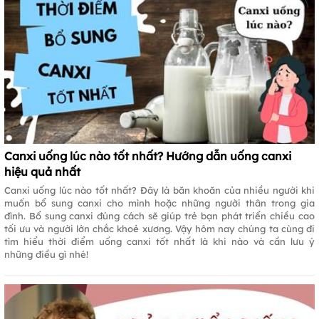
Canxi uống lúc nào tốt nhất? Hướng dẫn uống canxi
hiệu quả nhất
Canxi uống lúc nào tốt nhất? Đây là băn khoăn của nhiều người khi
muốn bổ sung canxi cho mình hoặc những người thân trong gia
đình. Bổ sung canxi đúng cách sẽ giúp trẻ bạn phát triển chiều cao
tối ưu và người lớn chắc khoẻ xương. Vậy hôm nay chúng ta cùng đi
tìm hiểu thời điểm uống canxi tốt nhất là khi nào và cần lưu ý
những điều gì nhé!