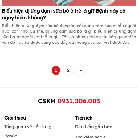
Biểu hiện dị ứng đạm sữa bò ở trẻ là gì? Bệnh này có
nguy hiểm không?
Biểu hiện dị ứng đạm sữa bò đang là mối quan tâm của nhiều người
nuôi con nhỏ. Cụ thể, dị ứng đạm sữa bò là gì, biểu hiện dị ứng đạm
sữa bò ra ngoài cơ thể là gì,... Tất cả những thông tin liên quan đến
vấn đề này sẽ được cung cấp đầy đủ thông qua bài viết dưới đây.
1
2
»
CSKH
0931.006.005
Giới thiệu
Tiện ích
Tổng quan về nền tảng
Địa điểm gần bạn
PasGo
Tìm kiếm ngay