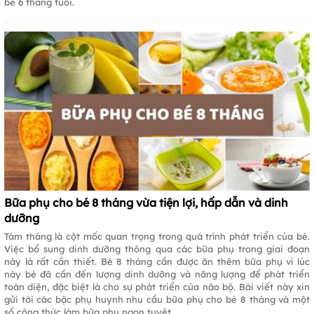
bé 6 tháng tuổi.
Bữa phụ cho bé 8 tháng vừa tiện lợi, hấp dẫn và dinh
dưỡng
Tám tháng là cột mốc quan trọng trong quá trình phát triển của bé.
Việc bổ sung dinh dưỡng thông qua các bữa phụ trong giai đoạn
này là rất cần thiết. Bé 8 tháng cần được ăn thêm bữa phụ vì lúc
này bé đã cần đến lượng dinh dưỡng và năng lượng để phát triển
toàn diện, đặc biệt là cho sự phát triển của não bộ. Bài viết này xin
gửi tới các bậc phụ huynh nhu cầu bữa phụ cho bé 8 tháng và một
số công thức làm bữa phụ ngon tuyệt.