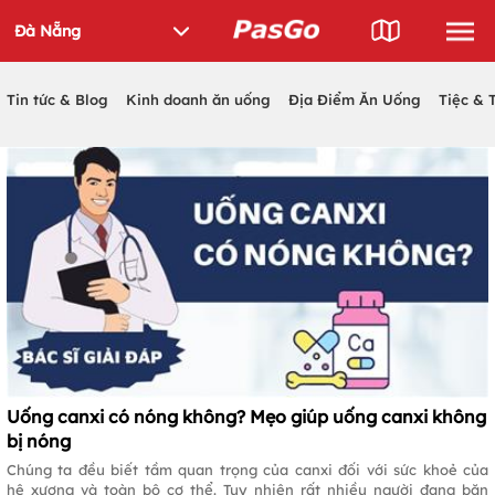
Tin tức & Blog
Kinh doanh ăn uống
Địa Điểm Ăn Uống
Tiệc & 
Uống canxi có nóng không? Mẹo giúp uống canxi không
bị nóng
Chúng ta đều biết tầm quan trọng của canxi đối với sức khoẻ của
hệ xương và toàn bộ cơ thể. Tuy nhiên rất nhiều người đang băn