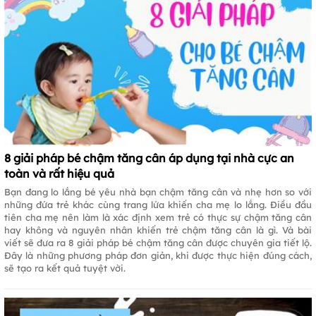
8 giải pháp bé chậm tăng cân áp dụng tại nhà cực an
toàn và rất hiệu quả
Bạn đang lo lắng bé yêu nhà bạn chậm tăng cân và nhẹ hơn so với
những đứa trẻ khác cùng trang lứa khiến cha mẹ lo lắng. Điều đầu
tiên cha mẹ nên làm là xác định xem trẻ có thực sự chậm tăng cân
hay không và nguyên nhân khiến trẻ chậm tăng cân là gì. Và bài
viết sẽ đưa ra 8 giải pháp bé chậm tăng cân được chuyên gia tiết lộ.
Đây là những phương pháp đơn giản, khi được thực hiện đúng cách,
sẽ tạo ra kết quả tuyệt vời.