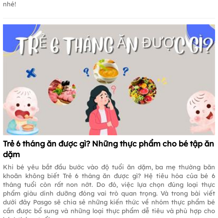
nhé!
Trẻ 6 tháng ăn được gì? Những thực phẩm cho bé tập ăn
dặm
Khi bé yêu bắt đầu bước vào độ tuổi ăn dặm, ba mẹ thường băn
khoăn không biết Trẻ 6 tháng ăn được gì? Hệ tiêu hóa của bé 6
tháng tuổi còn rất non nớt. Do đó, việc lựa chọn đúng loại thực
phẩm giàu dinh dưỡng đóng vai trò quan trọng. Và trong bài viết
dưới đây Pasgo sẽ chia sẻ những kiến thức về nhóm thực phẩm bé
cần được bổ sung và những loại thực phẩm dễ tiêu và phù hợp cho