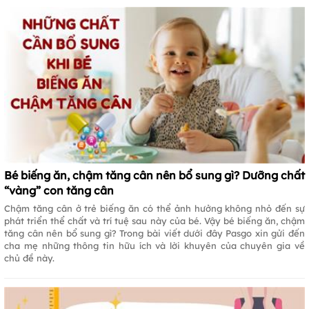
Bé biếng ăn, chậm tăng cân nên bổ sung gì? Dưỡng chất
“vàng” con tăng cân
Chậm tăng cân ở trẻ biếng ăn có thể ảnh hưởng không nhỏ đến sự
phát triển thể chất và trí tuệ sau này của bé. Vậy bé biếng ăn, chậm
tăng cân nên bổ sung gì? Trong bài viết dưới đây Pasgo xin gửi đến
cha mẹ những thông tin hữu ích và lời khuyên của chuyên gia về
chủ đề này.