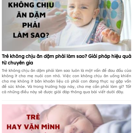
Trẻ không chịu ăn dặm phải làm sao? Giải pháp hiệu quả
từ chuyên gia
Trẻ không chịu ăn dặm phải làm sao luôn là một vấn đề đau đầu của
không ít cha mẹ nuôi con nhỏ. Việc con không chịu ăn uống khiến
cha mẹ không ít băn khoăn liệu có phải con đang thực sự gặp vấn
đề sức khỏe. Và trong trường hợp này, cha mẹ cần phải làm gì? Tất
cả những điều này sẽ được giải đáp thông qua bài viết dưới đây.