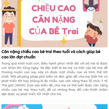
Cân nặng chiều cao bé trai theo tuổi và cách giúp bé
cao lớn đạt chuẩn
Trong quá trình nuôi con, điều hạnh phúc nhất đối với bố mẹ là được
con khôn lớn từng ngày. Và đặc biệt là ba mẹ có một cậu bé trai dễ
thương muốn con sau này có được một chiều cao và hình thể tốt
nhất. Một phương pháp phổ biến và đơn giản để cha mẹ biết trẻ có
phát triển tốt hay không là đo chiều cao cân nặng theo Tổ chức Y tế
Thế giới (WHO). Dựa vào biểu đồ, cha mẹ có thể biết được cân nặng
chiều cao bé trai theo tuổi, để có những thay đổi cần thiết nhằm
đạt được sự phát triển tốt nhất cho trẻ.