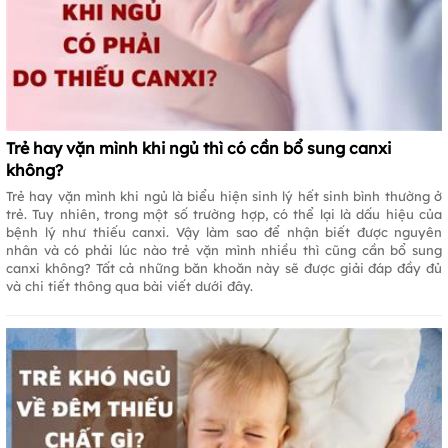
Trẻ hay vặn mình khi ngủ thì có cần bổ sung canxi
không?
Trẻ hay vặn mình khi ngủ là biểu hiện sinh lý hết sinh bình thường ở
trẻ. Tuy nhiên, trong một số trường hợp, có thể lại là dấu hiệu của
bệnh lý như thiếu canxi. Vậy làm sao để nhận biết được nguyên
nhân và có phải lúc nào trẻ vặn mình nhiều thì cũng cần bổ sung
canxi không? Tất cả những băn khoăn này sẽ được giải đáp đầy đủ
và chi tiết thông qua bài viết dưới đây.