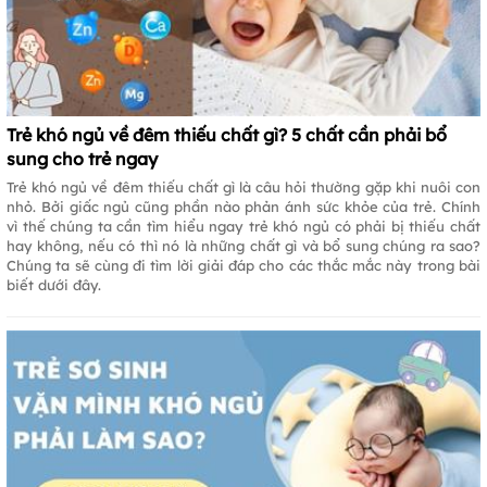
Trẻ khó ngủ về đêm thiếu chất gì? 5 chất cần phải bổ
sung cho trẻ ngay
Trẻ khó ngủ về đêm thiếu chất gì là câu hỏi thường gặp khi nuôi con
nhỏ. Bởi giấc ngủ cũng phần nào phản ánh sức khỏe của trẻ. Chính
vì thế chúng ta cần tìm hiểu ngay trẻ khó ngủ có phải bị thiếu chất
hay không, nếu có thì nó là những chất gì và bổ sung chúng ra sao?
Chúng ta sẽ cùng đi tìm lời giải đáp cho các thắc mắc này trong bài
biết dưới đây.