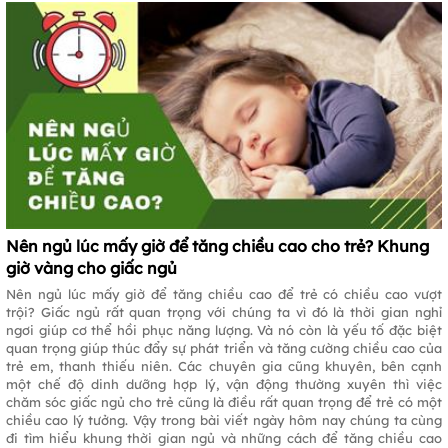
Nên ngủ lúc mấy giờ để tăng chiều cao cho trẻ? Khung
giờ vàng cho giấc ngủ
Nên ngủ lúc mấy giờ để tăng chiều cao để trẻ có chiều cao vượt
trội? Giấc ngủ rất quan trọng với chúng ta vì đó là thời gian nghỉ
ngơi giúp cơ thể hồi phục năng lượng. Và nó còn là yếu tố đặc biệt
quan trọng giúp thúc đẩy sự phát triển và tăng cường chiều cao của
trẻ em, thanh thiếu niên. Các chuyên gia cũng khuyên, bên cạnh
một chế độ dinh dưỡng hợp lý, vận động thường xuyên thì việc
chăm sóc giấc ngủ cho trẻ cũng là điều rất quan trọng để trẻ có một
chiều cao lý tưởng. Vậy trong bài viết ngày hôm nay chúng ta cùng
đi tìm hiểu khung thời gian ngủ và những cách để tăng chiều cao