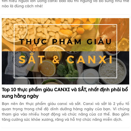
tìm hiểu người lớn uống canxi bao lâu thì ngưng và bổ sung như thế
nào là đúng cách nhé!
Top 10 thực phẩm giàu CANXI và SẮT, nhất định phải bổ
sung hằng ngày
Bạn nên ăn thực phẩm giàu canxi và sắt. Canxi và sắt là 2 yếu tố
quan trọng trong chế độ dinh dưỡng hàng ngày của bạn. Vì chúng
tham gia vào nhiều hoạt động và chức năng của cơ thể. Bao gồm
tăng cường sức khỏe xương, răng và hỗ trợ chức năng miễn dịch.