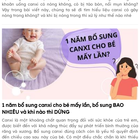
khoăn uống canxi có nóng không, có bị táo bón, nổi mụn không?
Vậy trong bài viết này, chúng ta sẽ đi tìm hiểu liệu canxi có gây
nóng trong không? và khi bị nóng trong thì xử lý như thế nào nhé
1 năm bổ sung canxi cho bé mấy lần, bổ sung BAO
NHIÊU và khi nào thì DỪNG
Canxi là một khoáng chất quan trọng đối với sức khỏe của trẻ em,
được biết đến với khả năng thúc đẩy sự phát triển bình thường của
răng và xương. Bổ sung canxi đúng cách còn là yếu tố quyết định
đến chiều cao sau này của bé. Có một điều chắc chắn là khi thiếu