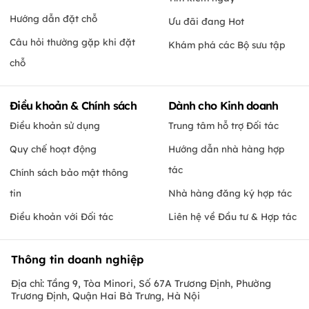
Hướng dẫn đặt chỗ
Ưu đãi đang Hot
Câu hỏi thường gặp khi đặt
Khám phá các Bộ sưu tập
chỗ
Điều khoản & Chính sách
Dành cho Kinh doanh
Điều khoản sử dụng
Trung tâm hỗ trợ Đối tác
Quy chế hoạt động
Hướng dẫn nhà hàng hợp
tác
Chính sách bảo mật thông
tin
Nhà hàng đăng ký hợp tác
Điều khoản với Đối tác
Liên hệ về Đầu tư & Hợp tác
Thông tin doanh nghiệp
Địa chỉ: Tầng 9, Tòa Minori, Số 67A Trương Định, Phường
Trương Định, Quận Hai Bà Trưng, Hà Nội