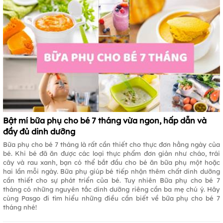
Bật mí bữa phụ cho bé 7 tháng vừa ngon, hấp dẫn và
đầy đủ dinh dưỡng
Bữa phụ cho bé 7 tháng là rất cần thiết cho thực đơn hằng ngày của
bé. Khi bé đã ăn được các loại thực phẩm đơn giản như cháo, trái
cây và rau xanh, bạn có thể bắt đầu cho bé ăn bữa phụ một hoặc
hai lần mỗi ngày. Bữa phụ giúp bé tiếp nhận thêm chất dinh dưỡng
cần thiết cho sự phát triển của bé. Tuy nhiên Bữa phụ cho bé 7
tháng có những nguyên tắc dinh dưỡng riêng cần ba mẹ chú ý. Hãy
cùng Pasgo đi tìm hiểu những điều cần biết về bữa phụ cho bé 7
tháng nhé!