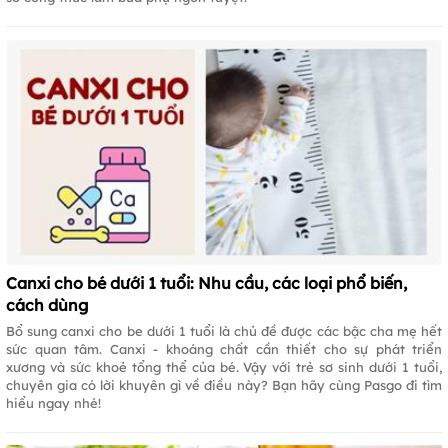
Canxi cho bé dưới 1 tuổi: Nhu cầu, các loại phổ biến,
cách dùng
Bổ sung canxi cho be dưới 1 tuổi là chủ đề được các bậc cha mẹ hết
sức quan tâm. Canxi - khoáng chất cần thiết cho sự phát triển
xương và sức khoẻ tổng thể của bé. Vậy với trẻ sơ sinh dưới 1 tuổi,
chuyên gia có lời khuyên gì về điều này? Bạn hãy cùng Pasgo đi tìm
hiểu ngay nhé!