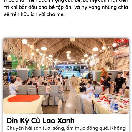
mốc phát triển quan trọng của bé, ba mẹ cần thật kiên
trì khi bắt đầu cho bé tập ăn. Và hy vọng những chia
sẻ trên hữu ích với cha mẹ.
Dìn Ký Cù Lao Xanh
Chuyên hải sản tươi sống, ẩm thực đồng quê. Không