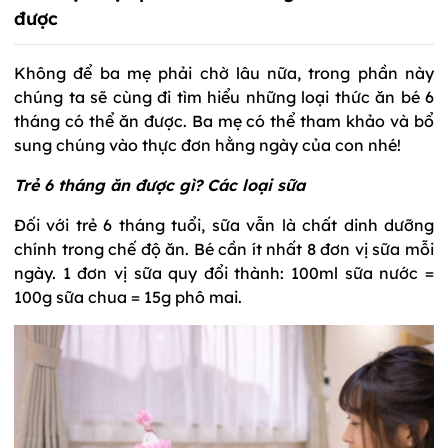
được
Không để ba mẹ phải chờ lâu nữa, trong phần này
chúng ta sẽ cùng đi tìm hiểu những loại thức ăn bé 6
tháng có thể ăn được. Ba mẹ có thể tham khảo và bổ
sung chúng vào thực đơn hằng ngày của con nhé!
Trẻ 6 tháng ăn được gì? Các loại sữa
Đối với trẻ 6 tháng tuổi, sữa vẫn là chất dinh dưỡng
chính trong chế độ ăn. Bé cần ít nhất 8 đơn vị sữa mỗi
ngày. 1 đơn vị sữa quy đổi thành: 100ml sữa nước =
100g sữa chua = 15g phô mai.