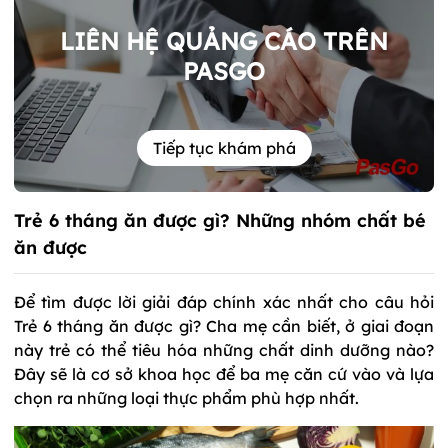
LIÊN HỆ QUẢNG CÁO TRÊN
PASGO
Tiếp tục khám phá
Trẻ 6 tháng ăn được gì? Những nhóm chất bé
ăn được
Để tìm được lời giải đáp chính xác nhất cho câu hỏi
Trẻ 6 tháng ăn được gì? Cha mẹ cần biết, ở giai đoạn
này trẻ có thể tiêu hóa những chất dinh dưỡng nào?
Đây sẽ là cơ sở khoa học để ba mẹ căn cứ vào và lựa
chọn ra những loại thực phẩm phù hợp nhất.