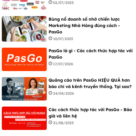
02/07/2025
Bùng nổ doanh số nhờ chiến lược
Marketing Nhà Hàng đúng cách -
PasGo
10/07/2025
PasGo là gì - Các cách thức hợp tác với
PasGo
17/07/2026
Quảng cáo trên PasGo HIỆU QUẢ hơn
báo chí và kênh truyền thống. Tại sao?
24/04/2026
Các cách thức hợp tác với PasGo - Báo
giá và liên hệ
21/08/2025