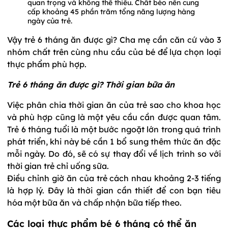
quan trọng và không thể thiếu. Chất béo nên cung
cấp khoảng 45 phần trăm tổng năng lượng hàng
ngày của trẻ.
Vậy trẻ 6 tháng ăn được gì? Cha mẹ cần căn cứ vào 3
nhóm chất trên cùng nhu cầu của bé để lựa chọn loại
thực phẩm phù hợp.
Trẻ 6 tháng ăn được gì? Thời gian bữa ăn
Việc phân chia thời gian ăn của trẻ sao cho khoa học
và phù hợp cũng là một yêu cầu cần được quan tâm.
Trẻ 6 tháng tuổi là một bước ngoặt lớn trong quá trình
phát triển, khi này bé cần 1 bổ sung thêm thức ăn đặc
mỗi ngày. Do đó, sẽ có sự thay đổi về lịch trình so với
thời gian trẻ chỉ uống sữa.
Điều chỉnh giờ ăn của trẻ cách nhau khoảng 2-3 tiếng
là hợp lý. Đây là thời gian cần thiết để con bạn tiêu
hóa một bữa ăn và chấp nhận bữa tiếp theo.
Các loại thực phẩm bé 6 tháng có thể ăn