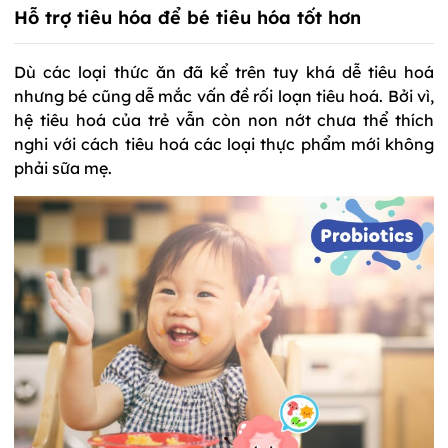
Hỗ trợ tiêu hóa để bé tiêu hóa tốt hơn
Dù các loại thức ăn đã kể trên tuy khá dễ tiêu hoá
nhưng bé cũng dễ mắc vấn đề rối loạn tiêu hoá. Bởi vì,
hệ tiêu hoá của trẻ vẫn còn non nớt chưa thể thích
nghi với cách tiêu hoá các loại thực phẩm mới không
phải sữa mẹ.