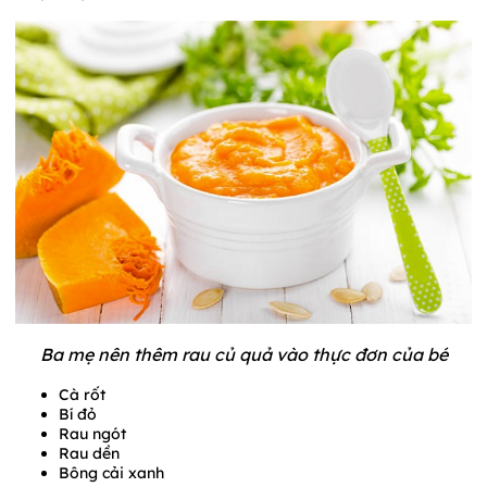
Ba mẹ nên thêm rau củ quả vào thực đơn của bé
Cà rốt
Bí đỏ
Rau ngót
Rau dền
Bông cải xanh