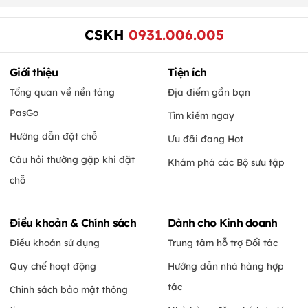
CSKH
0931.006.005
Giới thiệu
Tiện ích
Tổng quan về nền tảng
Địa điểm gần bạn
PasGo
Tìm kiếm ngay
Hướng dẫn đặt chỗ
Ưu đãi đang Hot
Câu hỏi thường gặp khi đặt
Khám phá các Bộ sưu tập
chỗ
Điều khoản & Chính sách
Dành cho Kinh doanh
Điều khoản sử dụng
Trung tâm hỗ trợ Đối tác
Quy chế hoạt động
Hướng dẫn nhà hàng hợp
tác
Chính sách bảo mật thông