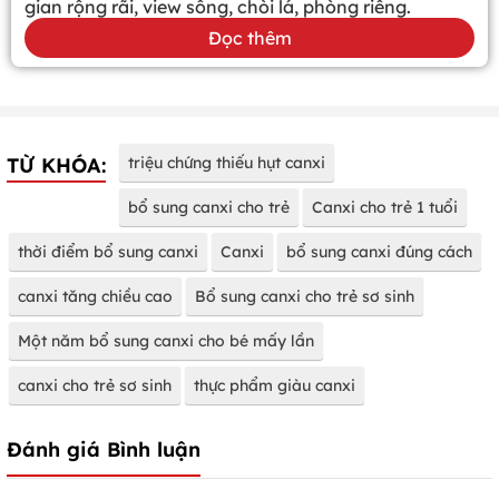
gian rộng rãi, view sông, chòi lá, phòng riêng.
Đọc thêm
TỪ KHÓA:
triệu chứng thiếu hụt canxi
bổ sung canxi cho trẻ
Canxi cho trẻ 1 tuổi
thời điểm bổ sung canxi
Canxi
bổ sung canxi đúng cách
canxi tăng chiều cao
Bổ sung canxi cho trẻ sơ sinh
Một năm bổ sung canxi cho bé mấy lần
canxi cho trẻ sơ sinh
thực phẩm giàu canxi
Đánh giá Bình luận