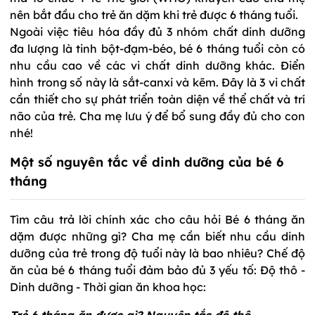
nên bắt đầu cho trẻ ăn dặm khi trẻ được 6 tháng tuổi.
Ngoài việc tiêu hóa đầy đủ 3 nhóm chất dinh dưỡng
đa lượng là tinh bột-đạm-béo, bé 6 tháng tuổi còn có
nhu cầu cao về các vi chất dinh dưỡng khác. Điển
hình trong số này là sắt-canxi và kẽm. Đây là 3 vi chất
cần thiết cho sự phát triển toàn diện về thể chất và trí
não của trẻ. Cha mẹ lưu ý để bổ sung đầy đủ cho con
nhé!
Một số nguyên tắc về dinh dưỡng của bé 6
tháng
Tìm câu trả lời chính xác cho câu hỏi Bé 6 tháng ăn
dặm được những gì? Cha mẹ cần biết nhu cầu dinh
dưỡng của trẻ trong độ tuổi này là bao nhiêu? Chế độ
ăn của bé 6 tháng tuổi đảm bảo đủ 3 yếu tố: Độ thô -
Dinh dưỡng - Thời gian ăn khoa học: