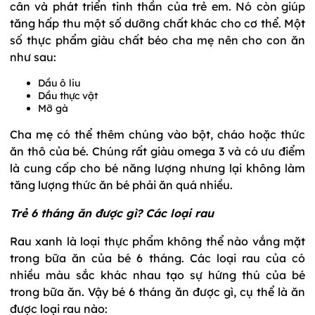
cân và phát triển tinh thần của trẻ em. Nó còn giúp
tăng hấp thu một số dưỡng chất khác cho cơ thể. Một
số thực phẩm giàu chất béo cha mẹ nên cho con ăn
như sau:
Dầu ô liu
Dầu thực vật
Mỡ gà
Cha mẹ có thể thêm chúng vào bột, cháo hoặc thức
ăn thô của bé. Chúng rất giàu omega 3 và có ưu điểm
là cung cấp cho bé năng lượng nhưng lại không làm
tăng lượng thức ăn bé phải ăn quá nhiều.
Trẻ 6 tháng ăn được gì? Các loại rau
Rau xanh là loại thực phẩm không thể nào vắng mặt
trong bữa ăn của bé 6 tháng. Các loại rau của có
nhiều màu sắc khác nhau tạo sự hứng thú của bé
trong bữa ăn. Vậy bé 6 tháng ăn được gì, cụ thể là ăn
được loại rau nào: