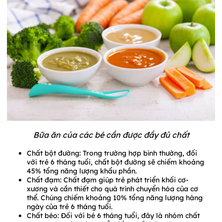
Bữa ăn của các bé cần được đầy đủ chất
Chất bột đường: Trong trường hợp bình thường, đối
với trẻ 6 tháng tuổi, chất bột đường sẽ chiếm khoảng
45% tổng năng lượng khẩu phần.
Chất đạm: Chất đạm giúp trẻ phát triển khối cơ-
xương và cần thiết cho quá trình chuyển hóa của cơ
thể. Chúng chiếm khoảng 10% tổng năng lượng hàng
ngày của trẻ 6 tháng tuổi.
Chất béo: Đối với bé 6 tháng tuổi, đây là nhóm chất