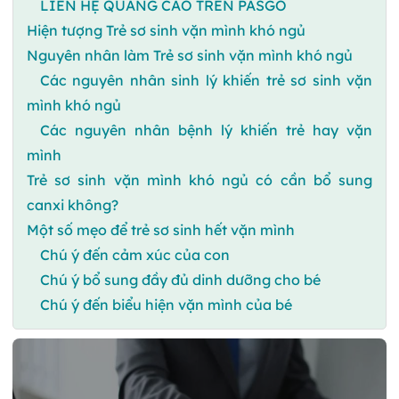
LIÊN HỆ QUẢNG CÁO TRÊN PASGO
Hiện tượng Trẻ sơ sinh vặn mình khó ngủ
Nguyên nhân làm Trẻ sơ sinh vặn mình khó ngủ
Các nguyên nhân sinh lý khiến trẻ sơ sinh vặn
mình khó ngủ
Các nguyên nhân bệnh lý khiến trẻ hay vặn
mình
Trẻ sơ sinh vặn mình khó ngủ có cần bổ sung
canxi không?
Một số mẹo để trẻ sơ sinh hết vặn mình
Chú ý đến cảm xúc của con
Chú ý bổ sung đầy đủ dinh dưỡng cho bé
Chú ý đến biểu hiện vặn mình của bé