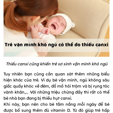
Thiếu canxi cũng khiến trẻ sơ sinh vặn mình khó ngủ
Tuy nhiên bạn cũng cần quan sát thêm những biểu
hiện khác của trẻ. Ví dụ bé vặn mình, ngủ không sâu
giấc quấy khóc về đêm, đổ mồ hôi trộm và bị rụng tóc
vành khăn,... Với những triệu chứng đấy thì rất có thể
bé nhà bạn đang bị thiếu hụt canxi.
Khi này, bạn nên cho bé tắm nắng mỗi ngày để bé
được bổ sung thêm đủ vitamin D. Từ đó giúp trẻ hấp