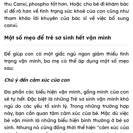
thu Canxi, phospho tốt hơn. Hoặc cho bé đi khám bác
sĩ để rõ hơn về tình trạng sức khoẻ của con cũng như
tham khảo lời khuyên của bác sĩ về việc bổ sung
canxi.
Một số mẹo để trẻ sơ sinh hết vặn mình
Để giúp con có một giấc ngủ ngon giảm thiểu tình
trạng vặn mình, ba mẹ có thể áp dụng một số mẹo
sau:
Chú ý đến cảm xúc của con
Đa phần các biểu hiện vặn mình, gồng mình của con
sẽ tự hết. Đặc biệt là những Trẻ sơ sinh vặn mình khó
ngủ do các yếu tố sinh lý. Trong những trường hợp
này, bạn cần quan tâm cảm xúc của bé. Mặc dù việc
bé vặn mình là những biểu hiện bình thường ở bé sơ
sinh. Nhưng nó cũng đồng thời thể hiện "cảm xúc của