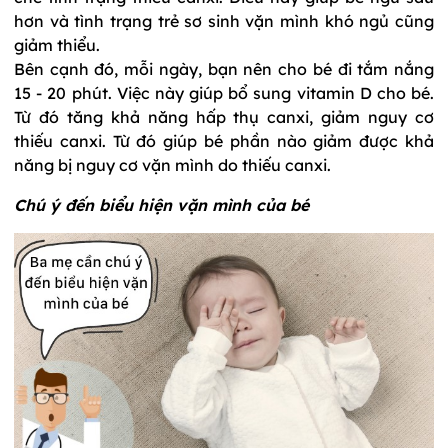
hơn và tình trạng trẻ sơ sinh vặn mình khó ngủ cũng
giảm thiểu.
Bên cạnh đó, mỗi ngày, bạn nên cho bé đi tắm nắng
15 - 20 phút. Việc này giúp bổ sung vitamin D cho bé.
Từ đó tăng khả năng hấp thụ canxi, giảm nguy cơ
thiếu canxi. Từ đó giúp bé phần nào giảm được khả
năng bị nguy cơ vặn mình do thiếu canxi.
Chú ý đến biểu hiện vặn mình của bé