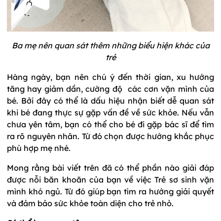
Ba mẹ nên quan sát thêm những biểu hiện khác của
trẻ
Hàng ngày, bạn nên chú ý đến thời gian, xu hướng
tăng hay giảm dần, cường độ các cơn vặn mình của
bé. Bởi đây có thể là dấu hiệu nhận biết dễ quan sát
khi bé đang thực sự gặp vấn đề về sức khỏe. Nếu vẫn
chưa yên tâm, bạn có thể cho bé đi gặp bác sĩ để tìm
ra rõ nguyên nhân. Từ đó chọn được hướng khắc phục
phù hợp mẹ nhé.
Mong rằng bài viết trên đã có thể phần nào giải đáp
được nỗi băn khoăn của bạn về việc Trẻ sơ sinh vặn
mình khó ngủ. Từ đó giúp bạn tìm ra hướng giải quyết
và đảm bảo sức khỏe toàn diện cho trẻ nhỏ.