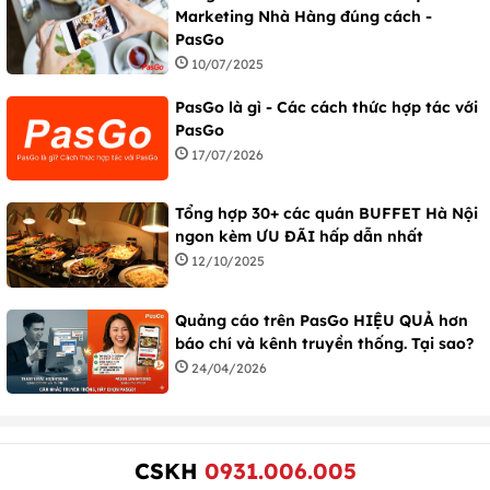
Marketing Nhà Hàng đúng cách -
PasGo
10/07/2025
PasGo là gì - Các cách thức hợp tác với
PasGo
17/07/2026
Tổng hợp 30+ các quán BUFFET Hà Nội
ngon kèm ƯU ĐÃI hấp dẫn nhất
12/10/2025
Quảng cáo trên PasGo HIỆU QUẢ hơn
báo chí và kênh truyền thống. Tại sao?
24/04/2026
CSKH
0931.006.005