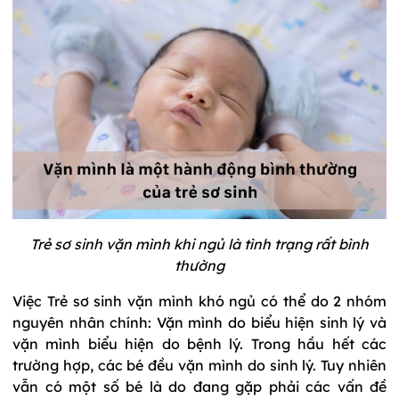
Trẻ sơ sinh vặn mình khi ngủ là tình trạng rất bình
thường
Việc Trẻ sơ sinh vặn mình khó ngủ có thể do 2 nhóm
nguyên nhân chính: Vặn mình do biểu hiện sinh lý và
vặn mình biểu hiện do bệnh lý. Trong hầu hết các
trường hợp, các bé đều vặn mình do sinh lý. Tuy nhiên
vẫn có một số bé là do đang gặp phải các vấn đề