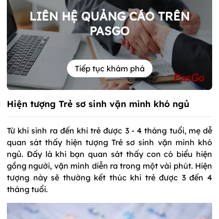
LIÊN HỆ QUẢNG CÁO TRÊN
PASGO
Tiếp tục khám phá
Hiện tượng Trẻ sơ sinh vặn mình khó ngủ
Từ khi sinh ra đến khi trẻ được 3 - 4 tháng tuổi, mẹ dễ
quan sát thấy hiện tượng Trẻ sơ sinh vặn mình khó
ngủ. Đấy là khi bạn quan sát thấy con có biểu hiện
gồng người, vặn mình diễn ra trong một vài phút. Hiện
tượng này sẽ thường kết thúc khi trẻ được 3 đến 4
tháng tuổi.