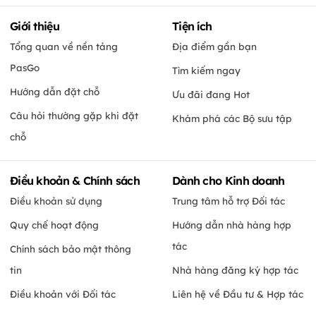
Giới thiệu
Tiện ích
Tổng quan về nền tảng
Địa điểm gần bạn
PasGo
Tìm kiếm ngay
Hướng dẫn đặt chỗ
Ưu đãi đang Hot
Câu hỏi thường gặp khi đặt
Khám phá các Bộ sưu tập
chỗ
Điều khoản & Chính sách
Dành cho Kinh doanh
Điều khoản sử dụng
Trung tâm hỗ trợ Đối tác
Quy chế hoạt động
Hướng dẫn nhà hàng hợp
tác
Chính sách bảo mật thông
tin
Nhà hàng đăng ký hợp tác
Điều khoản với Đối tác
Liên hệ về Đầu tư & Hợp tác