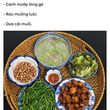
- Canh mướp lòng gà
- Rau muống luộc
- Dưa cải muối.