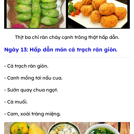
Thịt ba chỉ rán cháy cạnh trông thật hấp dẫn.
Ngày 13: Hấp dẫn món cá trạch rán giòn.
- Cá trạch rán giòn.
- Canh mồng tơi nấu cua.
- Sườn quay chua ngọt.
- Cà muối.
- Cam, xoài tráng miệng.