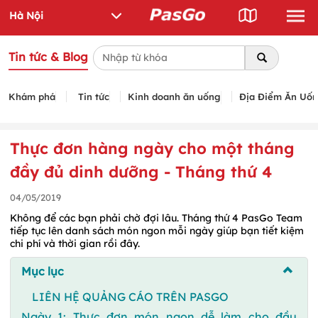
Tin tức & Blog
Khám phá
Tin tức
Kinh doanh ăn uống
Địa Điểm Ăn Uố
Thực đơn hàng ngày cho một tháng
đầy đủ dinh dưỡng - Tháng thứ 4
04/05/2019
Không để các bạn phải chờ đợi lâu. Tháng thứ 4 PasGo Team
tiếp tục lên danh sách món ngon mỗi ngày giúp bạn tiết kiệm
chi phí và thời gian rồi đây.
Mục lục
LIÊN HỆ QUẢNG CÁO TRÊN PASGO
Ngày 1: Thực đơn món ngon dễ làm cho đầu