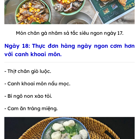
Món chân gà nhâm sả tắc siêu ngon ngày 17.
Ngày 18: Thực đơn hàng ngày ngon cơm hơn
với canh khoai môn.
- Thịt chân giò luộc.
- Canh khoai môn nấu mọc.
- Bí ngô non xào tỏi.
- Cam ăn tráng miệng.