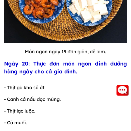
Món ngon ngày 19 đơn giản, dễ làm.
Ngày 20: Thực đơn món ngon dinh dưỡng
hàng ngày cho cả gia đình.
- Thịt gà kho sả ớt.
- Canh cá nấu dọc mùng.
- Thịt lạc luộc.
- Cà muối.