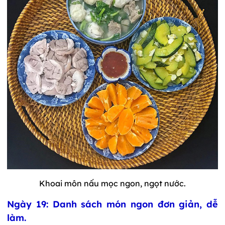
Khoai môn nấu mọc ngon, ngọt nước.
Ngày 19: Danh sách món ngon đơn giản, dễ
làm.