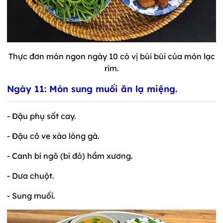
Thực đơn món ngon ngày 10 có vị bùi bùi của món lạc
rim.
Ngày 11: Món sung muối ăn lạ miệng.
- Đậu phụ sốt cay.
- Đậu cô ve xào lòng gà.
- Canh bí ngô (bí đỏ) hầm xương.
- Dưa chuột.
- Sung muối.