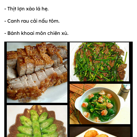
- Thịt lợn xào lá hẹ.
- Canh rau cải nấu tôm.
- Bánh khoai môn chiên xù.