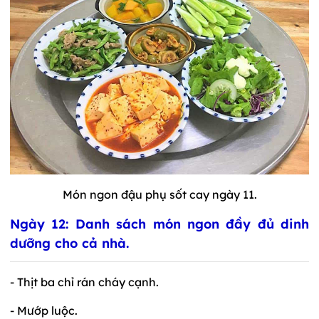
Món ngon đậu phụ sốt cay ngày 11.
Ngày 12: Danh sách món ngon đầy đủ dinh
dưỡng cho cả nhà.
- Thịt ba chỉ rán cháy cạnh.
- Mướp luộc.