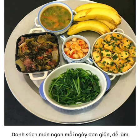
Danh sách món ngon mỗi ngày đơn giản, dễ làm.