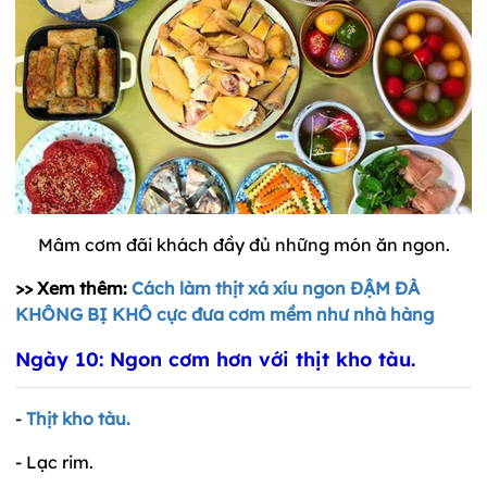
Mâm cơm đãi khách đầy đủ những món ăn ngon.
>> Xem thêm:
Cách làm thịt xá xíu ngon ĐẬM ĐÀ
KHÔNG BỊ KHÔ cực đưa cơm mềm như nhà hàng
Ngày 10: Ngon cơm hơn với thịt kho tàu.
-
Thịt kho tàu.
- Lạc rim.