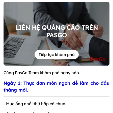
LIÊN HỆ QUẢNG CÁO TRÊN
PASGO
Tiếp tục khám phá
Cùng PasGo Team khám phá ngay nào.
Ngày 1: Thực đơn món ngon dễ làm cho đầu
tháng mới.
- Mực ống nhồi thịt hấp cà chua.