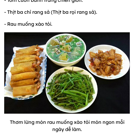
- Thịt ba chỉ rang sả (Thịt ba rọi rang sả).
- Rau muống xào tỏi.
Thơm lừng món rau muống xào tỏi món ngon mỗi
ngày dễ làm.