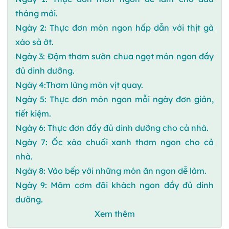
tháng mới.
Ngày 2: Thực đơn món ngon hấp dẫn với thịt gà
xào sả ớt.
Ngày 3: Đậm thơm sườn chua ngọt món ngon đầy
đủ dinh dưỡng.
Ngày 4:Thơm lừng món vịt quay.
Ngày 5: Thực đơn món ngon mỗi ngày đơn giản,
tiết kiệm.
Ngày 6: Thực đơn đầy đủ dinh dưỡng cho cả nhà.
Ngày 7: Ốc xào chuối xanh thơm ngon cho cả
nhà.
Ngày 8: Vào bếp với những món ăn ngon dễ làm.
Ngày 9: Mâm cơm đãi khách ngon đầy đủ dinh
dưỡng.
Xem thêm