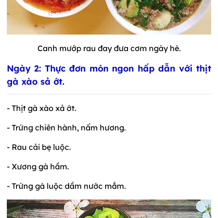
Canh mướp rau đay đưa cơm ngày hè.
Ngày 2: Thực đơn món ngon hấp dẫn với thịt
gà xào sả ớt.
- Thịt gà xào xả ớt.
- Trứng chiên hành, nấm hương.
- Rau cải bẹ luộc.
- Xương gà hầm.
- Trứng gà luộc dầm nước mắm.