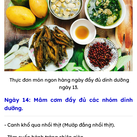
Thực đơn món ngon hàng ngày đầy đủ dinh dưỡng
ngày 13.
Ngày 14: Mâm cơm đầy đủ các nhóm dinh
dưỡng.
- Canh khổ qua nhồi thịt (Mướp đắng nhồi thịt).
- Tôm cuốn bánh tráng chiên giòn.