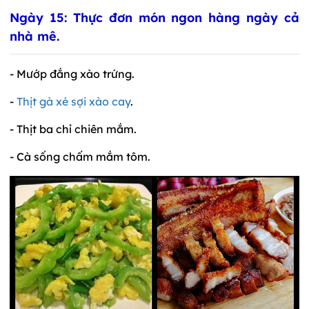
Ngày 15: Thực đơn món ngon hàng ngày cả
nhà mê.
- Mướp đắng xào trứng.
-
Thịt gà xé sợi xào cay
.
- Thịt ba chỉ chiên mắm.
- Cà sống chấm mắm tôm.