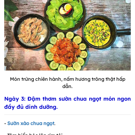
Món trứng chiên hành, nấm hương trông thật hấp
dẫn.
Ngày 3: Đậm thơm sườn chua ngọt món ngon
đầy đủ dinh dưỡng.
-
Sườn xào chua ngọt
.