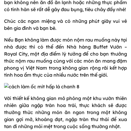
bạn không nên ăn đồ ăn lạnh hoặc những thực phẩm
có tính hàn sẽ rất dễ gây đau bụng, tiêu chảy đấy nhé!
Chúc các ngon miệng và có những phút giây vui vẻ
bên gia đình và bạn bè.
Nếu Bạn không làm được món nộm rau muống này tại
nhà được thì có thể đến Nhà hàng Buffet Vườn –
Royal City, một địa điểm lý tưởng để cho bạn thưởng
thức nộm rau muống cùng với các món ăn mang đậm
phong vị Việt Nam trong không gian rộng rãi kết hợp
tinh hoa ẩm thực của nhiều nước trên thế giới.
Với thiết kế không gian mô phỏng một khu vườn thiên
nhiên giữa ngập tràn hoa trái, thực khách sẽ được
thưởng thức những món ăn ngon trong một không
gian gợi mở, khoáng đạt, ngập tràn thư thái để xua
tan đi những mỏi mệt trong cuộc sống thường nhật.