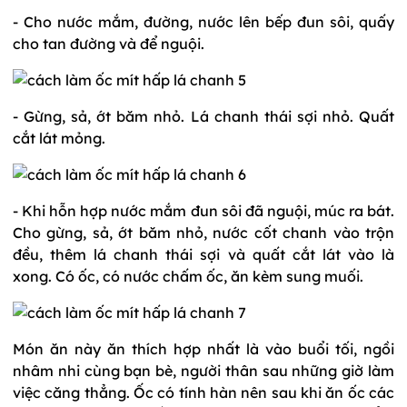
- Cho nước mắm, đường, nước lên bếp đun sôi, quấy
cho tan đường và để nguội.
- Gừng, sả, ớt băm nhỏ. Lá chanh thái sợi nhỏ. Quất
cắt lát mỏng.
- Khi hỗn hợp nước mắm đun sôi đã nguội, múc ra bát.
Cho gừng, sả, ớt băm nhỏ, nước cốt chanh vào trộn
đều, thêm lá chanh thái sợi và quất cắt lát vào là
xong. Có ốc, có nước chấm ốc, ăn kèm sung muối.
Món ăn này ăn thích hợp nhất là vào buổi tối, ngồi
nhâm nhi cùng bạn bè, người thân sau những giờ làm
việc căng thẳng. Ốc có tính hàn nên sau khi ăn ốc các