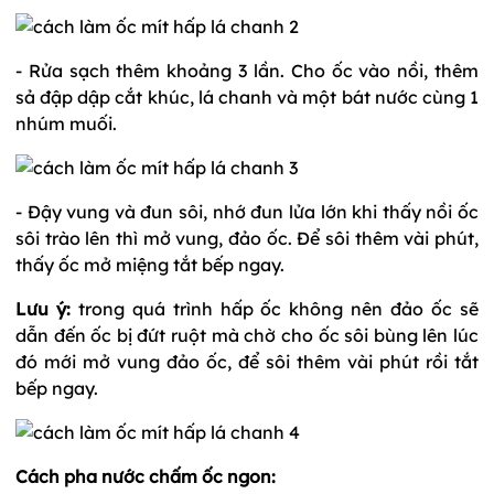
- Rửa sạch thêm khoảng 3 lần. Cho ốc vào nồi, thêm
sả đập dập cắt khúc, lá chanh và một bát nước cùng 1
nhúm muối.
- Đậy vung và đun sôi, nhớ đun lửa lớn khi thấy nồi ốc
sôi trào lên thì mở vung, đảo ốc. Để sôi thêm vài phút,
thấy ốc mở miệng tắt bếp ngay.
Lưu ý:
trong quá trình hấp ốc không nên đảo ốc sẽ
dẫn đến ốc bị đứt ruột mà chờ cho ốc sôi bùng lên lúc
đó mới mở vung đảo ốc, để sôi thêm vài phút rồi tắt
bếp ngay.
Cách pha nước chấm ốc ngon: