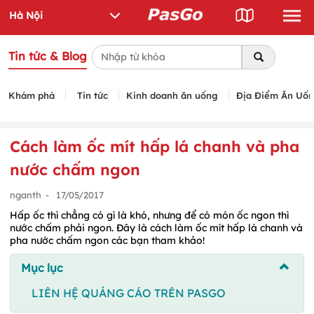
Tin tức & Blog
Khám phá
Tin tức
Kinh doanh ăn uống
Địa Điểm Ăn Uố
Cách làm ốc mít hấp lá chanh và pha
nước chấm ngon
nganth
-
17/05/2017
Hấp ốc thì chẳng có gì là khó, nhưng để có món ốc ngon thì
nước chấm phải ngon. Đây là cách làm ốc mít hấp lá chanh và
pha nước chấm ngon các bạn tham khảo!
Mục lục
LIÊN HỆ QUẢNG CÁO TRÊN PASGO