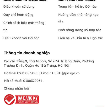
Điều khoản sử dụng
Trung tâm hỗ trợ Đối tác
Quy chế hoạt động
Hướng dẫn nhà hàng hợp
tác
Chính sách bảo mật thông
tin
Nhà hàng đăng ký hợp tác
Điều khoản với Đối tác
Liên hệ về Đầu tư & Hợp tác
Thông tin doanh nghiệp
Địa chỉ: Tầng 9, Tòa Minori, Số 67A Trương Định, Phường
Trương Định, Quận Hai Bà Trưng, Hà Nội
Hotline: 0931.006.005 | Email:
CSKH@pasgo.vn
Mã số thuế: 0106329034
Chứng nhận bởi