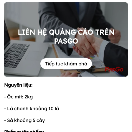
LIÊN HỆ QUẢNG CÁO TRÊN
PASGO
Tiếp tục khám phá
Nguyên liệu:
- Ốc mít: 2kg
- Lá chanh khoảng 10 lá
- Sả khoảng 5 cây
Phần nước chấm: