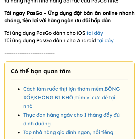
từ hàng nghìn nhà hàng đối tác của PasGo nhé!
Tải ngay PasGo - Ứng dụng đặt bàn ăn online nhanh
chóng, tiện lợi với hàng ngàn ưu đãi hấp dẫn
Tải ứng dụng PasGo dành cho iOS
tại đây
Tải ứng dụng PasGo dành cho Android
tại đây
---------------------------
Có thể bạn quan tâm
Cách làm ruốc thịt lợn thơm mềm,BÔNG
XỐP,KHÔNG BỊ KHÔ,đậm vị cực dễ tại
nhà
Thực đơn hàng ngày cho 1 tháng đầy đủ
dinh dưỡng
Top nhà hàng gia đình ngon, nổi tiếng