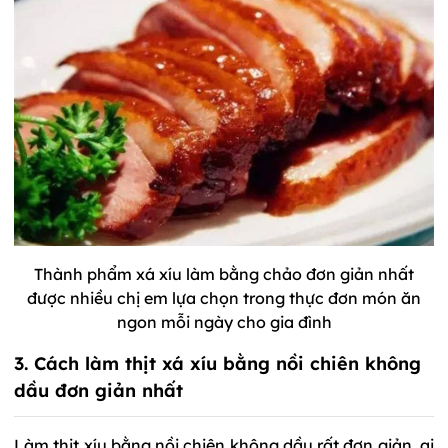
Thành phẩm xá xíu làm bằng chảo đơn giản nhất
được nhiều chị em lựa chọn trong thực đơn món ăn
ngon mỗi ngày cho gia đình
3. Cách làm thịt xá xíu bằng nồi chiên không
dầu đơn giản nhất
Làm thịt xíu bằng nồi chiên không dầu rất đơn giản, ai