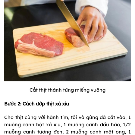
Cắt thịt thành từng miếng vuông
Bước 2: Cách ướp thịt xá xíu
Cho thịt cùng với hành tím, tỏi và gừng đã cắt vào, 1
muỗng canh bột xá xíu, 1 muỗng canh dầu hào, 1/2
muỗng canh tương đen, 2 muỗng canh mật ong, 1