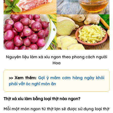
Nguyên liệu làm xá xíu ngon theo phong cách người
Hoa
>> Xem thêm:
Gợi ý mâm cơm hàng ngày khỏi
phải vắt óc nghĩ món ăn
Thịt xá xíu làm bằng loại thịt nào ngon?
Mỗi một món ngon từ thịt lợn sẽ được sử dụng loại thịt