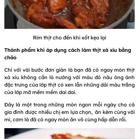
Rim thịt cho đến khi xốt kẹo lại
Thành phẩm khi áp dụng cách làm thịt xá xíu bằng
chảo
Chỉ với vài bước đơn giản là bạn đã có ngay món thịt
xá xíu không cần lò nướng với màu đỏ nâu óng ánh
đặc trưng của lớp thịt có xen lẫn những dải màu trắng
của lớp mỡ mềm mềm dai dai.
Đây là một trong những món ngon mỗi ngày cho cả
gia đình được nhiều chị em lựa chọn, ăn kèm cùng với
mì, cơm là đã có ngay món ăn vô cùng hấp dẫn rồi.