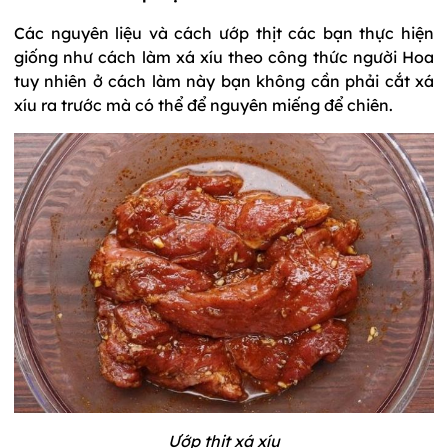
Các nguyên liệu và cách ướp thịt các bạn thực hiện
giống như cách làm xá xíu theo công thức người Hoa
tuy nhiên ở cách làm này bạn không cần phải cắt xá
xíu ra trước mà có thể để nguyên miếng để chiên.
Ướp thịt xá xíu