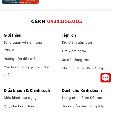
CSKH
0931.006.005
Giới thiệu
Tiện ích
Tổng quan về nền tảng
Địa điểm gần bạn
PasGo
Tìm kiếm ngay
Hướng dẫn đặt chỗ
Ưu đãi đang Hot
Câu hỏi thường gặp khi đặt
Khám phá các Bộ sưu tập
chỗ
Điều khoản & Chính sách
Dành cho Kinh doanh
Điều khoản sử dụng
Trung tâm hỗ trợ Đối tác
Quy chế hoạt động
Hướng dẫn nhà hàng hợp