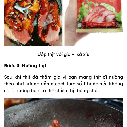
Ướp thịt với gia vị xá xíu
Bước 3: Nướng thịt
Sau khi thịt đã thấm gia vị bạn mang thịt đi nướng
theo như hướng dẫn ở cách làm số 1 hoặc nếu không
có lò nướng bạn có thể chiên thịt bằng chảo.