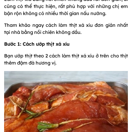
cũng có thể thực hiện, rất phù hợp với những chị em
bận rộn không có nhiều thời gian nấu nướng.
Tham khảo ngay cách làm thịt xá xíu đơn giản nhất
tại nhà bằng nồi chiên không dầu.
Bước 1: Cách ướp thịt xá xíu
Bạn ướp thịt theo 2 cách làm thịt xá xíu ở trên cho thịt
thêm đậm đà hương vị.