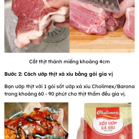
Cắt thịt thành miếng khoảng 4cm
Bước 2: Cách ướp thịt xá xíu bằng gói gia vị
Bạn ướp thịt với 1 gói sốt ướp xá xíu Cholimex/Barona
trong khoảng 60 - 90 phút cho thịt thấm đều gia vị.