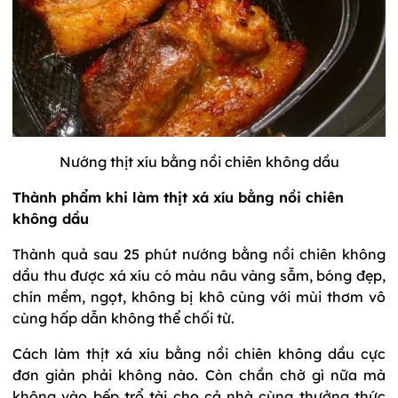
Nướng thịt xíu bằng nồi chiên không dầu
Thành phẩm khi làm thịt xá xíu bằng nồi chiên
không dầu
Thành quả sau 25 phút nướng bằng nồi chiên không
dầu thu được xá xíu có màu nâu vàng sẫm, bóng đẹp,
chín mềm, ngọt, không bị khô cùng với mùi thơm vô
cùng hấp dẫn không thể chối từ.
Cách làm thịt xá xíu bằng nồi chiên không dầu cực
đơn giản phải không nào. Còn chần chờ gì nữa mà
không vào bếp trổ tài cho cả nhà cùng thưởng thức