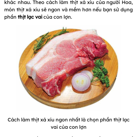
khác nhau. Theo cách làm thịt xá xíu của người Hoa,
món thịt xá xíu sẽ ngon và mềm hơn nếu bạn sử dụng
phần
thịt lạc vai
của con lợn.
Cách làm thịt xá xíu ngon nhất là chọn phần thịt lạc
vai của con lợn