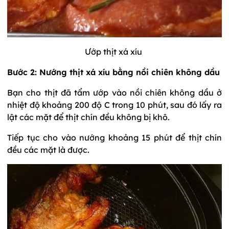
Ướp thịt xá xíu
Bước 2: Nướng thịt xá xíu bằng nồi chiên không dầu
Bạn cho thịt đã tẩm ướp vào nồi chiên không dầu ở
nhiệt độ khoảng 200 độ C trong 10 phút, sau đó lấy ra
lật các mặt để thịt chín đều không bị khô.
Tiếp tục cho vào nướng khoảng 15 phút để thịt chín
đều các mặt là được.