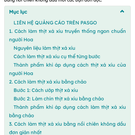
Mục lục
LIÊN HỆ QUẢNG CÁO TRÊN PASGO
1. Cách làm thịt xá xíu truyền thống ngon chuẩn
người Hoa
Nguyên liệu làm thịt xá xíu
Cách làm thịt xá xíu cụ thể từng bước
Thành phẩm khi áp dụng cách thịt xá xíu của
người Hoa
2. Cách làm thịt xá xíu bằng chảo
Bước 1: Cách ướp thịt xá xíu
Bước 2: Làm chín thịt xá xíu bằng chảo
Thành phẩm khi áp dụng cách làm thịt xá xíu
bằng chảo
3. Cách làm thịt xá xíu bằng nồi chiên không dầu
đơn giản nhất