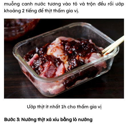
muỗng canh nước tương vào tô và trộn đều rồi ướp
khoảng 2 tiếng để thịt thấm gia vị.
Ướp thịt ít nhất 1h cho thấm gia vị
Bước 3: Nướng thịt xá xíu bằng lò nướng