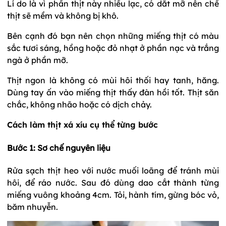
Lí do là vì phần thịt này nhiều lạc, có dắt mỡ nên chế
thịt sẽ mềm và không bị khô.
Bên cạnh đó bạn nên chọn những miếng thịt có màu
sắc tươi sáng, hồng hoặc đỏ nhạt ở phần nạc và trắng
ngà ở phần mỡ.
Thịt ngon là không có mùi hôi thối hay tanh, hăng.
Dùng tay ấn vào miếng thịt thấy đàn hồi tốt. Thịt săn
chắc, không nhão hoặc có dịch chảy.
Cách làm thịt xá xíu cụ thể từng bước
Bước 1: Sơ chế nguyên liệu
Rửa sạch thịt heo với nước muối loãng để tránh mùi
hôi, để ráo nước. Sau đó dùng dao cắt thành từng
miếng vuông khoảng 4cm. Tỏi, hành tím, gừng bóc vỏ,
băm nhuyễn.