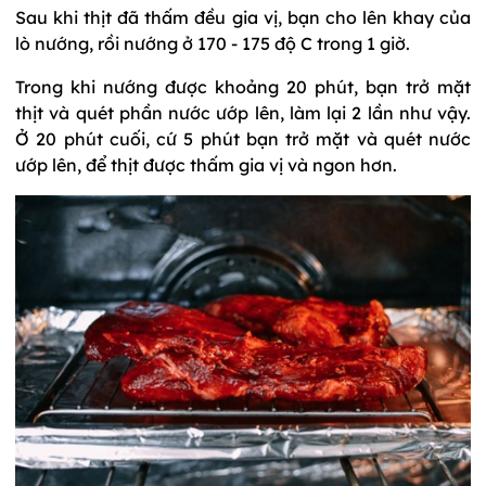
Sau khi thịt đã thấm đều gia vị, bạn cho lên khay của
lò nướng, rồi nướng ở 170 - 175 độ C trong 1 giờ.
Trong khi nướng được khoảng 20 phút, bạn trở mặt
thịt và quét phần nước ướp lên, làm lại 2 lần như vậy.
Ở 20 phút cuối, cứ 5 phút bạn trở mặt và quét nước
ướp lên, để thịt được thấm gia vị và ngon hơn.