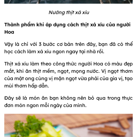
Nướng thịt xá xíu
Thành phẩm khi áp dụng cách thịt xá xíu của người
Hoa
Vậy là chỉ với 3 bước cơ bản trên đây, bạn đã có thể
học cách làm xá xíu ngon ngay tại nhà rồi.
Thịt xá xíu làm theo công thức người Hoa có màu đẹp
mắt, khi ăn thịt mềm, ngọt, mọng nước. Vị ngọt thơm
của mật ong cùng vị mặn ngọt vừa phải của gia vị, tạo
mùi thơm hấp dẫn.
Đây sẽ là món ăn bạn không nên bỏ qua trong thực
đơn món ngon mỗi ngày của mình.