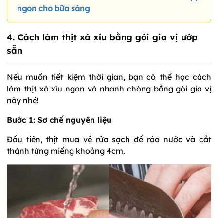
ngon cho bữa sáng
4. Cách làm thịt xá xíu bằng gói gia vị ướp
sẵn
Nếu muốn tiết kiệm thời gian, bạn có thể học cách
làm thịt xá xíu ngon và nhanh chóng bằng gói gia vị
này nhé!
Bước 1: Sơ chế nguyên liệu
Đầu tiên, thịt mua về rửa sạch để ráo nước và cắt
thành từng miếng khoảng 4cm.