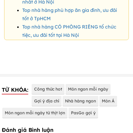
nhất ở Hà Nội
Top nhà hàng phù hợp ăn gia đình, ưu đãi
tốt ở TpHCM
Top nhà hàng CÓ PHÒNG RIÊNG tổ chức
tiệc, ưu đãi tốt tại Hà Nội
TỪ KHÓA:
Công thức hot
Món ngon mỗi ngày
Gợi ý địa chỉ
Nhà hàng ngon
Món Á
Món ngon mỗi ngày từ thịt lợn
PasGo gợi ý
Đánh giá Bình luận