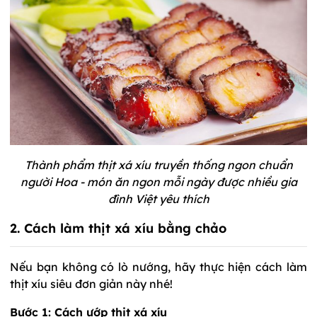
Thành phẩm thịt xá xíu truyền thống ngon chuẩn
người Hoa - món ăn ngon mỗi ngày được nhiều gia
đình Việt yêu thích
2. Cách làm thịt xá xíu bằng chảo
Nếu bạn không có lò nướng, hãy thực hiện cách làm
thịt xíu siêu đơn giản này nhé!
Bước 1: Cách ướp thịt xá xíu