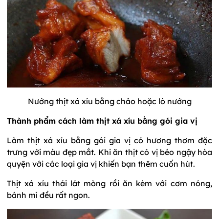
Nướng thịt xá xíu bằng chảo hoặc lò nướng
Thành phẩm cách làm thịt xá xíu bằng gói gia vị
Làm thịt xá xíu bằng gói gia vị có hương thơm đặc
trưng với màu đẹp mắt. Khi ăn thịt có vị béo ngậy hòa
quyện với các loại gia vị khiến bạn thêm cuốn hút.
Thịt xá xíu thái lát mòng rồi ăn kèm với cơm nóng,
bánh mì đều rất ngon.