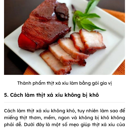
Thành phẩm thịt xá xíu làm bằng gói gia vị
5. Cách làm thịt xá xíu không bị khô
Cách làm thịt xá xíu không khó, tuy nhiên làm sao để
miếng thịt thơm, mềm, ngon và không bị khô không
phải dễ. Dưới đây là một số mẹo giúp thịt xá xíu của