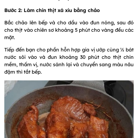
Bước 2: Làm chín thịt xá xíu bằng chảo
Bắc chảo lên bếp và cho dầu vào đun nóng, sau đó
cho thịt vào chiên sơ khoảng 5 phút cho vàng đều các
mặt.
Tiếp đến bạn cho phần hỗn hợp gia vị ướp cùng ½ bát
nước sôi vào và đun khoảng 30 phút cho thịt chín
mềm, thấm vị, nước sánh lại và chuyển sang màu nâu
đậm thì tắt bếp.