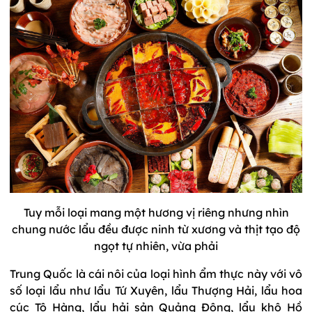
Tuy mỗi loại mang một hương vị riêng nhưng nhìn
chung nước lẩu đều được ninh từ xương và thịt tạo độ
ngọt tự nhiên, vừa phải
Trung Quốc là cái nôi của loại hình ẩm thực này với vô
số loại lẩu như lẩu Tứ Xuyên, lẩu Thượng Hải, lẩu hoa
cúc Tô Hàng, lẩu hải sản Quảng Đông, lẩu khô Hồ