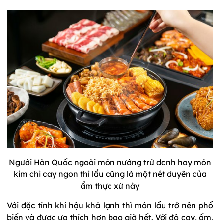
Người Hàn Quốc ngoài món nướng trứ danh hay món
kim chi cay ngon thì lẩu cũng là một nét duyên của
ẩm thực xứ này
Với đặc tính khí hậu khá lạnh thì món lẩu trở nên phổ
biến và được ưa thích hơn bao giờ hết. Với độ cay, ấm,