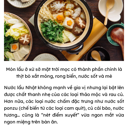
Món lẩu ở xứ sở mặt trời mọc có thành phần chính là
thịt bò xắt mỏng, rong biển, nước sốt và mè
Nước lẩu Nhật không mạnh về gia vị nhưng lại bật lên
được chất thanh nhẹ của các loại thảo mộc và rau củ.
Hơn nữa, các loại nước chấm đặc trưng như nước sốt
ponzu (chế biến từ các loại cam quít), củ cải bào, nước
tương… cũng là “nét điểm xuyết” vừa ngon mắt vừa
ngon miệng trên bàn ăn.