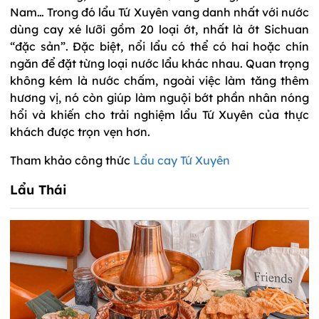
Nam… Trong đó lẩu Tứ Xuyên vang danh nhất với nước
dùng cay xé lưỡi gồm 20 loại ớt, nhất là ớt Sichuan
“đặc sản”. Đặc biệt, nổi lẩu có thể có hai hoặc chín
ngăn để đặt từng loại nước lẩu khác nhau. Quan trọng
không kém là nước chấm, ngoài việc làm tăng thêm
hương vị, nó còn giúp làm nguội bớt phần nhân nóng
hổi và khiến cho trải nghiệm lẩu Tứ Xuyên của thực
khách được trọn vẹn hơn.
Tham khảo công thức
Lẩu cay Tứ Xuyên
Lẩu Thái