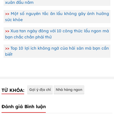
xuân đầu năm
>>
Một số nguyên tắc ăn lẩu không gây ảnh hưởng
sức khỏe
>>
Xua tan ngày đông với 10 công thức lẩu ngon mà
bạn chắc chắn phải thử
>>
Top 10 lợi ích không ngờ của hải sản mà bạn cần
biết
TỪ KHÓA:
Gợi ý địa chỉ
Nhà hàng ngon
Đánh giá Bình luận