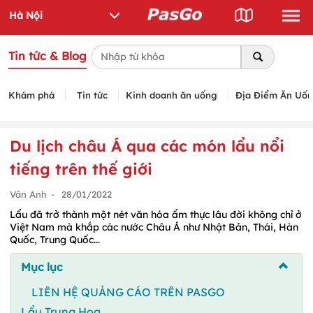
Tin tức & Blog
Khám phá
Tin tức
Kinh doanh ăn uống
Địa Điểm Ăn Uố
Du lịch châu Á qua các món lẩu nổi
tiếng trên thế giới
Vân Anh
-
28/01/2022
Lẩu đã trở thành một nét văn hóa ẩm thực lâu đời không chỉ ở
Việt Nam mà khắp các nước Châu Á như Nhật Bản, Thái, Hàn
Quốc, Trung Quốc...
Mục lục
LIÊN HỆ QUẢNG CÁO TRÊN PASGO
Lẩu Trung Hoa