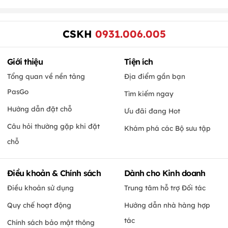
CSKH
0931.006.005
Giới thiệu
Tiện ích
Tổng quan về nền tảng
Địa điểm gần bạn
PasGo
Tìm kiếm ngay
Hướng dẫn đặt chỗ
Ưu đãi đang Hot
Câu hỏi thường gặp khi đặt
Khám phá các Bộ sưu tập
chỗ
Điều khoản & Chính sách
Dành cho Kinh doanh
Điều khoản sử dụng
Trung tâm hỗ trợ Đối tác
Quy chế hoạt động
Hướng dẫn nhà hàng hợp
tác
Chính sách bảo mật thông