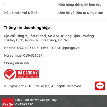
tin
Nhà hàng đăng ký hợp tác
Điều khoản với Đối tác
Liên hệ về Đầu tư & Hợp tác
Thông tin doanh nghiệp
Địa chỉ: Tầng 9, Tòa Minori, Số 67A Trương Định, Phường
Trương Định, Quận Hai Bà Trưng, Hà Nội
Hotline: 0931.006.005 | Email:
CSKH@pasgo.vn
Mã số thuế: 0106329034
Chứng nhận bởi
© Copyright 2010 PasGo.jsc, All rights reserved
FREE - Đã có trên Google Play
ONEPAS.JSC