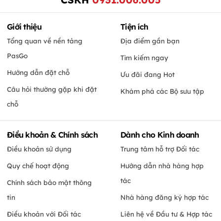
Giới thiệu
Tiện ích
Tổng quan về nền tảng
Địa điểm gần bạn
PasGo
Tìm kiếm ngay
Hướng dẫn đặt chỗ
Ưu đãi đang Hot
Câu hỏi thường gặp khi đặt
Khám phá các Bộ sưu tập
chỗ
Điều khoản & Chính sách
Dành cho Kinh doanh
Điều khoản sử dụng
Trung tâm hỗ trợ Đối tác
Quy chế hoạt động
Hướng dẫn nhà hàng hợp
tác
Chính sách bảo mật thông
tin
Nhà hàng đăng ký hợp tác
Điều khoản với Đối tác
Liên hệ về Đầu tư & Hợp tác