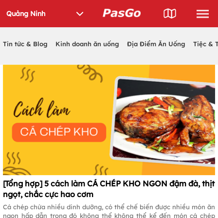
Tin tức & Blog
Kinh doanh ăn uống
Địa Điểm Ăn Uống
Tiệc & 
[Tổng hợp] 5 cách làm CÁ CHÉP KHO NGON đậm đà, thịt
ngọt, chắc cực hao cơm
Cá chép chứa nhiều dinh dưỡng, có thể chế biến được nhiều món ăn
ngon hấp dẫn trong đó không thể không thể kể đến món cá chép