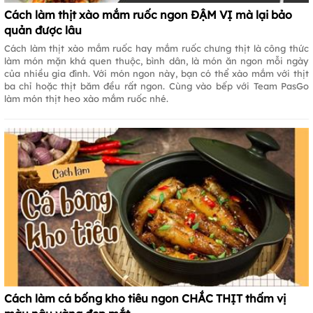
Cách làm thịt xào mắm ruốc ngon ĐẬM VỊ mà lại bảo
quản được lâu
Cách làm thịt xào mắm ruốc hay mắm ruốc chưng thịt là công thức
làm món mặn khá quen thuộc, bình dân, là món ăn ngon mỗi ngày
của nhiều gia đình. Với món ngon này, bạn có thể xào mắm với thịt
ba chỉ hoặc thịt băm đều rất ngon. Cùng vào bếp với Team PasGo
làm món thịt heo xào mắm ruốc nhé.
Cách làm cá bống kho tiêu ngon CHẮC THỊT thấm vị