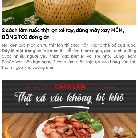
2 cách làm ruốc thịt lợn xé tay, dùng máy xay MỀM,
BÔNG TƠI đơn giản
Nói đến các món ăn từ thịt lợn thì chắc hẳn không thể bỏ qua ruốc.
Đây là một trong những món ăn dễ làm thơm ngon, giàu dinh dưỡng
được nhiều người yêu thích đặc biệt là với trẻ nhỏ. Cùng Team
PasGo vào bếp học ngay 2 cách làm ruốc thịt lợn vừa bông vừa tơi,
thơm ngon khó cưỡng nhé!