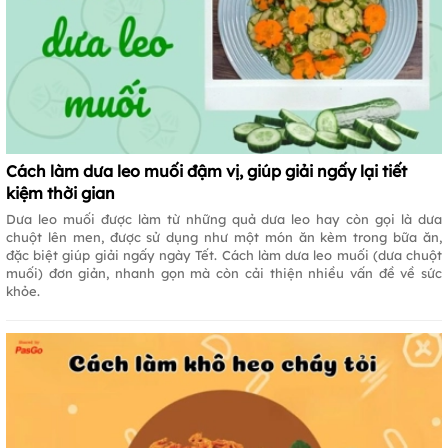
Cách làm dưa leo muối đậm vị, giúp giải ngấy lại tiết
kiệm thời gian
Dưa leo muối được làm từ những quả dưa leo hay còn gọi là dưa
chuột lên men, được sử dụng như một món ăn kèm trong bữa ăn,
đặc biệt giúp giải ngấy ngày Tết. Cách làm dưa leo muối (dưa chuột
muối) đơn giản, nhanh gọn mà còn cải thiện nhiều vấn đề về sức
khỏe.