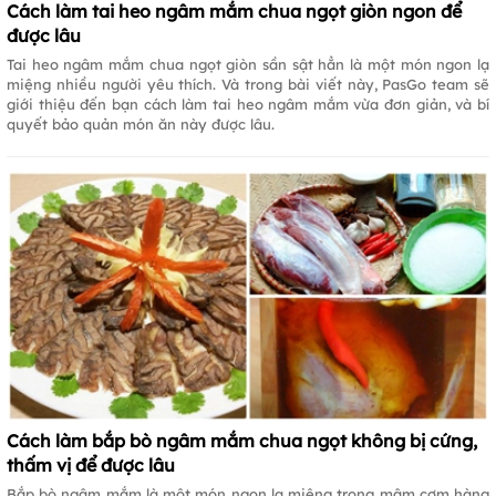
Cách làm tai heo ngâm mắm chua ngọt giòn ngon để
được lâu
Tai heo ngâm mắm chua ngọt giòn sần sật hẳn là một món ngon lạ
miệng nhiều người yêu thích. Và trong bài viết này, PasGo team sẽ
giới thiệu đến bạn cách làm tai heo ngâm mắm vừa đơn giản, và bí
quyết bảo quản món ăn này được lâu.
Cách làm bắp bò ngâm mắm chua ngọt không bị cứng,
thấm vị để được lâu
Bắp bò ngâm mắm là một món ngon lạ miệng trong mâm cơm hàng