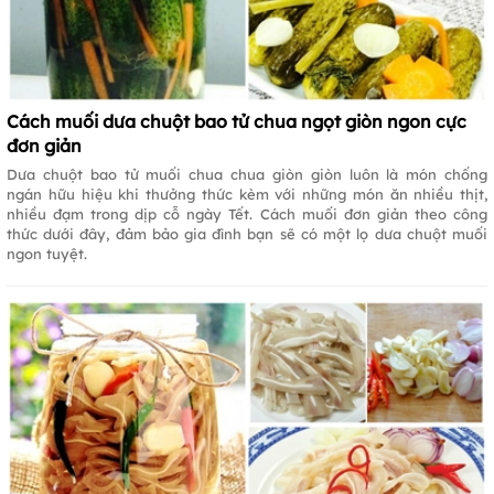
Cách muối dưa chuột bao tử chua ngọt giòn ngon cực
đơn giản
Dưa chuột bao tử muối chua chua giòn giòn luôn là món chống
ngán hữu hiệu khi thưởng thức kèm với những món ăn nhiều thịt,
nhiều đạm trong dịp cỗ ngày Tết. Cách muối đơn giản theo công
thức dưới đây, đảm bảo gia đình bạn sẽ có một lọ dưa chuột muối
ngon tuyệt.