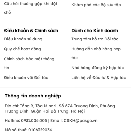
Câu hỏi thường gặp khi đặt
Khám phá các Bộ sưu tập
chỗ
Điều khoản & Chính sách
Dành cho Kinh doanh
Điều khoản sử dụng
Trung tâm hỗ trợ Đối tác
Quy chế hoạt động
Hướng dẫn nhà hàng hợp
tác
Chính sách bảo mật thông
tin
Nhà hàng đăng ký hợp tác
Điều khoản với Đối tác
Liên hệ về Đầu tư & Hợp tác
Thông tin doanh nghiệp
Địa chỉ: Tầng 9, Tòa Minori, Số 67A Trương Định, Phường
Trương Định, Quận Hai Bà Trưng, Hà Nội
Hotline: 0931.006.005 | Email:
CSKH@pasgo.vn
Mã số thuế: 0106329034