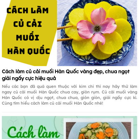
Cách làm củ cải muối Hàn Quốc vàng đẹp, chua ngọt
giải ngấy cực hiệu quả
Nếu các bạn đã quá quen thuộc với kim chi thì nay hãy thử làm
ngay củ cải muối Hàn Quốc chua cay, giòn rụm. Củ cải muối vàng
Hàn Quốc có vị dịu ngọt, chua chua, giòn giòn, giải ngấy cực kì.
Cùng tìm hiểu cách làm củ cải muối Hàn Quốc nhé!