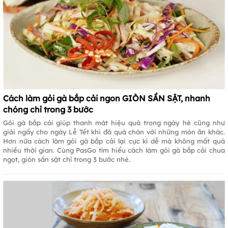
Cách làm gỏi gà bắp cải ngon GIÒN SẦN SẬT, nhanh
chóng chỉ trong 3 bước
Gỏi gà bắp cải giúp thanh mát hiệu quả trong ngày hè cũng như
giải ngấy cho ngày Lễ Tết khi đã quá chán với những món ăn khác.
Hơn nữa cách làm gỏi gà bắp cải lại cực kì dễ mà không mất quá
nhiều thời gian. Cùng PasGo tìm hiểu cách làm gỏi gà bắp cải chua
ngọt, giòn sần sật chỉ trong 3 bước nhé.