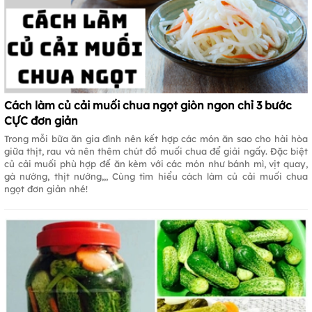
Cách làm củ cải muối chua ngọt giòn ngon chỉ 3 bước
CỰC đơn giản
Trong mỗi bữa ăn gia đình nên kết hợp các món ăn sao cho hài hòa
giữa thịt, rau và nên thêm chút đồ muối chua để giải ngấy. Đặc biệt
củ cải muối phù hợp để ăn kèm với các món như bánh mì, vịt quay,
gà nướng, thịt nướng,,, Cùng tìm hiểu cách làm củ cải muối chua
ngọt đơn giản nhé!