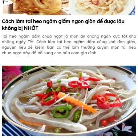
Cách làm tai heo ngâm giấm ngon giòn để được lâu
không bị NHỚT
Tai heo ngâm dấm chua ngọt là món ăn chống ngán cực tốt cho
những ngày Tết. Cách làm tai heo ngâm dấm cũng khá đơn giản,
nguyên liệu dễ kiếm, bạn có thể làm thường xuyên món tai heo
chua ngọt này để bổ sung cho bữa cơm gia đình.