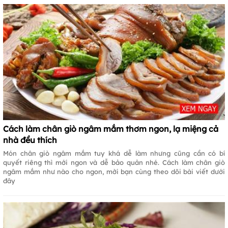
Cách làm chân giò ngâm mắm thơm ngon, lạ miệng cả
nhà đều thích
Món chân giò ngâm mắm tuy khá dễ làm nhưng cũng cần có bí
quyết riêng thì mới ngon và dễ bảo quản nhé. Cách làm chân giò
ngâm mắm như nào cho ngon, mời bạn cùng theo dõi bài viết dưới
đây