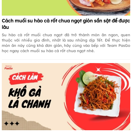
Cách muối su hào cà rốt chua ngọt giòn sần sật để được
lâu
Su hào cà rốt muối chua ngọt đã trở thành món ăn ngon, quen
thuộc với nhiều gia đình, nhất là sau những dịp Tết. Để thực hiện
món ăn này cũng khá đơn giản, hãy cùng vào bếp với Team PasGo
học ngay cách muối su hào cà rốt chua ngọt nhé.