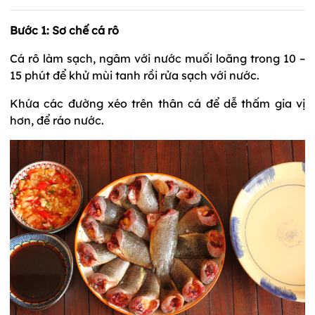
Bước 1: Sơ chế cá rô
Cá rô làm sạch, ngâm với nước muối loãng trong 10 –
15 phút để khử mùi tanh rồi rửa sạch với nước.
Khứa các đường xéo trên thân cá để dễ thấm gia vị
hơn, để ráo nước.