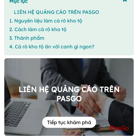
Mục lục
LIÊN HỆ QUẢNG CÁO TRÊN PASGO
1. Nguyên liệu làm cá rô kho tộ
2. Cách làm cá rô kho tộ
3. Thành phẩm
4. Cá rô kho tộ ăn với canh gì ngon?
LIÊN HỆ QUẢNG CÁO TRÊN
PASGO
Tiếp tục khám phá