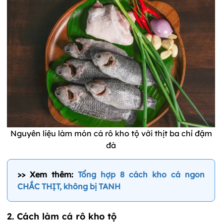
Nguyên liệu làm món cá rô kho tộ với thịt ba chỉ đậm
đà
>> Xem thêm:
Tổng hợp 8 cách kho cá ngon
CHẮC THỊT, không bị TANH
2. Cách làm cá rô kho tộ