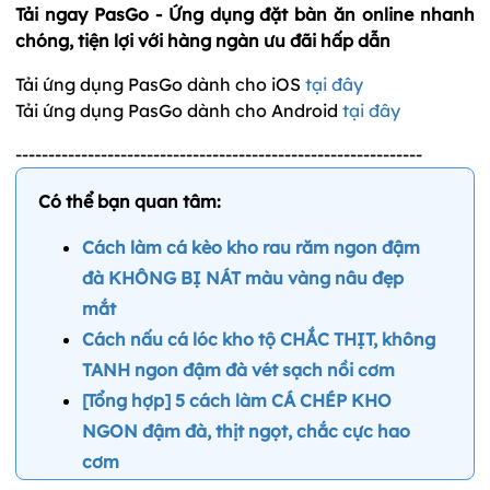
Tải ngay PasGo - Ứng dụng đặt bàn ăn online nhanh
chóng, tiện lợi với hàng ngàn ưu đãi hấp dẫn
Tải ứng dụng PasGo dành cho iOS
tại đây
Tải ứng dụng PasGo dành cho Android
tại đây
--------------------------------------------------------------
Có thể bạn quan tâm:
Cách làm cá kèo kho rau răm ngon đậm
đà KHÔNG BỊ NÁT màu vàng nâu đẹp
mắt
Cách nấu cá lóc kho tộ CHẮC THỊT, không
TANH ngon đậm đà vét sạch nồi cơm
[Tổng hợp] 5 cách làm CÁ CHÉP KHO
NGON đậm đà, thịt ngọt, chắc cực hao
cơm