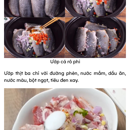
Ướp cá rô phi
Ướp thịt ba chỉ với đường phèn, nước mắm, dầu ăn,
nước màu, bột ngọt, tiêu đen xay.