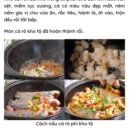
sệt, mềm rục xương, cá có màu nâu đẹp mắt, nêm
nếm gia vị cho vừa ăn, rắc tiêu, hành lá, ớt vào, trộn
đều rồi tắt bếp.
Món cá rô kho tộ đã hoàn thành rồi.
Cách nấu cá rô phi kho tộ