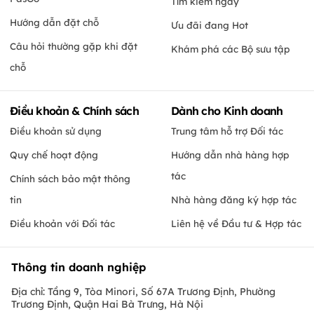
Tìm kiếm ngay
Hướng dẫn đặt chỗ
Ưu đãi đang Hot
Câu hỏi thường gặp khi đặt
Khám phá các Bộ sưu tập
chỗ
Điều khoản & Chính sách
Dành cho Kinh doanh
Điều khoản sử dụng
Trung tâm hỗ trợ Đối tác
Quy chế hoạt động
Hướng dẫn nhà hàng hợp
tác
Chính sách bảo mật thông
tin
Nhà hàng đăng ký hợp tác
Điều khoản với Đối tác
Liên hệ về Đầu tư & Hợp tác
Thông tin doanh nghiệp
Địa chỉ: Tầng 9, Tòa Minori, Số 67A Trương Định, Phường
Trương Định, Quận Hai Bà Trưng, Hà Nội