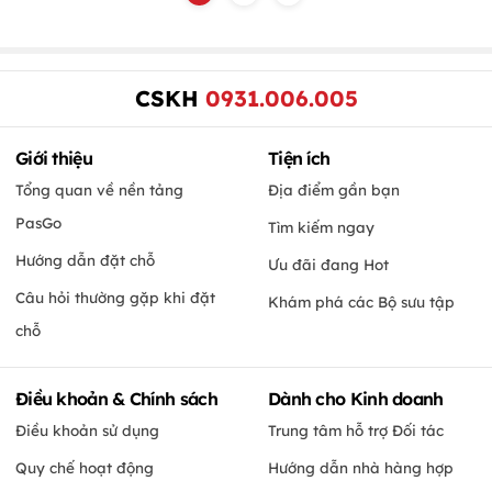
CSKH
0931.006.005
Giới thiệu
Tiện ích
Tổng quan về nền tảng
Địa điểm gần bạn
PasGo
Tìm kiếm ngay
Hướng dẫn đặt chỗ
Ưu đãi đang Hot
Câu hỏi thường gặp khi đặt
Khám phá các Bộ sưu tập
chỗ
Điều khoản & Chính sách
Dành cho Kinh doanh
Điều khoản sử dụng
Trung tâm hỗ trợ Đối tác
Quy chế hoạt động
Hướng dẫn nhà hàng hợp