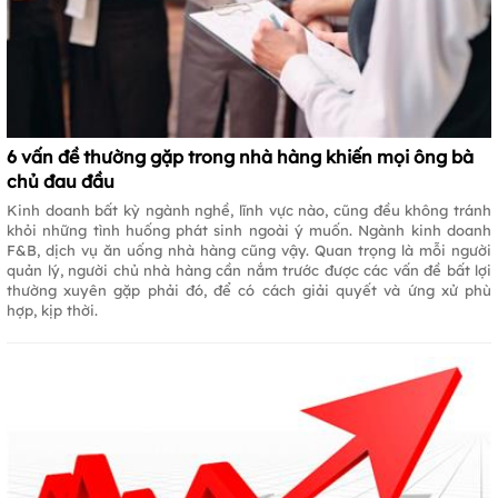
6 vấn đề thường gặp trong nhà hàng khiến mọi ông bà
chủ đau đầu
Kinh doanh bất kỳ ngành nghề, lĩnh vực nào, cũng đều không tránh
khỏi những tình huống phát sinh ngoài ý muốn. Ngành kinh doanh
F&B, dịch vụ ăn uống nhà hàng cũng vậy. Quan trọng là mỗi người
quản lý, người chủ nhà hàng cần nắm trước được các vấn đề bất lợi
thường xuyên gặp phải đó, để có cách giải quyết và ứng xử phù
hợp, kịp thời.