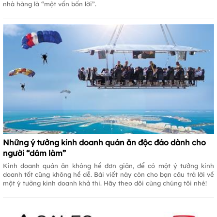
nhà hàng là “một vốn bốn lời”.
Những ý tưởng kinh doanh quán ăn độc đáo dành cho
người “dám làm”
Kinh doanh quán ăn không hề đơn giản, để có một ý tưởng kinh
doanh tốt cũng không hề dễ. Bài viết này còn cho bạn câu trả lời về
một ý tưởng kinh doanh khả thi. Hãy theo dõi cùng chúng tôi nhé!