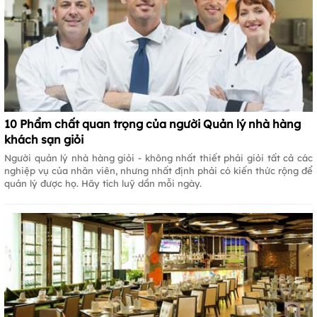
10 Phẩm chất quan trọng của người Quản lý nhà hàng
khách sạn giỏi
Người quản lý nhà hàng giỏi - không nhất thiết phải giỏi tất cả các
nghiệp vụ của nhân viên, nhưng nhất định phải có kiến thức rộng để
quản lý được họ. Hãy tích luỹ dần mỗi ngày.