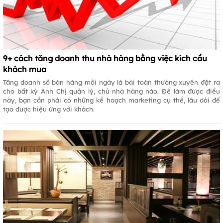
9+ cách tăng doanh thu nhà hàng bằng việc kích cầu
khách mua
Tăng doanh số bán hàng mỗi ngày là bài toán thường xuyên đặt ra
cho bất kỳ Anh Chị quản lý, chủ nhà hàng nào. Để làm được điều
này, bạn cần phải có những kế hoạch marketing cụ thể, lâu dài để
tạo được hiệu ứng với khách.