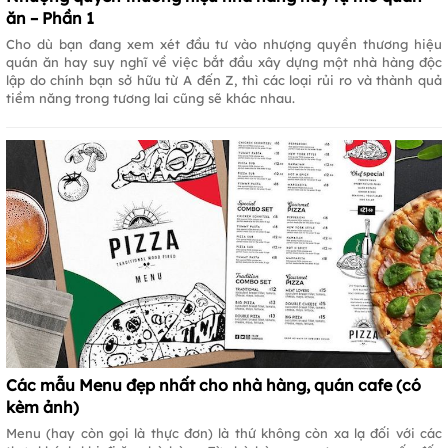
ăn – Phần 1
Cho dù bạn đang xem xét đầu tư vào nhượng quyền thương hiệu
quán ăn hay suy nghĩ về việc bắt đầu xây dựng một nhà hàng độc
lập do chính bạn sở hữu từ A đến Z, thì các loại rủi ro và thành quả
tiềm năng trong tương lai cũng sẽ khác nhau.
Các mẫu Menu đẹp nhất cho nhà hàng, quán cafe (có
kèm ảnh)
Menu (hay còn gọi là thực đơn) là thứ không còn xa lạ đối với các