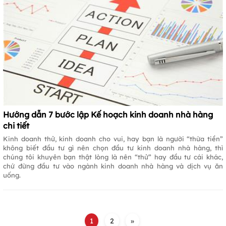
Hướng dẫn 7 bước lập Kế hoạch kinh doanh nhà hàng
chi tiết
Kinh doanh thử, kinh doanh cho vui, hay bạn là người “thừa tiền”
không biết đầu tư gì nên chọn đầu tư kinh doanh nhà hàng, thì
chúng tôi khuyên bạn thật lòng là nên “thử” hay đầu tư cái khác,
chứ đừng đầu tư vào ngành kinh doanh nhà hàng và dịch vụ ăn
uống.
1
2
»