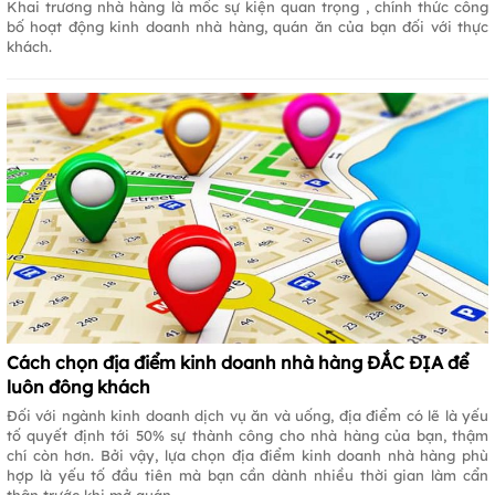
Khai trương nhà hàng là mốc sự kiện quan trọng , chính thức công
bố hoạt động kinh doanh nhà hàng, quán ăn của bạn đối với thực
khách.
Cách chọn địa điểm kinh doanh nhà hàng ĐẮC ĐỊA để
luôn đông khách
Đối với ngành kinh doanh dịch vụ ăn và uống, địa điểm có lẽ là yếu
tố quyết định tới 50% sự thành công cho nhà hàng của bạn, thậm
chí còn hơn. Bởi vậy, lựa chọn địa điểm kinh doanh nhà hàng phù
hợp là yếu tố đầu tiên mà bạn cần dành nhiều thời gian làm cẩn