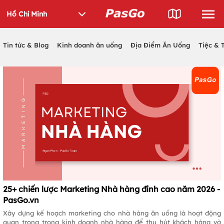
Tin tức & Blog
Kinh doanh ăn uống
Địa Điểm Ăn Uống
Tiệc & 
25+ chiến lược Marketing Nhà hàng đỉnh cao năm 2026 -
PasGo.vn
Xây dựng kế hoạch marketing cho nhà hàng ăn uống là hoạt động
quan trọng trong kinh doanh nhà hàng để thu hút khách hàng và