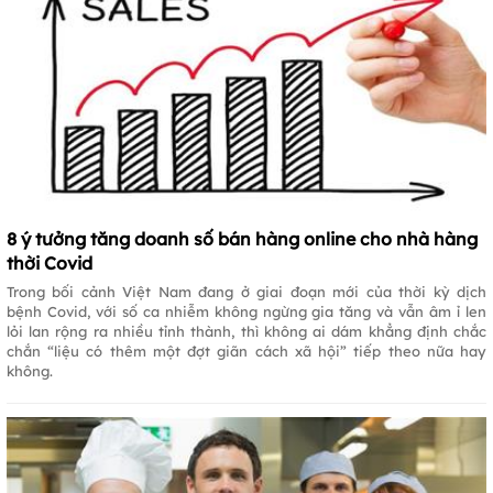
8 ý tưởng tăng doanh số bán hàng online cho nhà hàng
thời Covid
Trong bối cảnh Việt Nam đang ở giai đoạn mới của thời kỳ dịch
bệnh Covid, với số ca nhiễm không ngừng gia tăng và vẫn âm ỉ len
lỏi lan rộng ra nhiều tỉnh thành, thì không ai dám khẳng định chắc
chắn “liệu có thêm một đợt giãn cách xã hội” tiếp theo nữa hay
không.