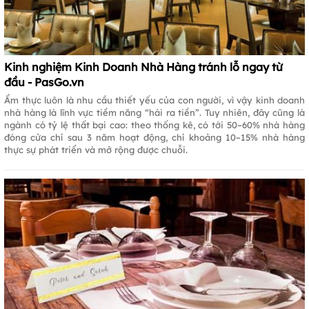
Kinh nghiệm Kinh Doanh Nhà Hàng tránh lỗ ngay từ
đầu - PasGo.vn
Ẩm thực luôn là nhu cầu thiết yếu của con người, vì vậy kinh doanh
nhà hàng là lĩnh vực tiềm năng “hái ra tiền”. Tuy nhiên, đây cũng là
ngành có tỷ lệ thất bại cao: theo thống kê, có tới 50–60% nhà hàng
đóng cửa chỉ sau 3 năm hoạt động, chỉ khoảng 10–15% nhà hàng
thực sự phát triển và mở rộng được chuỗi.