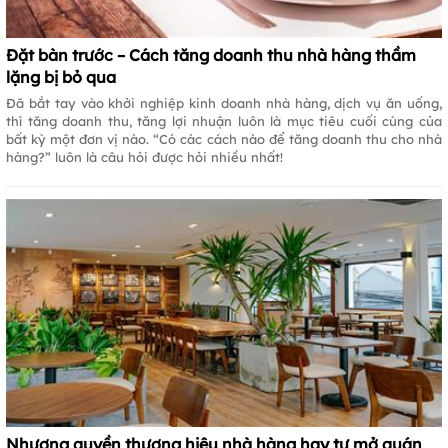
Đặt bàn trước – Cách tăng doanh thu nhà hàng thầm
lặng bị bỏ qua
Đã bắt tay vào khởi nghiệp kinh doanh nhà hàng, dịch vụ ăn uống,
thì tăng doanh thu, tăng lợi nhuận luôn là mục tiêu cuối cùng của
bất kỳ một đơn vị nào. “Có các cách nào để tăng doanh thu cho nhà
hàng?” luôn là câu hỏi được hỏi nhiều nhất!
Nhượng quyền thương hiệu nhà hàng hay tự mở quán