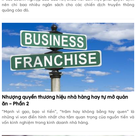
nên chi bao nhiêu ngân sách cho các chiến dịch truyền thông
quảng cáo đó.
Nhượng quyền thương hiệu nhà hàng hay tự mở quán
ăn – Phần 2
“Mạnh vì gạo, bạo vì tiền”, “trăm hay không bằng tay quen” là
những ví von điển hình nhất cho tầm quan trọng của nguồn tiền và
vốn kinh nghiệm trong kinh doanh nhà hàng.