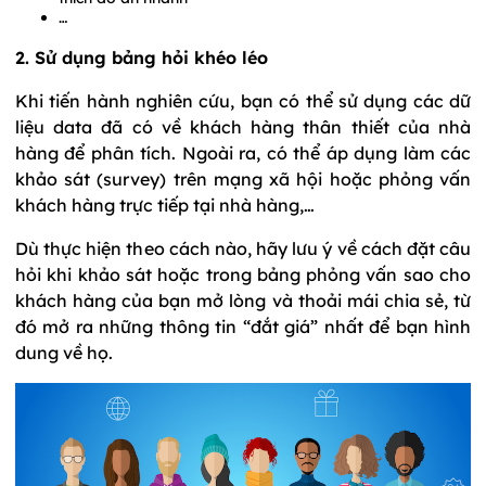
…
2. Sử dụng bảng hỏi khéo léo
Khi tiến hành nghiên cứu, bạn có thể sử dụng các dữ
liệu data đã có về khách hàng thân thiết của nhà
hàng để phân tích. Ngoài ra, có thể áp dụng làm các
khảo sát (survey) trên mạng xã hội hoặc phỏng vấn
khách hàng trực tiếp tại nhà hàng,…
Dù thực hiện theo cách nào, hãy lưu ý về cách đặt câu
hỏi khi khảo sát hoặc trong bảng phỏng vấn sao cho
khách hàng của bạn mở lòng và thoải mái chia sẻ, từ
đó mở ra những thông tin “đắt giá” nhất để bạn hình
dung về họ.