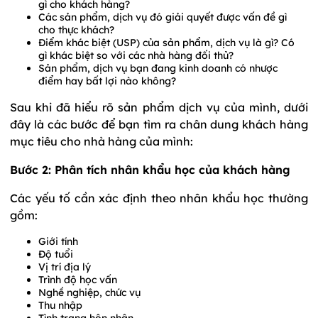
gì cho khách hàng?
Các sản phẩm, dịch vụ đó giải quyết được vấn đề gì
cho thực khách?
Điểm khác biệt (USP) của sản phẩm, dịch vụ là gì? Có
gì khác biệt so với các nhà hàng đối thủ?
Sản phẩm, dịch vụ bạn đang kinh doanh có nhược
điểm hay bất lợi nào không?
Sau khi đã hiểu rõ sản phẩm dịch vụ của mình, dưới
đây là các bước để bạn tìm ra chân dung khách hàng
mục tiêu cho nhà hàng của mình:
Bước 2: Phân tích nhân khẩu học của khách hàng
Các yếu tố cần xác định theo nhân khẩu học thường
gồm:
Giới tính
Độ tuổi
Vị trí địa lý
Trình độ học vấn
Nghề nghiệp, chức vụ
Thu nhập