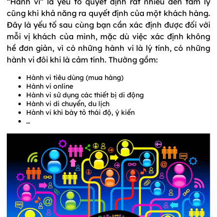
“Hành vi” là yếu tố quyết định rất nhiều đến tâm lý
cũng khi khả năng ra quyết định của một khách hàng.
Đây là yếu tố sau cùng bạn cần xác định được đối với
mỗi vị khách của mình, mặc dù việc xác định không
hề đơn giản, vì có những hành vi là lý tính, có những
hành vi đôi khi là cảm tính. Thường gồm:
Hành vi tiêu dùng (mua hàng)
Hành vi online
Hành vi sử dụng các thiết bị di động
Hành vi di chuyển, du lịch
Hành vi khi bày tỏ thái độ, ý kiến
…