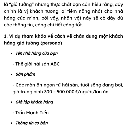
là “giả tưởng” nhưng thực chất bạn cần hiểu rằng, đây
chính là vị khách tương lai tiềm năng nhất cho nhà
hàng của mình, bởi vậỵ, nhân vật này sẽ có đầy đủ
các thông tin, càng chi tiết càng tốt.
1. Ví dụ tham khảo về cách vẽ chân dung một khách
hàng giả tưởng (persona)
Tên nhà hàng của bạn
- Thế giới hải sản ABC
Sản phẩm
- Các món ăn ngon từ hải sản, tươi sống đang bơi,
giá trung bình 300 – 500.000đ/người/lần ăn.
Giả lập khách hàng
- Trần Mạnh Tiến
Thông tin cơ bản