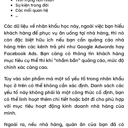
Tình trạng hôn nhân
Sự kiện trong đời
Các mối quan hệ
…
Các dữ liệu về nhân khẩu học này, ngoài việc bạn hiểu
khách hàng để phục vụ ăn uống tại nhà hàng, thì nó
còn đặc biệt hữu ích nếu bạn cần quảng cáo nhà
hàng trên các kênh trả phí như Google Adwords hay
Facebook Ads. Bạn càng có thông tin khách hàng
mục tiêu cụ thể thì khi “nhắm bắn” quảng cáo, mức độ
chính xác càng cao.
Tùy vào sản phẩm mà một số yếu tố trong nhân khẩu
học ở trên có thể không cần xác định. Danh sách các
yếu tố này không phải là một công thức cố định, bạn
có thể linh hoạt thêm chi tiết hoặc bớt đi cho phù hợp
với mục tiêu hoạt động kinh doanh nhà hàng của
mình.
Ngoài ra, nếu nhà hàng, quán ăn của bạn đã có