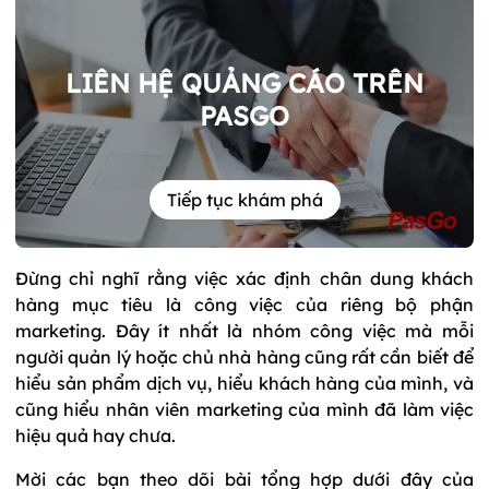
LIÊN HỆ QUẢNG CÁO TRÊN
PASGO
Tiếp tục khám phá
Đừng chỉ nghĩ rằng việc xác định chân dung khách
hàng mục tiêu là công việc của riêng bộ phận
marketing. Đây ít nhất là nhóm công việc mà mỗi
người quản lý hoặc chủ nhà hàng cũng rất cần biết để
hiểu sản phẩm dịch vụ, hiểu khách hàng của mình, và
cũng hiểu nhân viên marketing của mình đã làm việc
hiệu quả hay chưa.
Mời các bạn theo dõi bài tổng hợp dưới đây của