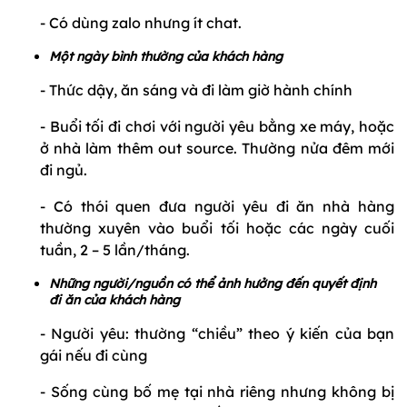
- Có dùng zalo nhưng ít chat.
Một ngày bình thường của khách hàng
- Thức dậy, ăn sáng và đi làm giờ hành chính
- Buổi tối đi chơi với người yêu bằng xe máy, hoặc
ở nhà làm thêm out source. Thường nửa đêm mới
đi ngủ.
- Có thói quen đưa người yêu đi ăn nhà hàng
thường xuyên vào buổi tối hoặc các ngày cuối
tuần, 2 – 5 lần/tháng.
Những người/nguồn có thể ảnh hưởng đến quyết định
đi ăn của khách hàng
- Người yêu: thường “chiều” theo ý kiến của bạn
gái nếu đi cùng
- Sống cùng bố mẹ tại nhà riêng nhưng không bị