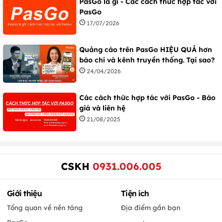
PasGo là gì - Các cách thức hợp tác với
PasGo
17/07/2026
Quảng cáo trên PasGo HIỆU QUẢ hơn
báo chí và kênh truyền thống. Tại sao?
24/04/2026
Các cách thức hợp tác với PasGo - Báo
giá và liên hệ
21/08/2025
CSKH
0931.006.005
Giới thiệu
Tiện ích
Tổng quan về nền tảng
Địa điểm gần bạn