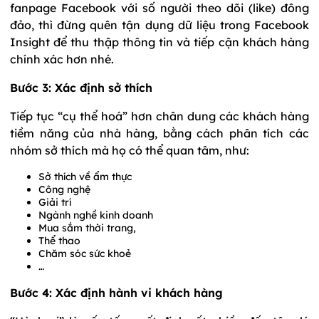
fanpage Facebook với số người theo dõi (like) đông
đảo, thì đừng quên tận dụng dữ liệu trong Facebook
Insight để thu thập thông tin và tiếp cận khách hàng
chính xác hơn nhé.
Bước 3: Xác định sở thích
Tiếp tục “cụ thể hoá” hơn chân dung các khách hàng
tiềm năng của nhà hàng, bằng cách phân tích các
nhóm sở thích mà họ có thể quan tâm, như:
Sở thích về ẩm thực
Công nghệ
Giải trí
Ngành nghề kinh doanh
Mua sắm thời trang,
Thể thao
Chăm sóc sức khoẻ
…
Bước 4: Xác định hành vi khách hàng