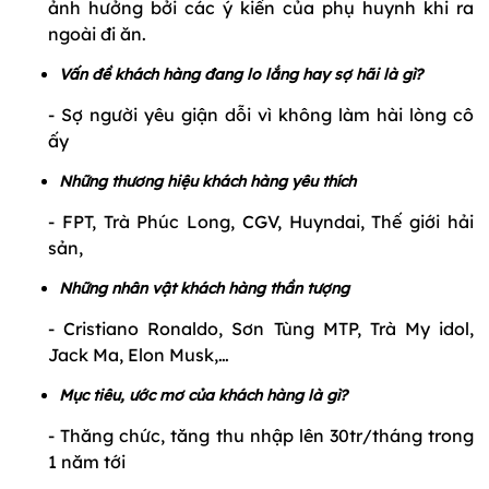
ảnh hưởng bởi các ý kiến của phụ huynh khi ra
ngoài đi ăn.
Vấn đề khách hàng đang lo lắng hay sợ hãi là gì?
- Sợ người yêu giận dỗi vì không làm hài lòng cô
ấy
Những thương hiệu khách hàng yêu thích
- FPT, Trà Phúc Long, CGV, Huyndai, Thế giới hải
sản,
Những nhân vật khách hàng thần tượng
- Cristiano Ronaldo, Sơn Tùng MTP, Trà My idol,
Jack Ma, Elon Musk,…
Mục tiêu, ước mơ của khách hàng là gì?
- Thăng chức, tăng thu nhập lên 30tr/tháng trong
1 năm tới