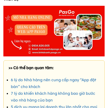
>> Có thể bạn quan tâm:
6 lý do Nhà hàng nên cung cấp ngay “App đặt
bàn” cho khách
7 lý do khiến khách hàng không bao giờ bước
vào nhà hàng của bạn
5 dịch vụ mang lại doanh thu lớn nhất cho mọi