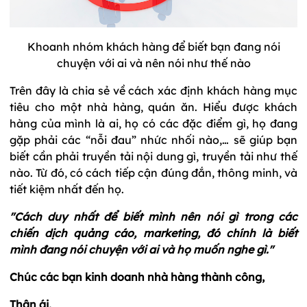
Khoanh nhóm khách hàng để biết bạn đang nói
chuyện với ai và nên nói như thế nào
Trên đây là chia sẻ về cách xác định khách hàng mục
tiêu cho một nhà hàng, quán ăn. Hiểu được khách
hàng của mình là ai, họ có các đặc điểm gì, họ đang
gặp phải các “nỗi đau” nhức nhối nào,… sẽ giúp bạn
biết cần phải truyền tải nội dung gì, truyền tải như thế
nào. Từ đó, có cách tiếp cận đúng đắn, thông minh, và
tiết kiệm nhất đến họ.
"Cách duy nhất để biết mình nên nói gì trong các
chiến dịch quảng cáo, marketing, đó chính là biết
mình đang nói chuyện với ai và họ muốn nghe gì."
Chúc các bạn kinh doanh nhà hàng thành công,
Thân ái,