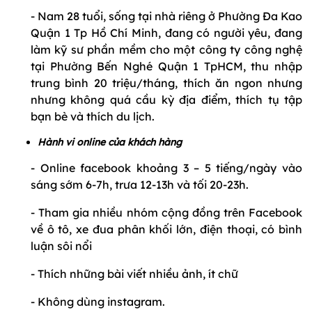
- Nam 28 tuổi, sống tại nhà riêng ở Phường Đa Kao
Quận 1 Tp Hồ Chí Minh, đang có người yêu, đang
làm kỹ sư phần mềm cho một công ty công nghệ
tại Phường Bến Nghé Quận 1 TpHCM, thu nhập
trung bình 20 triệu/tháng, thích ăn ngon nhưng
nhưng không quá cầu kỳ địa điểm, thích tụ tập
bạn bè và thích du lịch.
Hành vi online của khách hàng
- Online facebook khoảng 3 – 5 tiếng/ngày vào
sáng sớm 6-7h, trưa 12-13h và tối 20-23h.
- Tham gia nhiều nhóm cộng đồng trên Facebook
về ô tô, xe đua phân khối lớn, điện thoại, có bình
luận sôi nổi
- Thích những bài viết nhiều ảnh, ít chữ
- Không dùng instagram.