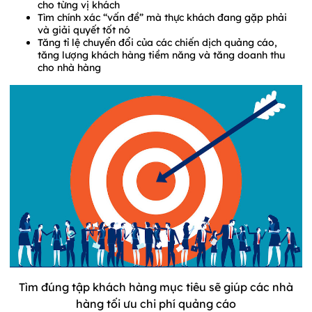
cho từng vị khách
Tìm chính xác “vấn đề” mà thực khách đang gặp phải
và giải quyết tốt nó
Tăng tỉ lệ chuyển đổi của các chiến dịch quảng cáo,
tăng lượng khách hàng tiềm năng và tăng doanh thu
cho nhà hàng
Tìm đúng tập khách hàng mục tiêu sẽ giúp các nhà
hàng tối ưu chi phí quảng cáo