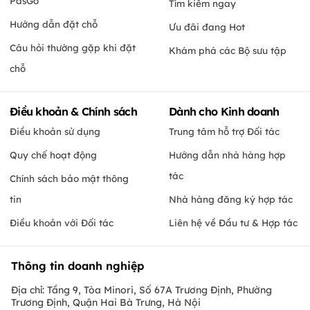
PasGo
Tìm kiếm ngay
Hướng dẫn đặt chỗ
Ưu đãi đang Hot
Câu hỏi thường gặp khi đặt
Khám phá các Bộ sưu tập
chỗ
Điều khoản & Chính sách
Dành cho Kinh doanh
Điều khoản sử dụng
Trung tâm hỗ trợ Đối tác
Quy chế hoạt động
Hướng dẫn nhà hàng hợp
tác
Chính sách bảo mật thông
tin
Nhà hàng đăng ký hợp tác
Điều khoản với Đối tác
Liên hệ về Đầu tư & Hợp tác
Thông tin doanh nghiệp
Địa chỉ: Tầng 9, Tòa Minori, Số 67A Trương Định, Phường
Trương Định, Quận Hai Bà Trưng, Hà Nội