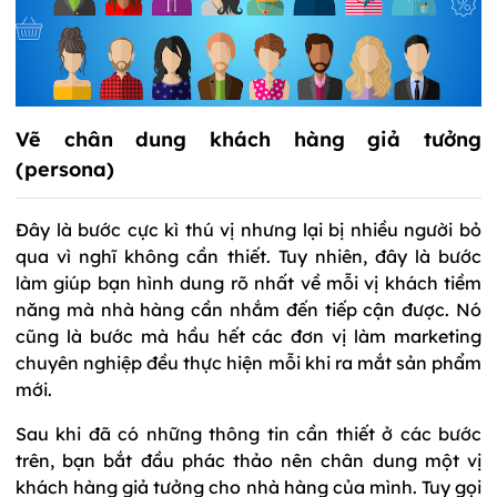
Vẽ chân dung khách hàng giả tưởng
(persona)
Đây là bước cực kì thú vị nhưng lại bị nhiều người bỏ
qua vì nghĩ không cần thiết. Tuy nhiên, đây là bước
làm giúp bạn hình dung rõ nhất về mỗi vị khách tiềm
năng mà nhà hàng cần nhắm đến tiếp cận được. Nó
cũng là bước mà hầu hết các đơn vị làm marketing
chuyên nghiệp đều thực hiện mỗi khi ra mắt sản phẩm
mới.
Sau khi đã có những thông tin cần thiết ở các bước
trên, bạn bắt đầu phác thảo nên chân dung một vị
khách hàng giả tưởng cho nhà hàng của mình. Tuy gọi