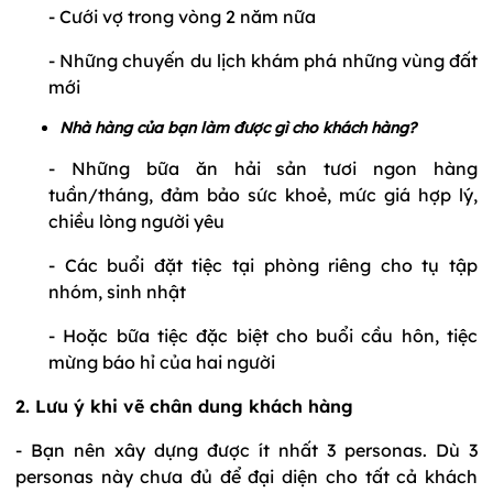
- Cưới vợ trong vòng 2 năm nữa
- Những chuyến du lịch khám phá những vùng đất
mới
Nhà hàng của bạn làm được gì cho khách hàng?
- Những bữa ăn hải sản tươi ngon hàng
tuần/tháng, đảm bảo sức khoẻ, mức giá hợp lý,
chiều lòng người yêu
- Các buổi đặt tiệc tại phòng riêng cho tụ tập
nhóm, sinh nhật
- Hoặc bữa tiệc đặc biệt cho buổi cầu hôn, tiệc
mừng báo hỉ của hai người
2. Lưu ý khi vẽ chân dung khách hàng
- Bạn nên xây dựng được ít nhất 3 personas. Dù 3
personas này chưa đủ để đại diện cho tất cả khách