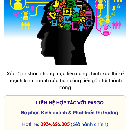
Xác định khách hàng mục tiêu càng chính xác thì kế
hoạch kinh doanh của bạn càng tiến gần tới thành
công
LIÊN HỆ HỢP TÁC VỚI PASGO
Bộ phận Kinh doanh & Phát triển thị trường
Hotline:
0934.626.005
(Giờ hành chính)