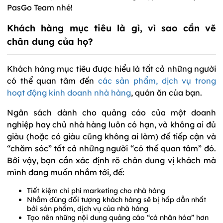
PasGo Team nhé!
Khách hàng mục tiêu là gì, vì sao cần vẽ
chân dung của họ?
Khách hàng mục tiêu được hiểu là tất cả những người
có thể quan tâm đến
các sản phẩm, dịch vụ trong
hoạt động kinh doanh nhà hàng
, quán ăn của bạn.
Ngân sách dành cho quảng cáo của một doanh
nghiệp hay chủ nhà hàng luôn có hạn, và không ai đủ
giàu (hoặc có giàu cũng không ai làm) để tiếp cận và
“chăm sóc” tất cả những người “có thể quan tâm” đó.
Bởi vậy, bạn cần xác định rõ chân dung vị khách mà
mình đang muốn nhắm tới, để:
Tiết kiệm chi phí marketing cho nhà hàng
Nhắm đúng đối tượng khách hàng sẽ bị hấp dẫn nhất
bởi sản phẩm, dịch vụ của nhà hàng
Tạo nên những nội dung quảng cáo “cá nhân hóa” hơn