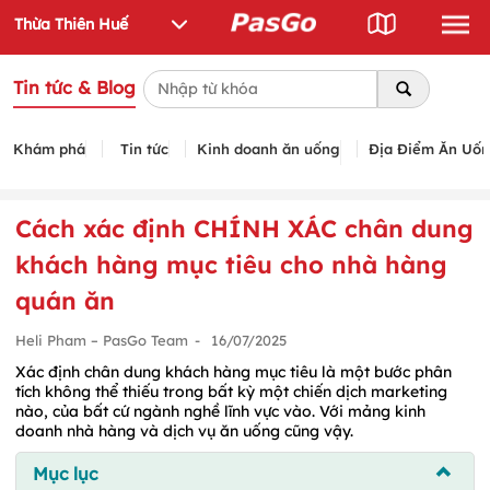
Tin tức & Blog
Khám phá
Tin tức
Kinh doanh ăn uống
Địa Điểm Ăn Uố
Cách xác định CHÍNH XÁC chân dung
khách hàng mục tiêu cho nhà hàng
quán ăn
Heli Pham – PasGo Team
-
16/07/2025
Xác định chân dung khách hàng mục tiêu là một bước phân
tích không thể thiếu trong bất kỳ một chiến dịch marketing
nào, của bất cứ ngành nghề lĩnh vực vào. Với mảng kinh
doanh nhà hàng và dịch vụ ăn uống cũng vậy.
Mục lục