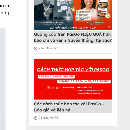
u in
sang
Quảng cáo trên PasGo HIỆU QUẢ hơn
báo chí và kênh truyền thống. Tại sao?
24/04/2026
Các cách thức hợp tác với PasGo -
Báo giá và liên hệ
21/08/2025