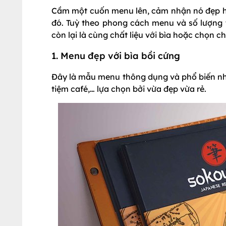
Cầm một cuốn menu lên, cảm nhận nó đẹp hay 
đó. Tuỳ theo phong cách menu và số lượng 
còn lại là cùng chất liệu với bìa hoặc chọn chấ
1. Menu đẹp với bìa bồi cứng
Đây là mẫu menu thông dụng và phổ biến nhất
tiệm café,… lựa chọn bởi vừa đẹp vừa rẻ.