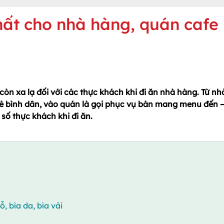
ất cho nhà hàng, quán cafe
còn xa lạ đối với các thực khách khi đi ăn nhà hàng. Từ nh
è bình dân, vào quán là gọi phục vụ bàn mang menu đến –
số thực khách khi đi ăn.
, bìa da, bìa vải