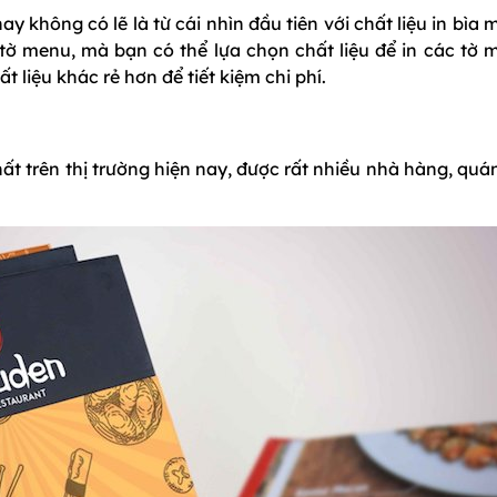
không có lẽ là từ cái nhìn đầu tiên với chất liệu in bìa
tờ menu, mà bạn có thể lựa chọn chất liệu để in các tờ 
t liệu khác rẻ hơn để tiết kiệm chi phí.
 trên thị trường hiện nay, được rất nhiều nhà hàng, quán