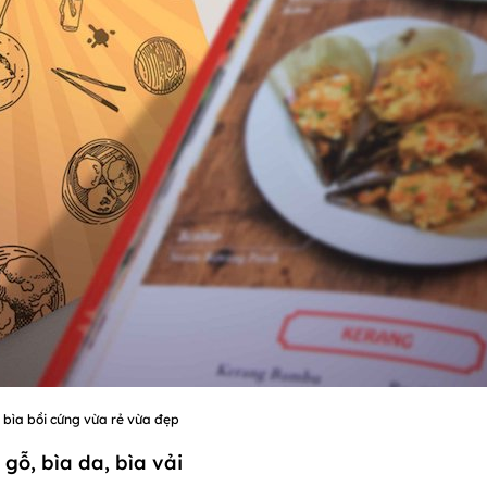
bìa bồi cứng vừa rẻ vừa đẹp
gỗ, bìa da, bìa vải