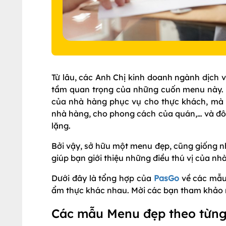
Từ lâu, các Anh Chị kinh doanh ngành dịch 
tầm quan trọng của những cuốn menu này. N
của nhà hàng phục vụ cho thực khách, mà m
nhà hàng, cho phong cách của quán,… và đôi
lặng.
Bởi vậy, sở hữu một menu đẹp, cũng giống n
giúp bạn giới thiệu những điều thú vị của n
Dưới đây là tổng hợp của
PasGo
về các mẫu 
ẩm thực khác nhau. Mời các bạn tham khảo 
Các mẫu Menu đẹp theo từng 