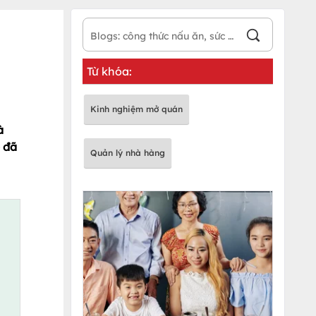
Từ khóa:
Kinh nghiệm mở quán
à
 đã
Quản lý nhà hàng