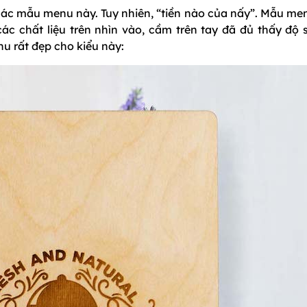
các mẫu menu này. Tuy nhiên, “tiền nào của nấy”. Mẫu men
các chất liệu trên nhìn vào, cầm trên tay đã đủ thấy độ 
nu rất đẹp cho kiểu này: