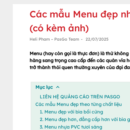
Các mẫu Menu đẹp nh
(có kèm ảnh)
Heli Pham – PasGo Team
-
22/07/2025
Menu (hay còn gọi là thực đơn) là thứ không 
hàng sang trọng cao cấp đến các quán vỉa h
trở thành thói quen thường xuyên của đại đa 
Mục lục
LIÊN HỆ QUẢNG CÁO TRÊN PASGO
Các mẫu Menu đẹp theo từng chất liệu
1. Menu đẹp với bìa bồi cứng
2. Menu đẹp hơn, đẳng cấp hơn với bìa gỗ
3. Menu nhựa PVC tươi sáng