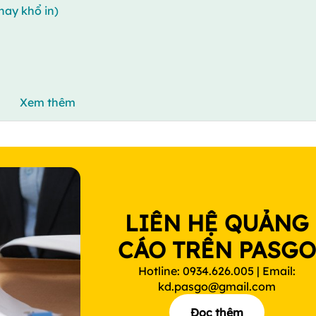
hay khổ in)
Xem thêm
LIÊN HỆ QUẢNG
CÁO TRÊN PASG
Hotline: 0934.626.005 | Email:
kd.pasgo@gmail.com
Đọc thêm