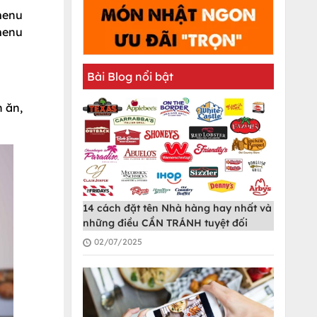
 menu
menu
Bài Blog nổi bật
 ăn,
14 cách đặt tên Nhà hàng hay nhất và
những điều CẦN TRÁNH tuyệt đối
02/07/2025