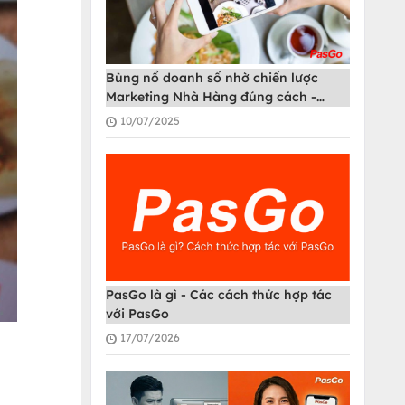
Bùng nổ doanh số nhờ chiến lược
Marketing Nhà Hàng đúng cách -
PasGo
10/07/2025
PasGo là gì - Các cách thức hợp tác
với PasGo
17/07/2026