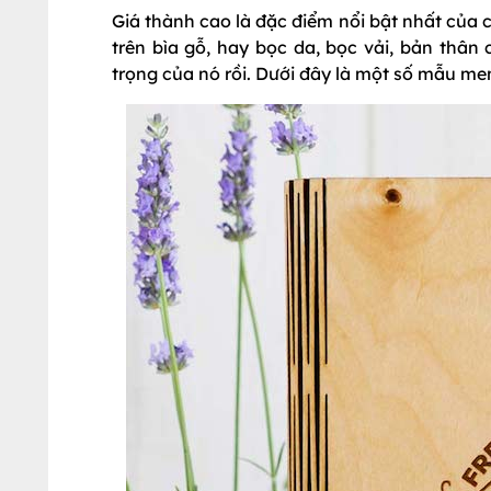
Giá thành cao là đặc điểm nổi bật nhất của 
trên bìa gỗ, hay bọc da, bọc vải, bản thân 
trọng của nó rồi. Dưới đây là một số mẫu me