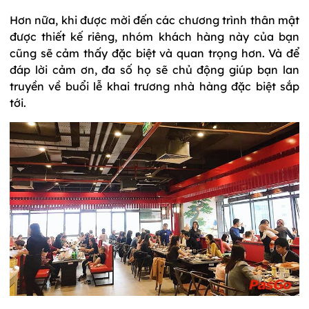
Hơn nữa, khi được mời đến các chương trình thân mật
được thiết kế riêng, nhóm khách hàng này của bạn
cũng sẽ cảm thấy đặc biệt và quan trọng hơn. Và để
đáp lời cảm ơn, đa số họ sẽ chủ động giúp bạn lan
truyền về buổi lễ khai trương nhà hàng đặc biệt sắp
tới.