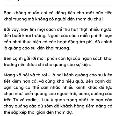
Bạn không muốn chi cả đống tiền cho một bữa tiệc
khai trương mà không có người đến tham dự chứ?
Bởi vậy, hãy tìm mọi cách để thu hút thật nhiều người
đến buổi khai trương. Ngoài các cách miễn phí thì bạn
cần phải thực hiện cả các hoạt động trả phí, đó chính
là quảng cáo sự kiện khai trương.
Bên cạnh gửi lời mời, phần còn lại của ngân sách khai
trương nên được chi cho quảng cáo sự kiện.
Mạng xã hội và tờ rơi – là hai kênh quảng cáo sự kiện
tiết kiệm hơn cả, và cũng khá hiệu quả. Bên cạnh đó,
bạn cũng có thể cân nhắc nhiều kênh khác để lựa
chọn như: biển quảng cáo ngoài trời, pano, quảng cáo
trên TV và radio,… Lưu ý quan trọng nhất là: bạn cần
chạy quảng cáo đủ sớm để khách hàng tiềm năng có
thể sắp xếp thời gian đến tham dự.