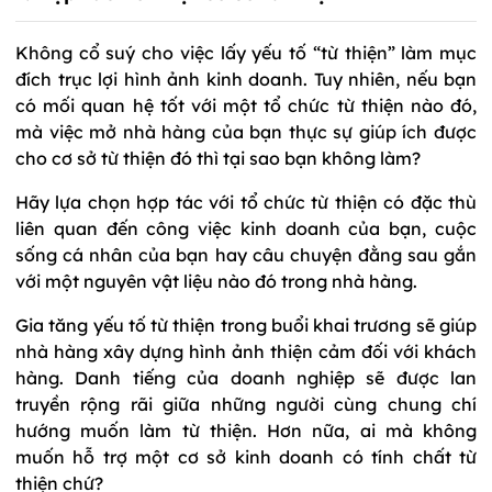
Không cổ suý cho việc lấy yếu tố “từ thiện” làm mục
đích trục lợi hình ảnh kinh doanh. Tuy nhiên, nếu bạn
có mối quan hệ tốt với một tổ chức từ thiện nào đó,
mà việc mở nhà hàng của bạn thực sự giúp ích được
cho cơ sở từ thiện đó thì tại sao bạn không làm?
Hãy lựa chọn hợp tác với tổ chức từ thiện có đặc thù
liên quan đến công việc kinh doanh của bạn, cuộc
sống cá nhân của bạn hay câu chuyện đằng sau gắn
với một nguyên vật liệu nào đó trong nhà hàng.
Gia tăng yếu tố từ thiện trong buổi khai trương sẽ giúp
nhà hàng xây dựng hình ảnh thiện cảm đối với khách
hàng. Danh tiếng của doanh nghiệp sẽ được lan
truyền rộng rãi giữa những người cùng chung chí
hướng muốn làm từ thiện. Hơn nữa, ai mà không
muốn hỗ trợ một cơ sở kinh doanh có tính chất từ
thiện chứ?