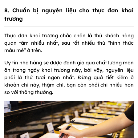
8. Chuẩn bị nguyên liệu cho thực đơn khai
trương
Thực đơn khai trương chắc chắn là thứ khách hàng
quan tâm nhiều nhất, sau rất nhiều thứ “hình thức
màu mè” ở trên.
Uy tín nhà hàng sẽ được đánh giá qua chất lượng món
ăn trong ngày khai trương này, bởi vậy, nguyên liệu
phải là thứ tươi ngon nhất. Đừng quá tiết kiệm ở
khoản chi này, thậm chí, bạn còn phải chi nhiều hơn
so với thông thường.