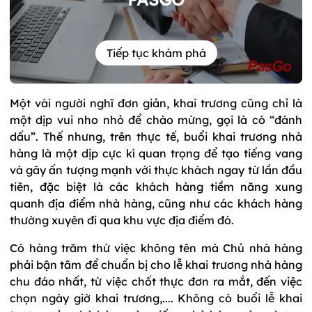
Tiếp tục khám phá
Một vài người nghĩ đơn giản, khai trương cũng chỉ là
một dịp vui nho nhỏ để chào mừng, gọi là có “đánh
dấu”. Thế nhưng, trên thực tế, buổi khai trương nhà
hàng là một dịp cực kì quan trọng để tạo tiếng vang
và gây ấn tượng mạnh với thực khách ngay từ lần đầu
tiên, đặc biệt là các khách hàng tiềm năng xung
quanh địa điểm nhà hàng, cũng như các khách hàng
thường xuyên đi qua khu vực địa điểm đó.
Có hàng trăm thứ việc không tên mà Chủ nhà hàng
phải bận tâm để chuẩn bị cho lễ khai trương nhà hàng
chu đáo nhất, từ việc chốt thực đơn ra mắt, đến việc
chọn ngày giờ khai trương,.... Không có buổi lễ khai