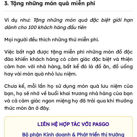
3. Tặng những món quà miễn phí
Ví dụ như:
Tặng những món quà đặc biệt giới hạn
dành cho 100 khách hàng đầu tiên
Mọi người đều thích những thứ miễn phí.
Việc bất ngờ được tặng miễn phí những món đồ độc
đáo khiến khách hàng có cảm giác đặc biệt và thiện
cảm hơn với nhà hàng, bất kể đó là đồ ăn, đồ uống
hay vài món quà nhỏ lưu niệm.
Chưa kể, mỗi lần họ sử dụng món quà lưu niệm của
bạn, họ sẽ nhớ về buổi khai trương nhà hàng của bạn
và cả cảm giác ngon miệng họ đã trải qua khi thưởng
thức món ăn ở đây.
LIÊN HỆ HỢP TÁC VỚI PASGO
Bộ phận Kinh doanh & Phát triển thị trường