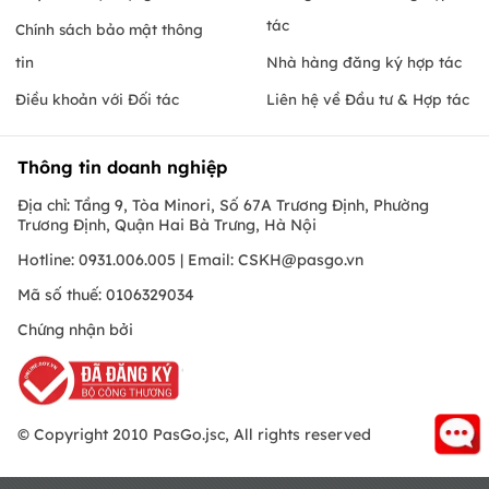
tác
Chính sách bảo mật thông
tin
Nhà hàng đăng ký hợp tác
Điều khoản với Đối tác
Liên hệ về Đầu tư & Hợp tác
Thông tin doanh nghiệp
Địa chỉ: Tầng 9, Tòa Minori, Số 67A Trương Định, Phường
Trương Định, Quận Hai Bà Trưng, Hà Nội
Hotline: 0931.006.005 | Email:
CSKH@pasgo.vn
Mã số thuế: 0106329034
Chứng nhận bởi
© Copyright 2010 PasGo.jsc, All rights reserved