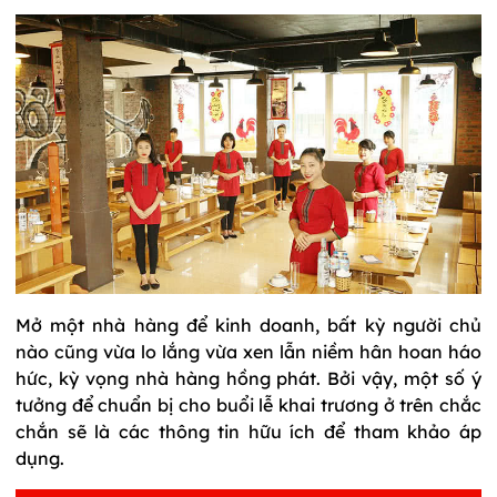
Mở một nhà hàng để kinh doanh, bất kỳ người chủ
nào cũng vừa lo lắng vừa xen lẫn niềm hân hoan háo
hức, kỳ vọng nhà hàng hồng phát. Bởi vậy, một số ý
tưởng để chuẩn bị cho buổi lễ khai trương ở trên chắc
chắn sẽ là các thông tin hữu ích để tham khảo áp
dụng.