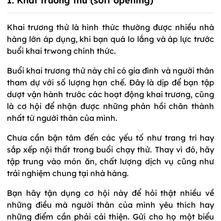
1. Khai trương thử (soft opening)
Khai trương thử là hình thức thường được nhiều nhà
hàng lớn áp dụng, khi bạn quá lo lắng và áp lực trước
buổi khai trwong chính thức.
Buổi khai trương thử này chỉ có gia đình và người thân
tham dự với số lượng hạn chế. Đây là dịp để bạn tập
dượt vận hành trước các hoạt động khai trương, cũng
là cơ hội để nhận được những phản hồi chân thành
nhất từ người thân của mình.
Chưa cần bận tâm đến các yếu tố như trang trí hay
sắp xếp nội thất trong buổi chạy thử. Thay vì đó, hãy
tập trung vào món ăn, chất lượng dịch vụ cũng như
trải nghiệm chung tại nhà hàng.
Bạn hãy tận dụng cơ hội này để hỏi thật nhiều về
những điều mà người thân của mình yêu thích hay
những điểm cần phải cải thiện. Gửi cho họ một biểu