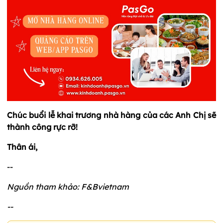
Chúc buổi lễ khai trương nhà hàng của các Anh Chị sẽ
thành công rực rỡ!
Thân ái,
--
Nguồn tham khảo: F&Bvietnam
--