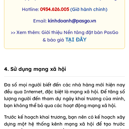
Hotline:
0934.626.005
(Giờ hành chính)
Email:
kinhdoanh@pasgo.vn
>> Xem thêm: Giới thiệu Nền tảng đặt bàn PasGo
TẠI ĐÂY
& báo giá
4. Sử dụng mạng xã hội
Đa số mọi người biết đến các nhà hàng mới hiện nay
đều qua Internet, đặc biệt là mạng xã hội. Để tăng số
lượng người đến tham dự ngày khai trương của mình,
bạn không thể bỏ qua các hoạt động mạng xã hội.
Trước kế hoạch khai trương, bạn nên có kế hoạch xây
dựng một hệ thống kênh mạng xã hội để tạo trước