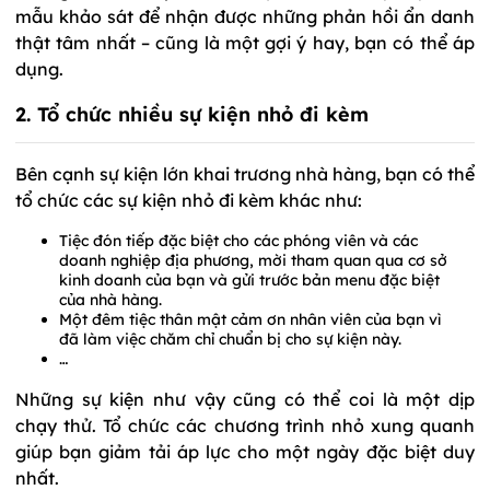
mẫu khảo sát để nhận được những phản hồi ẩn danh
thật tâm nhất – cũng là một gợi ý hay, bạn có thể áp
dụng.
2. Tổ chức nhiều sự kiện nhỏ đi kèm
Bên cạnh sự kiện lớn khai trương nhà hàng, bạn có thể
tổ chức các sự kiện nhỏ đi kèm khác như:
Tiệc đón tiếp đặc biệt cho các phóng viên và các
doanh nghiệp địa phương, mời tham quan qua cơ sở
kinh doanh của bạn và gửi trước bản menu đặc biệt
của nhà hàng.
Một đêm tiệc thân mật cảm ơn nhân viên của bạn vì
đã làm việc chăm chỉ chuẩn bị cho sự kiện này.
…
Những sự kiện như vậy cũng có thể coi là một dịp
chạy thử. Tổ chức các chương trình nhỏ xung quanh
giúp bạn giảm tải áp lực cho một ngày đặc biệt duy
nhất.