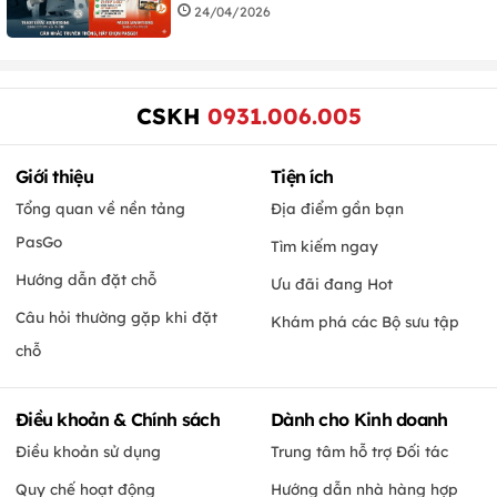
24/04/2026
CSKH
0931.006.005
Giới thiệu
Tiện ích
Tổng quan về nền tảng
Địa điểm gần bạn
PasGo
Tìm kiếm ngay
Hướng dẫn đặt chỗ
Ưu đãi đang Hot
Câu hỏi thường gặp khi đặt
Khám phá các Bộ sưu tập
chỗ
Điều khoản & Chính sách
Dành cho Kinh doanh
Điều khoản sử dụng
Trung tâm hỗ trợ Đối tác
Quy chế hoạt động
Hướng dẫn nhà hàng hợp