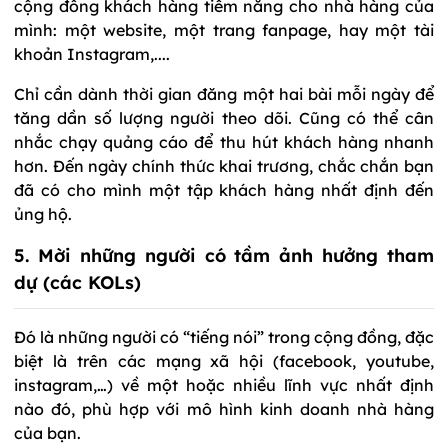
cộng đồng khách hàng tiềm năng cho nhà hàng của
mình: một website, một trang fanpage, hay một tài
khoản Instagram,....
Chỉ cần dành thời gian đăng một hai bài mỗi ngày để
tăng dần số lượng người theo dõi. Cũng có thể cân
nhắc chạy quảng cáo để thu hút khách hàng nhanh
hơn. Đến ngày chính thức khai trương, chắc chắn bạn
đã có cho mình một tập khách hàng nhất định đến
ủng hộ.
5. Mời những người có tầm ảnh hưởng tham
dự (các KOLs)
Đó là những người có “tiếng nói” trong cộng đồng, đặc
biệt là trên các mạng xã hội (facebook, youtube,
instagram,…) về một hoặc nhiều lĩnh vực nhất định
nào đó, phù hợp với mô hình kinh doanh nhà hàng
của bạn.