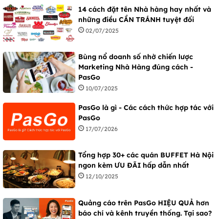
14 cách đặt tên Nhà hàng hay nhất và
những điều CẦN TRÁNH tuyệt đối
02/07/2025
Bùng nổ doanh số nhờ chiến lược
Marketing Nhà Hàng đúng cách -
PasGo
10/07/2025
PasGo là gì - Các cách thức hợp tác với
PasGo
17/07/2026
Tổng hợp 30+ các quán BUFFET Hà Nội
ngon kèm ƯU ĐÃI hấp dẫn nhất
12/10/2025
Quảng cáo trên PasGo HIỆU QUẢ hơn
báo chí và kênh truyền thống. Tại sao?