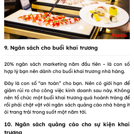
9. Ngân sách cho buổi khai trương
20% ngân sách marketing năm đầu tiên – là con số
hợp lý bạn nên dành cho buổi khai trương nhà hàng.
Đây là con số “an toàn” cho bạn. Nên có giới hạn để
giảm rủi ro cho công việc kinh doanh sau này. Không
nên tổ chức một buổi khai trương quá hoành tráng để
rồi phải chật vật với ngân sách quảng cáo nhà hàng ít
ỏi trang trải trong suốt một năm tới.
10. Ngân sách quảng cáo cho sự kiện khai
trương