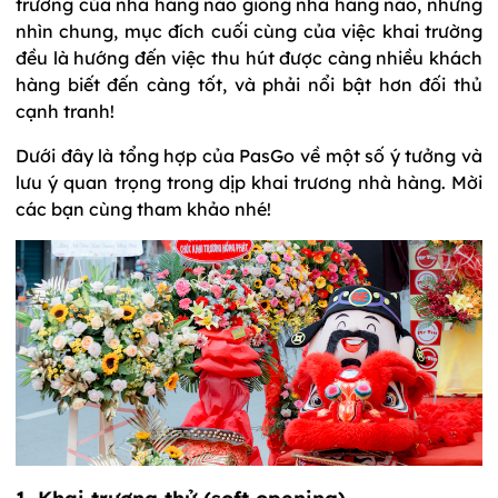
trương của nhà hàng nào giống nhà hàng nào, nhưng
nhìn chung, mục đích cuối cùng của việc khai trường
đều là hướng đến việc thu hút được càng nhiều khách
hàng biết đến càng tốt, và phải nổi bật hơn đối thủ
cạnh tranh!
Dưới đây là tổng hợp của PasGo về một số ý tưởng và
lưu ý quan trọng trong dịp khai trương nhà hàng. Mời
các bạn cùng tham khảo nhé!