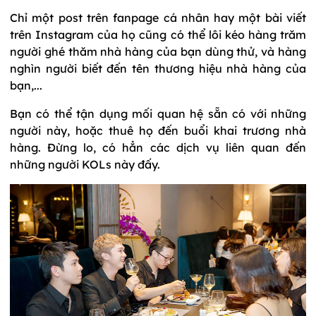
Chỉ một post trên fanpage cá nhân hay một bài viết
trên Instagram của họ cũng có thể lôi kéo hàng trăm
người ghé thăm nhà hàng của bạn dùng thử, và hàng
nghìn người biết đến tên thương hiệu nhà hàng của
bạn,...
Bạn có thể tận dụng mối quan hệ sẵn có với những
người này, hoặc thuê họ đến buổi khai trương nhà
hàng. Đừng lo, có hẳn các dịch vụ liên quan đến
những người KOLs này đấy.