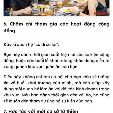
6. Chăm chỉ tham gia các hoạt động cộng
đồng
Đây là quan hệ “có đi có lại”.
Bạn hãy dành thời gian xuất hiện tại các sự kiện cộng
đồng, hoặc các buổi lễ khai trương khác đang diễn ra
xung quanh khu vực quán ăn của bạn.
Điều này không chỉ tạo cơ hội cho bạn chia sẻ thông
tin về buổi khai trương của mình, mà còn giúp xây
dựng mối quan hệ làm ăn với đối tác kinh doanh trong
khu vực. Nếu bạn dành thời gian đến với họ, họ cũng
sẽ muốn đến tham dự ủng hộ sự kiện của bạn.
7. Hợp tác với một cơ sở từ thiện