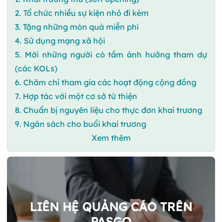
2. Tổ chức nhiều sự kiện nhỏ đi kèm
3. Tặng những món quà miễn phí
4. Sử dụng mạng xã hội
5. Mời những người có tầm ảnh hưởng tham dự
(các KOLs)
6. Chăm chỉ tham gia các hoạt động cộng đồng
7. Hợp tác với một cơ sở từ thiện
8. Chuẩn bị nguyên liệu cho thực đơn khai trương
9. Ngân sách cho buổi khai trương
Xem thêm
LIÊN HỆ QUẢNG CÁO TRÊN
PASGO