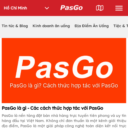
Tin tức & Blog
Kinh doanh ăn uống
Địa Điểm Ăn Uống
Tiệc & 
PasGo là gì - Các cách thức hợp tác với PasGo
PasGo là nền tảng đặt bàn nhà hàng trực tuyến tiên phong và uy tín
hàng đầu tại Việt Nam. Không chỉ đơn thuần là một kênh giới thiệu
địa điểm, PasGo là một giải pháp công nghệ toàn diện kết nối trực