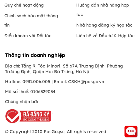
Quy chế hoạt động
Hướng dẫn nhà hàng hợp
tác
Chính sách bảo mật thông
tin
Nhà hàng đăng ký hợp tác
Điều khoản với Đối tác
Liên hệ về Đầu tư & Hợp tác
Thông tin doanh nghiệp
Địa chỉ: Tầng 9, Tòa Minori, Số 67A Trương Định, Phường
Trương Định, Quận Hai Bà Trưng, Hà Nội
Hotline: 0931.006.005 | Email:
CSKH@pasgo.vn
Mã số thuế: 0106329034
Chứng nhận bởi
© Copyright 2010 PasGo.jsc, All rights reserved