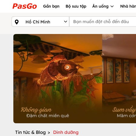
Gần bạn
Bộ sưu tập
Ăn uống
Nhà hàn
Tin tức & Blog
>
Dinh dưỡng