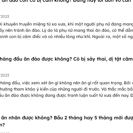
/2023
ời khuyên truyền miệng từ xa xưa, khi một người phụ nữ đang man
 ấy nên tránh ăn đào. Lý do là phụ nữ mang thai ăn đào, có thể dẫ
sinh con bị câm điếc và có nhiều lông như khỉ. Ngoài ra, một số ng
g định rằng, việc tiêu thụ quả đào trong 3 tháng đầu của thai kỳ 
ây ra sự sẩy thai. Vậy mẹ bầu ăn đào con có bị câm không, liệu có
ng? Chúng ta cùng nhau tìm lời giải đáp trong bài viết dưới đây nh
tháng đầu ăn đào được không? Có bị sảy thai, dị tật câm
/2023
tháng đầu, việc xem xét ăn gì không nên ăn gì rất quan trọng. Bởi 
hường tham khảo ý kiến của những người đi trước. Và thắc mắc bầ
ầu ăn đào được không đang được tranh luận suốt từ xưa đến nay. 
 thắc mắc này của nhiều bà bầu, chúng ta hãy đi tìm lời giải đáp 
 dưới đây cùng PasGo nhé!
 ăn nhãn được không? Bầu 2 tháng hay 5 tháng mới đư
n?