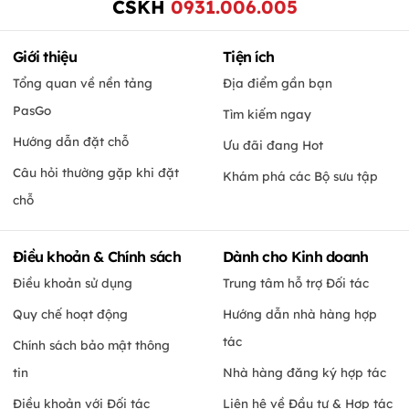
CSKH
0931.006.005
Giới thiệu
Tiện ích
Tổng quan về nền tảng
Địa điểm gần bạn
PasGo
Tìm kiếm ngay
Hướng dẫn đặt chỗ
Ưu đãi đang Hot
Câu hỏi thường gặp khi đặt
Khám phá các Bộ sưu tập
chỗ
Điều khoản & Chính sách
Dành cho Kinh doanh
Điều khoản sử dụng
Trung tâm hỗ trợ Đối tác
Quy chế hoạt động
Hướng dẫn nhà hàng hợp
tác
Chính sách bảo mật thông
tin
Nhà hàng đăng ký hợp tác
Điều khoản với Đối tác
Liên hệ về Đầu tư & Hợp tác