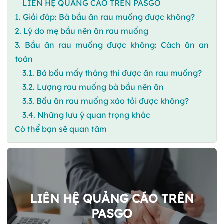
LIÊN HỆ QUẢNG CÁO TRÊN PASGO
1. Giải đáp: Bà bầu ăn rau muống được không?
2. Lý do mẹ bầu nên ăn rau muống
3. Bầu ăn rau muống được không: Cách ăn an
toàn
3.1. Bà bầu mấy tháng thì được ăn rau muống?
3.2. Lượng rau muống bà bầu nên ăn
3.3. Bầu ăn rau muống xào tỏi được không?
3.4. Những lưu ý quan trọng khác
Có thể bạn sẽ quan tâm
LIÊN HỆ QUẢNG CÁO TRÊN
PASGO