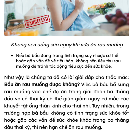
Không nên uống sữa ngay khi vừa ăn rau muống
Nếu bà bầu đang trong tình trạng suy nhược cơ thể
hoặc gặp vấn đề về tiêu hóa, không nên tiêu thụ rau
muống để tránh tác động tiêu cực đến sức khỏe.
Như vậy là chúng ta đã có lời giải đáp cho thắc mắc:
Bầu ăn rau muống được không?
Việc bà bầu bổ sung
rau muống vào chế độ ăn trong giai đoạn ba tháng
đầu và cả thai kỳ có thể giúp giảm nguy cơ mắc các
khuyết tật ống thần kinh cho thai nhi. Tuy nhiên, trong
trường hợp bà bầu không có tình trạng sức khỏe tốt
hoặc gặp các vấn đề sức khỏe khác trong ba tháng
đầu thai kỳ, thì nên hạn chế ăn rau muống.