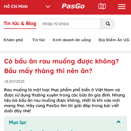
Tin tức & Blog
Khám phá
Tin tức
Kinh doanh ăn uống
Địa Điểm Ăn Uố
Có bầu ăn rau muống được không?
Bầu mấy tháng thì nên ăn?
18/07/2023
Rau muống là một loại thực phẩm phổ biến ở Việt Nam và
được sử dụng thường xuyên trong các bữa ăn gia đình. Nhưng
liệu bà bầu ăn rau muống được không, nhất là khi vừa mới
mang thai. Hãy cùng PasGo tìm lời giải đáp trong bài viết
dưới đây nhé!
Mục lục