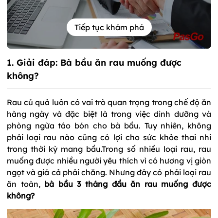
Tiếp tục khám phá
1. Giải đáp: Bà bầu ăn rau muống được
không?
Rau củ quả luôn có vai trò quan trọng trong chế độ ăn
hàng ngày và đặc biệt là trong việc dinh dưỡng và
phòng ngừa táo bón cho bà bầu. Tuy nhiên, không
phải loại rau nào cũng có lợi cho sức khỏe thai nhi
trong thời kỳ mang bầu.Trong số nhiều loại rau, rau
muống được nhiều người yêu thích vì có hương vị giòn
ngọt và giá cả phải chăng. Nhưng đây có phải loại rau
ăn toàn,
bà bầu 3 tháng đầu ăn rau muống được
không?