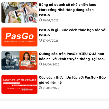
Bùng nổ doanh số nhờ chiến lược
Marketing Nhà Hàng đúng cách -
PasGo
10/07/2025
PasGo là gì - Các cách thức hợp tác với
PasGo
17/07/2026
Quảng cáo trên PasGo HIỆU QUẢ hơn
báo chí và kênh truyền thống. Tại sao?
24/04/2026
Các cách thức hợp tác với PasGo - Báo
giá và liên hệ
21/08/2025