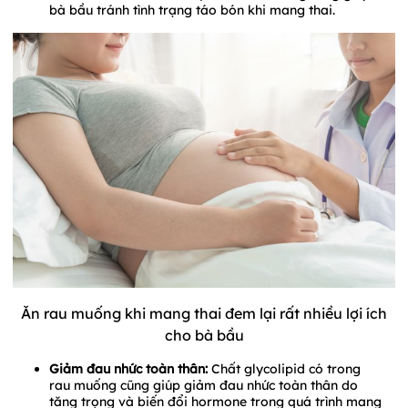
bà bầu tránh tình trạng táo bón khi mang thai.
Ăn rau muống khi mang thai đem lại rất nhiều lợi ích
cho bà bầu
Giảm đau nhức toàn thân:
Chất glycolipid có trong
rau muống cũng giúp giảm đau nhức toàn thân do
tăng trọng và biến đổi hormone trong quá trình mang