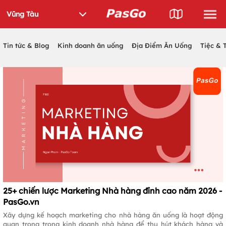
Tin tức & Blog
Kinh doanh ăn uống
Địa Điểm Ăn Uống
Tiệc & 
25+ chiến lược Marketing Nhà hàng đỉnh cao năm 2026 -
PasGo.vn
Xây dựng kế hoạch marketing cho nhà hàng ăn uống là hoạt động
quan trọng trong kinh doanh nhà hàng để thu hút khách hàng và