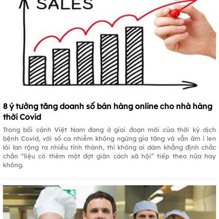
8 ý tưởng tăng doanh số bán hàng online cho nhà hàng
thời Covid
Trong bối cảnh Việt Nam đang ở giai đoạn mới của thời kỳ dịch
bệnh Covid, với số ca nhiễm không ngừng gia tăng và vẫn âm ỉ len
lỏi lan rộng ra nhiều tỉnh thành, thì không ai dám khẳng định chắc
chắn “liệu có thêm một đợt giãn cách xã hội” tiếp theo nữa hay
không.