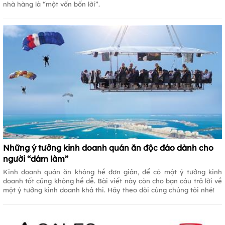
nhà hàng là “một vốn bốn lời”.
Những ý tưởng kinh doanh quán ăn độc đáo dành cho
người “dám làm”
Kinh doanh quán ăn không hề đơn giản, để có một ý tưởng kinh
doanh tốt cũng không hề dễ. Bài viết này còn cho bạn câu trả lời về
một ý tưởng kinh doanh khả thi. Hãy theo dõi cùng chúng tôi nhé!