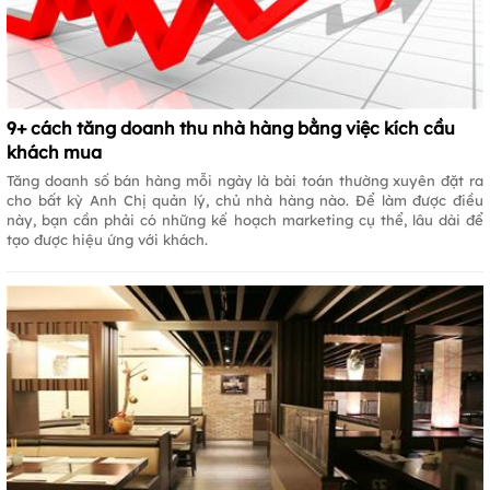
9+ cách tăng doanh thu nhà hàng bằng việc kích cầu
khách mua
Tăng doanh số bán hàng mỗi ngày là bài toán thường xuyên đặt ra
cho bất kỳ Anh Chị quản lý, chủ nhà hàng nào. Để làm được điều
này, bạn cần phải có những kế hoạch marketing cụ thể, lâu dài để
tạo được hiệu ứng với khách.