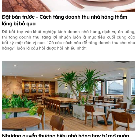
Đặt bàn trước – Cách tăng doanh thu nhà hàng thầm
lặng bị bỏ qua
Đã bắt tay vào khởi nghiệp kinh doanh nhà hàng, dịch vụ ăn uống,
thì tăng doanh thu, tăng lợi nhuận luôn là mục tiêu cuối cùng của
bất kỳ một đơn vị nào. “Có các cách nào để tăng doanh thu cho nhà
hàng?” luôn là câu hỏi được hỏi nhiều nhất!
Nhượng quyền thương hiệu nhà hàng hay tự mở quán