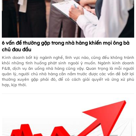
6 vấn đề thường gặp trong nhà hàng khiến mọi ông bà
chủ đau đầu
Kinh doanh bất kỳ ngành nghề, lĩnh vực nào, cũng đều không tránh
khỏi những tình huống phát sinh ngoài ý muốn. Ngành kinh doanh
F&B, dịch vụ ăn uống nhà hàng cũng vậy. Quan trọng là mỗi người
quản lý, người chủ nhà hàng cần nắm trước được các vấn đề bất lợi
thường xuyên gặp phải đó, để có cách giải quyết và ứng xử phù
hợp, kịp thời.