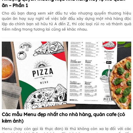
ăn – Phần 1
Cho dù bạn đang xem xét đầu tư vào nhượng quyền thương hiệu
quán ăn hay suy nghĩ về việc bắt đầu xây dựng một nhà hàng độc
lập do chính bạn sở hữu từ A đến Z, thì các loại rủi ro và thành quả
tiềm năng trong tương lai cũng sẽ khác nhau.
Các mẫu Menu đẹp nhất cho nhà hàng, quán cafe (có
kèm ảnh)
Menu (hay còn gọi là thực đơn) là thứ không còn xa lạ đối với các