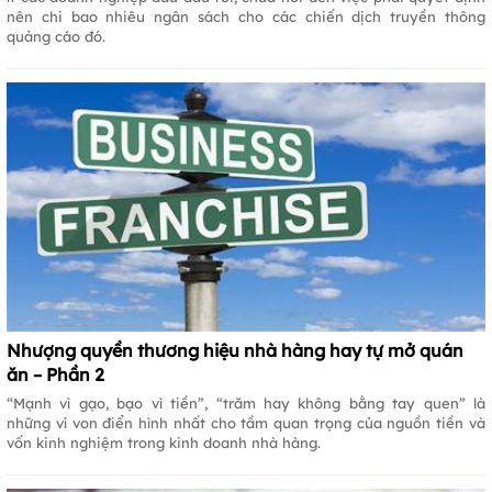
nên chi bao nhiêu ngân sách cho các chiến dịch truyền thông
quảng cáo đó.
Nhượng quyền thương hiệu nhà hàng hay tự mở quán
ăn – Phần 2
“Mạnh vì gạo, bạo vì tiền”, “trăm hay không bằng tay quen” là
những ví von điển hình nhất cho tầm quan trọng của nguồn tiền và
vốn kinh nghiệm trong kinh doanh nhà hàng.