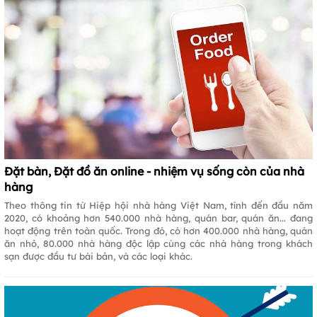
Đặt bàn, Đặt đồ ăn online - nhiệm vụ sống còn của nhà
hàng
Theo thông tin từ Hiệp hội nhà hàng Việt Nam, tính đến đầu năm
2020, có khoảng hơn 540.000 nhà hàng, quán bar, quán ăn... đang
hoạt động trên toàn quốc. Trong đó, có hơn 400.000 nhà hàng, quán
ăn nhỏ, 80.000 nhà hàng độc lập cùng các nhà hàng trong khách
sạn được đầu tư bài bản, và các loại khác.