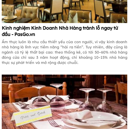
Kinh nghiệm Kinh Doanh Nhà Hàng tránh lỗ ngay từ
đầu - PasGo.vn
Ẩm thực luôn là nhu cầu thiết yếu của con người, vì vậy kinh doanh
nhà hàng là lĩnh vực tiềm năng “hái ra tiền”. Tuy nhiên, đây cũng là
ngành có tỷ lệ thất bại cao: theo thống kê, có tới 50–60% nhà hàng
đóng cửa chỉ sau 3 năm hoạt động, chỉ khoảng 10–15% nhà hàng
thực sự phát triển và mở rộng được chuỗi.