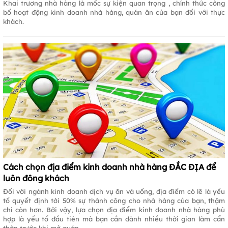
Khai trương nhà hàng là mốc sự kiện quan trọng , chính thức công
bố hoạt động kinh doanh nhà hàng, quán ăn của bạn đối với thực
khách.
Cách chọn địa điểm kinh doanh nhà hàng ĐẮC ĐỊA để
luôn đông khách
Đối với ngành kinh doanh dịch vụ ăn và uống, địa điểm có lẽ là yếu
tố quyết định tới 50% sự thành công cho nhà hàng của bạn, thậm
chí còn hơn. Bởi vậy, lựa chọn địa điểm kinh doanh nhà hàng phù
hợp là yếu tố đầu tiên mà bạn cần dành nhiều thời gian làm cẩn