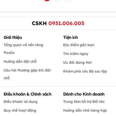
CSKH
0931.006.005
Giới thiệu
Tiện ích
Tổng quan về nền tảng
Địa điểm gần bạn
PasGo
Tìm kiếm ngay
Hướng dẫn đặt chỗ
Ưu đãi đang Hot
Câu hỏi thường gặp khi đặt
Khám phá các Bộ sưu tập
chỗ
Điều khoản & Chính sách
Dành cho Kinh doanh
Điều khoản sử dụng
Trung tâm hỗ trợ Đối tác
Quy chế hoạt động
Hướng dẫn nhà hàng hợp