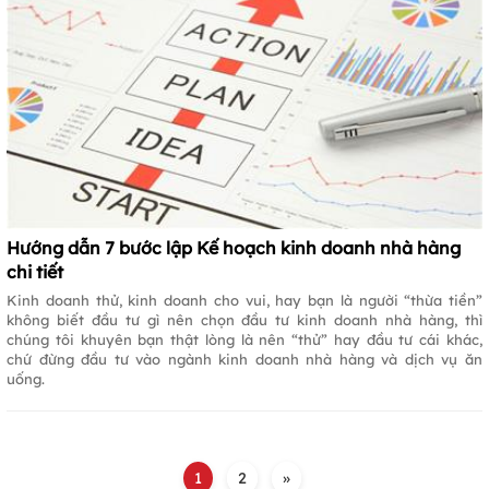
Hướng dẫn 7 bước lập Kế hoạch kinh doanh nhà hàng
chi tiết
Kinh doanh thử, kinh doanh cho vui, hay bạn là người “thừa tiền”
không biết đầu tư gì nên chọn đầu tư kinh doanh nhà hàng, thì
chúng tôi khuyên bạn thật lòng là nên “thử” hay đầu tư cái khác,
chứ đừng đầu tư vào ngành kinh doanh nhà hàng và dịch vụ ăn
uống.
1
2
»