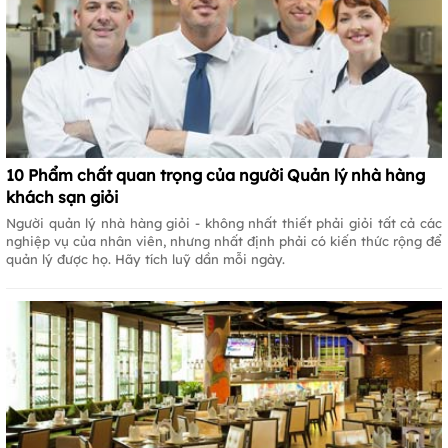
10 Phẩm chất quan trọng của người Quản lý nhà hàng
khách sạn giỏi
Người quản lý nhà hàng giỏi - không nhất thiết phải giỏi tất cả các
nghiệp vụ của nhân viên, nhưng nhất định phải có kiến thức rộng để
quản lý được họ. Hãy tích luỹ dần mỗi ngày.