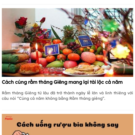
Cách cúng rằm tháng Giêng mang lại tài lộc cả năm
Rằm tháng Giêng từ lâu đã trở thành ngày lễ lớn và linh thiêng với
câu nói “Cúng cả năm không bằng Rằm tháng giêng”.