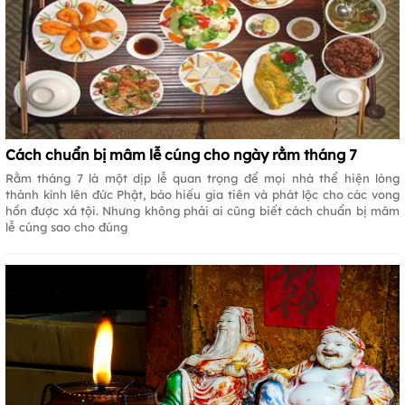
Cách chuẩn bị mâm lễ cúng cho ngày rằm tháng 7
Rằm tháng 7 là một dịp lễ quan trọng để mọi nhà thể hiện lòng
thành kính lên đức Phật, báo hiếu gia tiên và phát lộc cho các vong
hồn được xá tội. Nhưng không phải ai cũng biết cách chuẩn bị mâm
lễ cúng sao cho đúng