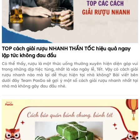
TOP cách giải rượu NHANH THẦN TỐC hiệu quả ngay
lập tức không đau đầu
Có thể thấy, rượu là một thức uống thường xuyên hiện diện góp vui
trong những dịp tiệc tùng, nhất là vào ngày lễ, Tết. Vậy có cách giải
rượu nhanh nào mà lại dễ thực hiện tại nhà không? Bài viết bên
dưới đây Team PasGo sẽ gợi ý một số cách giải rượu nhanh nhất tại
nhà mà không gây đau đầu nhé.