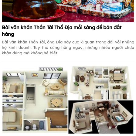
Bài văn khấn Thần Tài Thổ Địa mỗi sáng để bán đắt
hàng
Bài văn khấn Thần Tài, ông Địa này cực kì quan trọng đối với những
hộ kinh doanh. Tuy thờ cúng hằng ngày, nhưng nhiều người chưa
khấn đúng mà không hề biết