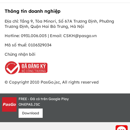
Thông tin doanh nghiệp
Địa chỉ: Tầng 9, Tòa Minori, Số 67A Trương Định, Phường
Trương Định, Quận Hai Bà Trưng, Hà Nội
Hotline: 0931.006.005 | Email:
CSKH@pasgo.vn
Mã số thuế: 0106329034
Chứng nhận bởi
© Copyright 2010 PasGo.jsc, All rights reserved
FREE - Đã có trên Google Play
ONEPAS.JSC
Download