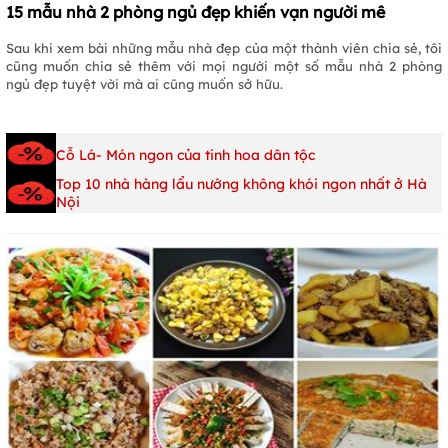
15 mẫu nhà 2 phòng ngủ đẹp khiến vạn người mê
Sau khi xem bài những mẫu nhà đẹp của một thành viên chia sẻ, tôi
cũng muốn chia sẻ thêm với mọi người một số mẫu nhà 2 phòng
ngủ đẹp tuyệt vời mà ai cũng muốn sở hữu.
Cỗ Lá- Món ngon của tinh hoa dân tộc
Top 10 nhà hàng lẩu nướng không khói ngon nhất ở Hà
Nội