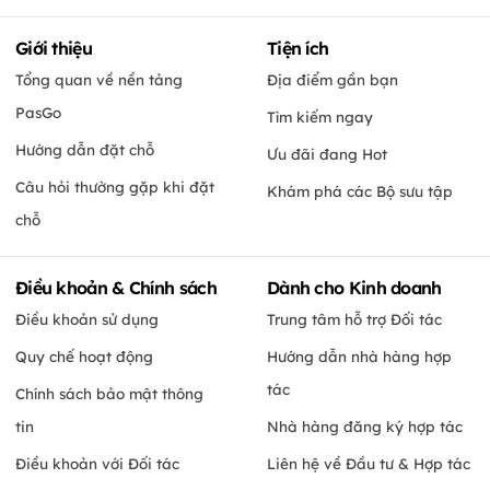
Giới thiệu
Tiện ích
Tổng quan về nền tảng
Địa điểm gần bạn
PasGo
Tìm kiếm ngay
Hướng dẫn đặt chỗ
Ưu đãi đang Hot
Câu hỏi thường gặp khi đặt
Khám phá các Bộ sưu tập
chỗ
Điều khoản & Chính sách
Dành cho Kinh doanh
Điều khoản sử dụng
Trung tâm hỗ trợ Đối tác
Quy chế hoạt động
Hướng dẫn nhà hàng hợp
tác
Chính sách bảo mật thông
tin
Nhà hàng đăng ký hợp tác
Điều khoản với Đối tác
Liên hệ về Đầu tư & Hợp tác