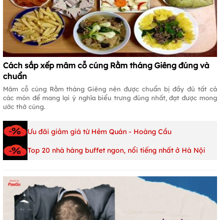
Cách sắp xếp mâm cỗ cúng Rằm tháng Giêng đúng và
chuẩn
Mâm cỗ cúng Rằm tháng Giêng nên được chuẩn bị đầy đủ tất cả
các món để mang lại ý nghĩa biểu trưng đúng nhất, đạt được mong
ước thờ cúng.
Ưu đãi giảm giá từ Hẻm Quán - Hoàng Cầu
Top 20 nhà hàng buffet ngon, nổi tiếng nhất ở Hà Nội