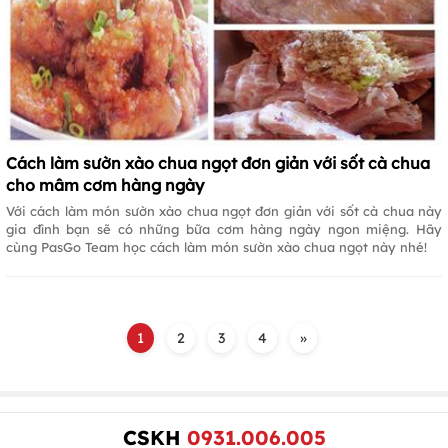
Cách làm sườn xào chua ngọt đơn giản với sốt cà chua
cho mâm cơm hàng ngày
Với cách làm món sườn xào chua ngọt đơn giản với sốt cà chua này
gia đình bạn sẽ có những bữa cơm hàng ngày ngon miệng. Hãy
cùng PasGo Team học cách làm món sườn xào chua ngọt này nhé!
1
2
3
4
»
CSKH
0931.006.005