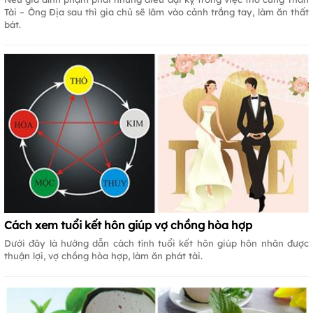
Tài – Ông Địa sau thì gia chủ sẽ lâm vào cảnh trắng tay, làm ăn thất
bát.
Cách xem tuổi kết hôn giúp vợ chồng hòa hợp
Dưới đây là hướng dẫn cách tính tuổi kết hôn giúp hôn nhân được
thuận lợi, vợ chồng hòa hợp, làm ăn phát tài.