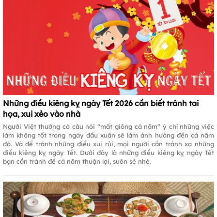
Những điều kiêng kỵ ngày Tết 2026 cần biết tránh tai
họa, xui xẻo vào nhà
Người Việt thường có câu nói “mất giông cả năm” ý chỉ những việc
làm không tốt trong ngày đầu xuân sẽ làm ảnh hưởng đến cả năm
đó. Và để tránh những điều xui rủi, mọi người cần tránh xa những
điều kiêng kỵ ngày Tết. Dưới đây là những điều kiêng kỵ ngày Tết
bạn cần tránh để cả năm thuận lợi, suôn sẻ nhé.