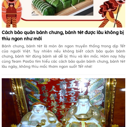
Cách bảo quản bánh chưng, bánh tét được lâu không bị
thiu ngon như mới
Bánh chưng, bánh tét là món ăn ngon truyền thống trong dịp Tết
của người Việt. Tuy nhiên nếu không biết cách bảo quản bánh
chưng, bánh tét đúng bánh sẽ dễ bị thiu và lên mốc. Hôm nay hãy
cùng Team PasGo tìm hiểu các cách bảo quản bánh chưng, bánh tét
lâu ngày, không thiu mốc thơm ngon suốt Tết nhé!