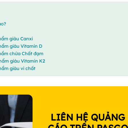
ào?
phẩm giàu Canxi
phẩm giàu Vitamin D
 phẩm chứa Chất đạm
phẩm giàu Vitamin K2
hẩm giàu vi chất
LIÊN HỆ QUẢNG