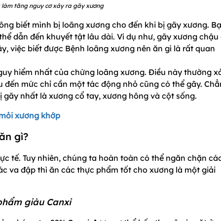
 làm tăng nguy cơ xảy ra gãy xương
ông biết mình bị loãng xương cho đến khi bị gãy xương. B
thể dẫn đến khuyết tật lâu dài. Ví dụ như, gãy xương chậu
ậy, việc biết được Bệnh loãng xương nên ăn gì là rất quan
guy hiểm nhất của chứng loãng xương. Điều này thường x
ếu đến mức chỉ cần một tác động nhỏ cũng có thể gãy. Ch
gãy nhất là xương cổ tay, xương hông và cột sống.
 mỏi xương khớp
ăn gì?
ực tế. Tuy nhiên, chúng ta hoàn toàn có thể ngăn chặn các
ác va đập thì ăn các thực phẩm tốt cho xương là một giải
 phẩm giàu Canxi