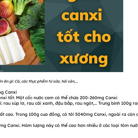
 ăn gì: Cá, các thực phẩm từ sữa, hải sản,...
mg Canxi
nxi tốt. Một cốc nước cam có thể chứa 200-260mg Canxi
rau súp lơ, rau cải xanh, đậu bắp, rau ngót,... Trung bình 100g ra
ất cao. Trong 100g cua đồng, có tới 5040mg Canxi, ngoài ra còn 
mg Canxi. Hàm lượng này có thể cao hơn nhiều ở các loại tôm nướ