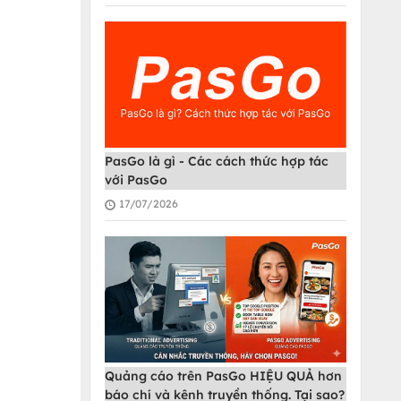
PasGo là gì - Các cách thức hợp tác
với PasGo
17/07/2026
Quảng cáo trên PasGo HIỆU QUẢ hơn
báo chí và kênh truyền thống. Tại sao?