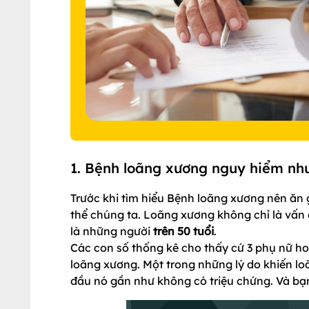
1. Bệnh loãng xương nguy hiểm nh
Trước khi tìm hiểu Bệnh loãng xương nên ăn 
thể chúng ta. Loãng xương không chỉ là vấn 
là những người
trên 50 tuổi
.
Các con số thống kê cho thấy cứ 3 phụ nữ hoặ
loãng xương. Một trong những lý do khiến l
đầu nó gần như không có triệu chứng. Và b