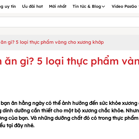
g uy tín
Ưu đãi hot
Mới nhất
Tin tức & Blog
Video PasGo
ăn gì? 5 loại thực phẩm vàng cho xương khớp
 ăn gì? 5 loại thực phẩm và
 bạn ăn hằng ngày có thể ảnh hưởng đến sức khỏe xương
ng dinh dưỡng cần thiết cho một bộ xương chắc khỏe. Như
ơng của bạn. Và những dưỡng chất đó có trong thực phẩm
u tại đây nhé.