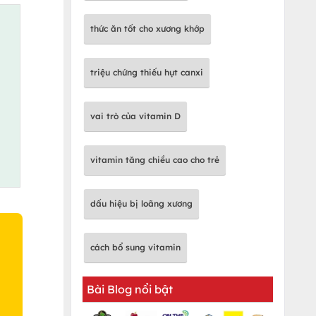
thức ăn tốt cho xương khớp
triệu chứng thiếu hụt canxi
vai trò của vitamin D
vitamin tăng chiều cao cho trẻ
dấu hiệu bị loãng xương
cách bổ sung vitamin
Bài Blog nổi bật