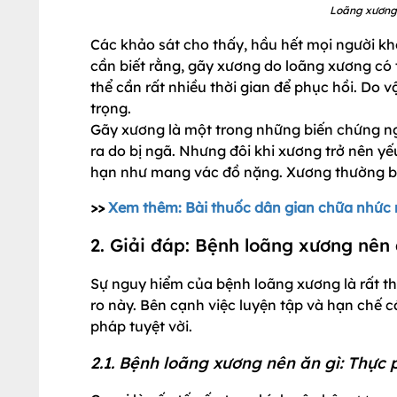
Loãng xương
Các khảo sát cho thấy, hầu hết mọi người kh
cần biết rằng, gãy xương do loãng xương có 
thể cần rất nhiều thời gian để phục hồi. Do v
trọng.
Gãy xương là một trong những biến chứng n
ra do bị ngã. Nhưng đôi khi xương trở nên y
hạn như mang vác đồ nặng. Xương thường bị 
>>
Xem thêm: Bài thuốc dân gian chữa nhức
2. Giải đáp: Bệnh loãng xương nên 
Sự nguy hiểm của bệnh loãng xương là rất th
ro này. Bên cạnh việc luyện tập và hạn chế c
pháp tuyệt vời.
2.1. Bệnh loãng xương nên ăn gì: Thực