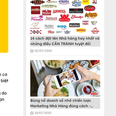
O
14 cách đặt tên Nhà hàng hay nhất và
những điều CẦN TRÁNH tuyệt đối
02/07/2025
n cơ
biệt
g do
oạn
Bùng nổ doanh số nhờ chiến lược
Marketing Nhà Hàng đúng cách -
PasGo
10/07/2025