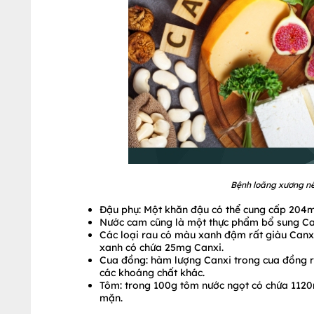
Bệnh loãng xương nên
Đậu phụ: Một khăn đậu có thể cung cấp 204
Nước cam cũng là một thực phẩm bổ sung Ca
Các loại rau có màu xanh đậm rất giàu Canxi: 
xanh có chứa 25mg Canxi.
Cua đồng: hàm lượng Canxi trong cua đồng r
các khoáng chất khác.
Tôm: trong 100g tôm nước ngọt có chứa 1120
mặn.