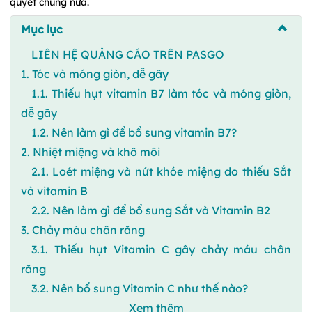
quyết chúng nữa.
Mục lục
LIÊN HỆ QUẢNG CÁO TRÊN PASGO
1. Tóc và móng giòn, dễ gãy
1.1. Thiếu hụt vitamin B7 làm tóc và móng giòn,
dễ gãy
1.2. Nên làm gì để bổ sung vitamin B7?
2. Nhiệt miệng và khô môi
2.1. Loét miệng và nứt khóe miệng do thiếu Sắt
và vitamin B
2.2. Nên làm gì để bổ sung Sắt và Vitamin B2
3. Chảy máu chân răng
3.1. Thiếu hụt Vitamin C gây chảy máu chân
răng
3.2. Nên bổ sung Vitamin C như thế nào?
Xem thêm