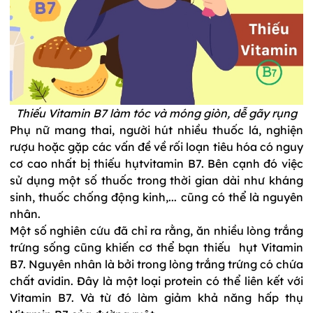
Thiếu Vitamin B7 làm tóc và móng giòn, dễ gãy rụng
Phụ nữ mang thai, người hút nhiều thuốc lá, nghiện 
rượu hoặc gặp các vấn đề về rối loạn tiêu hóa có nguy 
cơ cao nhất bị thiếu 
hụt
vitamin B7. Bên cạnh đó việc 
sử dụng một số thuốc trong thời gian dài như kháng 
sinh, thuốc chống động kinh,... cũng có thể là nguyên 
nhân. 
Một số nghiên cứu đã chỉ ra rằng, ăn nhiều lòng trắng 
trứng sống cũng khiến cơ thể bạn thiếu  
hụt
Vitamin 
B7. Nguyên nhân là bởi trong lòng trắng trứng có chứa 
chất avidin. Đây là một loại protein có thể liên kết với 
Vitamin B7. Và từ đó làm giảm khả năng hấp thụ 