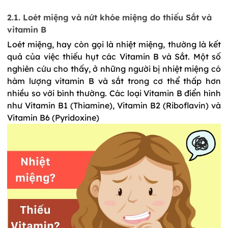
2.1. Loét miệng và nứt khóe miệng do thiếu Sắt và 
vitamin B
Loét miệng
, hay còn gọi là nhiệt miệng, thường là kết 
quả của việc thiếu hụt các Vitamin B và Sắt. Một số 
nghiên cứu cho thấy, ở những người bị nhiệt miệng có 
hàm lượng vitamin B và sắt trong cơ thể thấp hơn 
nhiều so với bình thường. Các loại Vitamin B điển hình 
như Vitamin B1 (Thiamine), Vitamin B2 (Riboflavin) và 
Vitamin B6 (Pyridoxine)