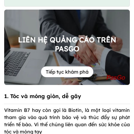
LIÊN HỆ QUẢNG CÁO TRÊN
PASGO
Tiếp tục khám phá
1. Tóc và móng giòn, dễ gãy
Vitamin B7
 hay còn gọi là Biotin, là một loại vitamin 
tham gia vào quá trình bảo vệ và thúc đẩy sự phát 
triển tế bào. Vì thế chúng liên quan đến sức khỏe của 
tóc và móng tay