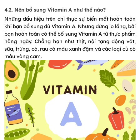
4.2. Nên bổ sung Vitamin A như thế nào? 
Những dấu hiệu trên chỉ thực sự biến mất hoàn toàn 
khi bạn bổ sung đủ Vitamin A. Nhưng đừng lo lắng, bởi 
bạn hoàn toàn có thể bổ sung Vitamin A từ thực phẩm 
hằng ngày. Chẳng hạn như thịt, nội tạng động vật, 
sữa, trứng, cá, rau có màu xanh đậm và các loại củ có 
màu vàng cam. 