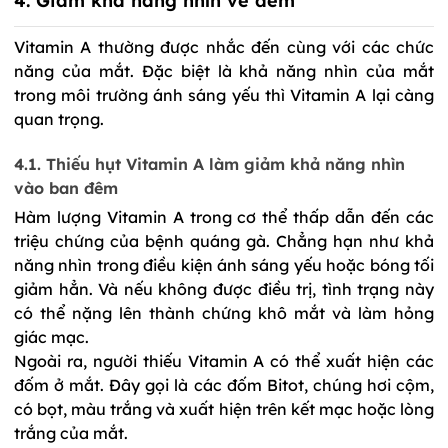
4. Giảm khả năng nhìn về đêm
Vitamin A thường được nhắc đến cùng với các chức 
năng của mắt. Đặc biệt là khả năng nhìn của mắt 
trong môi trường ánh sáng yếu thì Vitamin A lại càng 
quan trọng.
4.1. Thiếu 
hụt
Vitamin A làm giảm khả năng nhìn 
vào ban đêm
Hàm lượng Vitamin A trong cơ thể thấp dẫn đến các 
triệu chứng của bệnh quáng gà. Chẳng hạn như khả 
năng nhìn trong điều kiện ánh sáng yếu hoặc bóng tối 
giảm hẳn. Và nếu không được điều trị, tình trạng này 
có thể nặng lên thành chứng khô mắt và làm hỏng 
giác mạc.
Ngoài ra, người thiếu Vitamin A có thể xuất hiện các 
đốm ở mắt. Đây gọi là các đốm Bitot, chúng hơi cộm, 
có bọt, màu trắng và xuất hiện trên kết mạc hoặc lòng 
trắng của mắt. 