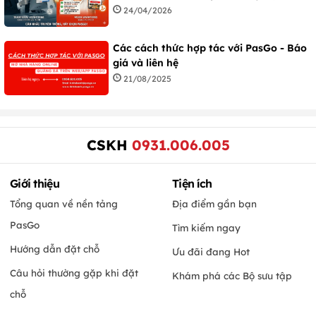
24/04/2026
Các cách thức hợp tác với PasGo - Báo
giá và liên hệ
21/08/2025
CSKH
0931.006.005
Giới thiệu
Tiện ích
Tổng quan về nền tảng
Địa điểm gần bạn
PasGo
Tìm kiếm ngay
Hướng dẫn đặt chỗ
Ưu đãi đang Hot
Câu hỏi thường gặp khi đặt
Khám phá các Bộ sưu tập
chỗ