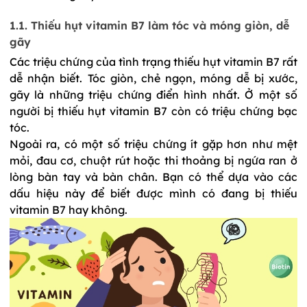
1.1. Thiếu hụt vitamin B7 làm tóc và móng giòn, dễ 
gãy
Các triệu chứng của tình trạng thiếu hụt vitamin B7 rất 
dễ nhận biết. Tóc giòn, chẻ ngọn, móng dễ bị xước, 
gãy là những triệu chứng điển hình nhất. Ở một số 
người bị thiếu 
hụt
vitamin B7 còn có triệu chứng 
bạc 
tóc
. 
Ngoài ra, có một số triệu chứng ít gặp hơn như mệt 
mỏi, đau cơ, chuột rút hoặc thi thoảng bị ngứa ran ở 
lòng bàn tay và bàn chân. Bạn có thể dựa vào các 
dấu hiệu này để biết được mình có đang bị thiếu 
vitamin B7 hay không.