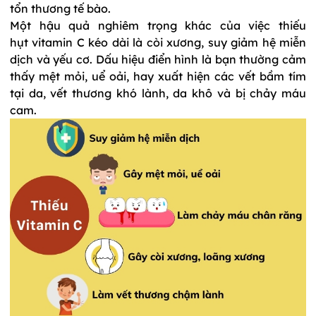
tổn thương tế bào. 
Một hậu quả nghiêm trọng khác của việc thiếu 
hụt
vitamin C kéo dài là còi xương, 
suy giảm hệ miễn 
dịch
 và yếu cơ. Dấu hiệu điển hình là bạn thường cảm 
thấy mệt mỏi, uể oải, hay xuất hiện các vết bầm tím 
tại da, vết thương khó lành, da khô và bị chảy máu 
cam. 