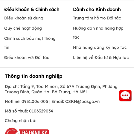
Điều khoản & Chính sách
Dành cho Kinh doanh
Điều khoản sử dụng
Trung tâm hỗ trợ Đối tác
Quy chế hoạt động
Hướng dẫn nhà hàng hợp
tác
Chính sách bảo mật thông
tin
Nhà hàng đăng ký hợp tác
Điều khoản với Đối tác
Liên hệ về Đầu tư & Hợp tác
Thông tin doanh nghiệp
Địa chỉ: Tầng 9, Tòa Minori, Số 67A Trương Định, Phường
Trương Định, Quận Hai Bà Trưng, Hà Nội
Hotline: 0931.006.005 | Email:
CSKH@pasgo.vn
Mã số thuế: 0106329034
Chứng nhận bởi