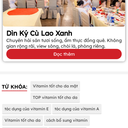
Dìn Ký Cù Lao Xanh
Chuyên hải sản tươi sống, ẩm thực đồng quê. Không
gian rộng rãi, view sông, chòi lá, phòng riêng.
Đọc thêm
TỪ KHÓA:
Vitamin tốt cho da mặt
TOP vitamin tốt cho da
tác dụng của vitamin E
tác dụng của vitamin A
Vitamin tốt cho da
cách bổ sung vitamin