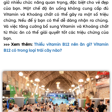
giữ nhiều chức năng quan trọng, đặc biệt cho vẻ đẹp 
của bạn. Một chế độ ăn uống không cung cấp đủ 
Vitamin và Khoáng chất có thể gây ra một số triệu 
chứng. Nếu để ý bạn có thể dễ dàng nhận ra chúng. 
Và việc tăng cường bổ sung Vitamin và Khoáng chất 
từ thức ăn có thể giải quyết tốt các triệu chứng của 
bạn. 
>>> Xem thêm:
Thiếu vitamin B12 nên ăn gì? Vitamin
B12 có trong loại trái cây nào?