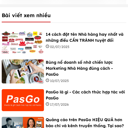
Bài viết xem nhiều
14 cách đặt tên Nhà hàng hay nhất và
những điều CẦN TRÁNH tuyệt đối
02/07/2025
Bùng nổ doanh số nhờ chiến lược
Marketing Nhà Hàng đúng cách -
PasGo
10/07/2025
PasGo là gì - Các cách thức hợp tác với
PasGo
17/07/2026
Quảng cáo trên PasGo HIỆU QUẢ hơn
báo chí và kênh truyền thống. Tại sao?