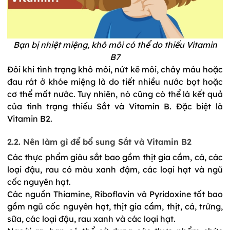
Bạn bị nhiệt miệng, khô môi có thể do thiếu Vitamin
B7
Đôi khi tình trạng khô môi, nứt kẽ môi, chảy máu hoặc 
đau rát ở khóe miệng là do tiết nhiều nước bọt hoặc 
cơ thể mất nước. Tuy nhiên, nó cũng có thể là kết quả 
của tình trạng thiếu Sắt và Vitamin B. Đặc biệt là 
Vitamin B2.
2.2. Nên làm gì để bổ sung Sắt và Vitamin B2
Các 
thực phẩm giàu sắt
 bao gồm thịt gia cầm, cá, các 
loại đậu, rau có màu xanh đậm, các loại hạt và ngũ 
cốc nguyên hạt.
Các nguồn Thiamine, Riboflavin và Pyridoxine tốt bao 
gồm ngũ cốc nguyên hạt, thịt gia cầm, thịt, cá, trứng, 
sữa, các loại đậu, rau xanh và các loại hạt.