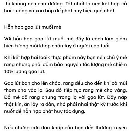
thì không nên cho đường. Tốt nhất là nên kết hợp cả
hai – uống và xoa bóp để phát huy hiệu quả nhất.
Hỗn hợp gạo lứt muối mè
Với hỗn hợp gạo lứt muối mè đây là cách làm giảm
hiện tượng mỏi khớp chân tay ở người cao tuổi
Khi kết hợp hai loaik thực phẩm này bạn nên chú ý mè
rang nhưng phải đảm bảo nguyên tắc lượng mè chiếm
10% lượng gạo lứt.
Gạo lứt bạn cho lên chảo, rang đều cho đến khi có mùi
thơm cho vào lọ. Sau đó tiếp tục rang mè cho vàng.
Đổ mè đã rang chung trong lọ với gạo lứt. Đậy nắp
thật kín, ăn lấy ra dần, nhớ phải nhai thật kỹ trước khi
nuốt để hỗn hợp phát huy tác dụng.
Nếu những cơn đau khớp của bạn đến thường xuyên