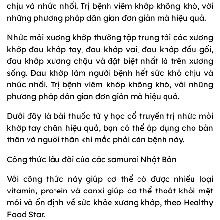
chịu và nhức nhối. Trị bệnh viêm khớp không khó, với
những phương pháp dân gian đơn giản mà hiệu quả.
Nhức mỏi xương khớp thường tập trung tới các xương
khớp đau khớp tay, đau khớp vai, đau khớp đầu gối,
đau khớp xương chậu và đặt biệt nhất là trên xương
sống. Đau khớp làm người bệnh hết sức khó chịu và
nhức nhối. Trị bệnh viêm khớp không khó, với những
phương pháp dân gian đơn giản mà hiệu quả.
Dưới đây là bài thuốc từ y học cổ truyền trị nhức mỏi
khớp tay chân hiệu quả, bạn có thể áp dụng cho bản
thân và người thân khi mắc phải căn bệnh này.
Công thức lâu đời của các samurai Nhật Bản
Với công thức này giúp cơ thể có được nhiều loại
vitamin, protein và canxi giúp cơ thể thoát khỏi mệt
mỏi và ổn định về sức khỏe xương khớp, theo Healthy
Food Star.