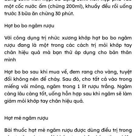
một cốc nước ấm (chừng 200ml), khuấy đều rồi uống
trước 3 bữa ăn chừng 30 phút.
Hạt bo bo ngâm rượu
Với công dụng trị nhức xương khớp hạt bo bo ngâm
rượu đang là một trong các cách trị mỏi khớp tay
chân hiệu quả mà bạn thử áp dụng cho bản thân
mình
Hạt bo bo sau khi mua về, đem rang cho vàng, tuyệt
đối không nên để cháy. Sau đó, cho tất cả vào trong
miếng vải mỏng, ngâm trong 1 lít rượu trắng. Ngâm
càng lâu càng tốt, uống hỗn hợp sau khi ngâm sẽ làm
giảm mỏi khớp tay chân hiệu quả.
Hạt mè ngâm rượu
Bài thuốc hạt mè ngâm rượu được dùng điều trị trong