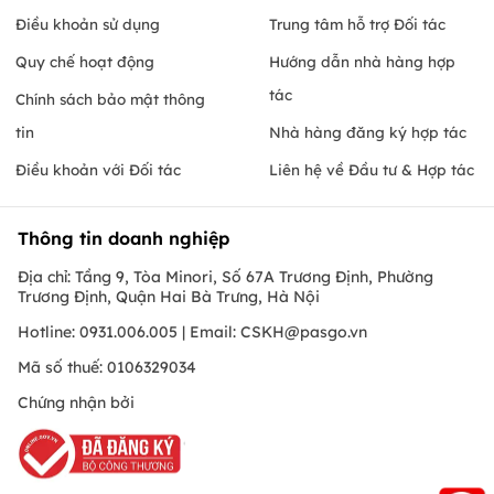
Điều khoản sử dụng
Trung tâm hỗ trợ Đối tác
Quy chế hoạt động
Hướng dẫn nhà hàng hợp
tác
Chính sách bảo mật thông
tin
Nhà hàng đăng ký hợp tác
Điều khoản với Đối tác
Liên hệ về Đầu tư & Hợp tác
Thông tin doanh nghiệp
Địa chỉ: Tầng 9, Tòa Minori, Số 67A Trương Định, Phường
Trương Định, Quận Hai Bà Trưng, Hà Nội
Hotline: 0931.006.005 | Email:
CSKH@pasgo.vn
Mã số thuế: 0106329034
Chứng nhận bởi