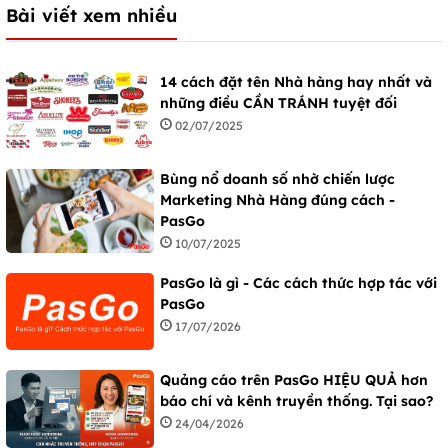
Bài viết xem nhiều
14 cách đặt tên Nhà hàng hay nhất và
những điều CẦN TRÁNH tuyệt đối
02/07/2025
Bùng nổ doanh số nhờ chiến lược
Marketing Nhà Hàng đúng cách -
PasGo
10/07/2025
PasGo là gì - Các cách thức hợp tác với
PasGo
17/07/2026
Quảng cáo trên PasGo HIỆU QUẢ hơn
báo chí và kênh truyền thống. Tại sao?
24/04/2026