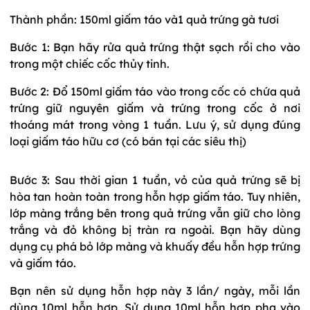
Thành phần: 150ml giấm táo và1 quả trứng gà tươi
Bước 1: Bạn hãy rửa quả trứng thật sạch rồi cho vào
trong một chiếc cốc thủy tinh.
Bước 2: Đổ 150ml giấm táo vào trong cốc có chứa quả
trứng giữ nguyên giấm và trứng trong cốc ở nơi
thoáng mát trong vòng 1 tuần. Lưu ý, sử dụng đúng
loại giấm táo hữu cơ (có bán tại các siêu thị)
Bước 3: Sau thời gian 1 tuần, vỏ của quả trứng sẽ bị
hòa tan hoàn toàn trong hỗn hợp giấm táo. Tuy nhiên,
lớp màng trắng bên trong quả trứng vẫn giữ cho lòng
trắng và đỏ không bị tràn ra ngoài. Bạn hãy dùng
dụng cụ phá bỏ lớp màng và khuấy đều hỗn hợp trứng
và giấm táo.
Bạn nên sử dụng hỗn hợp này 3 lần/ ngày, mỗi lần
dùng 10ml hỗn hợp. Sử dụng 10ml hỗn hợp pha vào