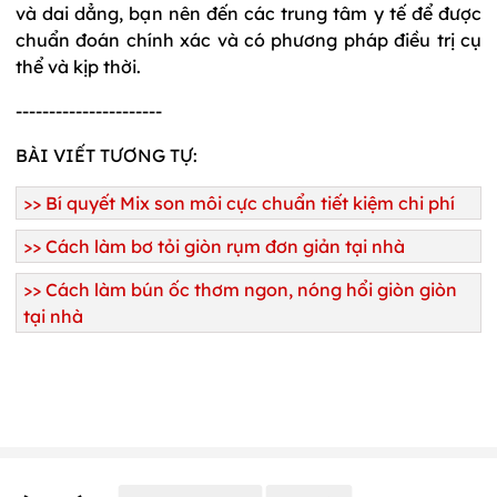
và dai dẳng, bạn nên đến các trung tâm y tế để được
chuẩn đoán chính xác và có phương pháp điều trị cụ
thể và kịp thời.
----------------------
BÀI VIẾT TƯƠNG TỰ:
>>
Bí quyết Mix son môi cực chuẩn tiết kiệm chi phí
>>
Cách làm bơ tỏi giòn rụm đơn giản tại nhà
>>
Cách làm bún ốc thơm ngon, nóng hổi giòn giòn
tại nhà