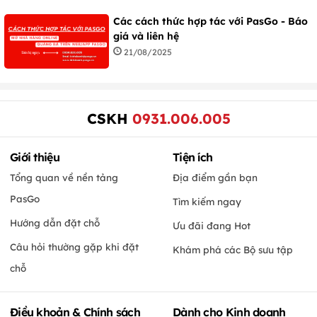
Các cách thức hợp tác với PasGo - Báo
giá và liên hệ
21/08/2025
CSKH
0931.006.005
Giới thiệu
Tiện ích
Tổng quan về nền tảng
Địa điểm gần bạn
PasGo
Tìm kiếm ngay
Hướng dẫn đặt chỗ
Ưu đãi đang Hot
Câu hỏi thường gặp khi đặt
Khám phá các Bộ sưu tập
chỗ
Điều khoản & Chính sách
Dành cho Kinh doanh