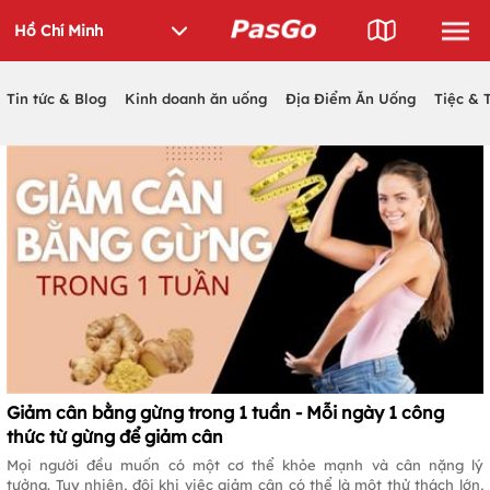
Tin tức & Blog
Kinh doanh ăn uống
Địa Điểm Ăn Uống
Tiệc & 
Giảm cân bằng gừng trong 1 tuần - Mỗi ngày 1 công
thức từ gừng để giảm cân
Mọi người đều muốn có một cơ thể khỏe mạnh và cân nặng lý
tưởng. Tuy nhiên, đôi khi việc giảm cân có thể là một thử thách lớn,