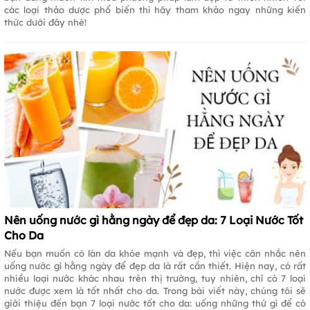
các loại thảo dược phổ biến thì hãy tham khảo ngay những kiến
thức dưới đây nhé!
Nên uống nước gì hằng ngày để đẹp da: 7 Loại Nước Tốt
Cho Da
Nếu bạn muốn có làn da khỏe mạnh và đẹp, thì việc cân nhắc nên
uống nước gì hằng ngày để đẹp da là rất cần thiết. Hiện nay, có rất
nhiều loại nước khác nhau trên thị trường, tuy nhiên, chỉ có 7 loại
nước được xem là tốt nhất cho da. Trong bài viết này, chúng tôi sẽ
giới thiệu đến bạn 7 loại nước tốt cho da: uống những thứ gì để có