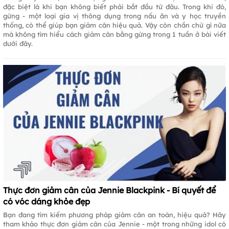
đặc biệt là khi bạn không biết phải bắt đầu từ đâu. Trong khi đó,
gừng - một loại gia vị thông dụng trong nấu ăn và y học truyền
thống, có thể giúp bạn giảm cân hiệu quả. Vậy còn chần chừ gì nữa
mà không tìm hiểu cách giảm cân bằng gừng trong 1 tuần ở bài viết
dưới đây.
Thực đơn giảm cân của Jennie Blackpink - Bí quyết để
có vóc dáng khỏe đẹp
Bạn đang tìm kiếm phương pháp giảm cân an toàn, hiệu quả? Hãy
tham khảo thực đơn giảm cân của Jennie - một trong những idol có