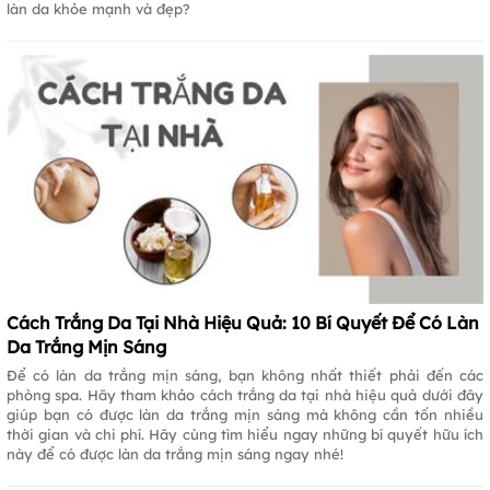
làn da khỏe mạnh và đẹp?
Cách Trắng Da Tại Nhà Hiệu Quả: 10 Bí Quyết Để Có Làn
Da Trắng Mịn Sáng
Để có làn da trắng mịn sáng, bạn không nhất thiết phải đến các
phòng spa. Hãy tham khảo cách trắng da tại nhà hiệu quả dưới đây
giúp bạn có được làn da trắng mịn sáng mà không cần tốn nhiều
thời gian và chi phí. Hãy cùng tìm hiểu ngay những bí quyết hữu ích
này để có được làn da trắng mịn sáng ngay nhé!