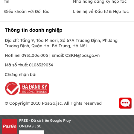
tin
Nhà hàng đăng ký hợp tác
Điều khoản với Đối tác
Liên hệ về Đầu tư & Hợp tác
Thông tin doanh nghiệp
Địa chỉ: Tầng 9, Tòa Minori, Số 67A Trương Định, Phường
Trương Định, Quận Hai Bà Trưng, Hà Nội
Hotline: 0931.006.005 | Email:
CSKH@pasgo.vn
Mã số thuế: 0106329034
Chứng nhận bởi
© Copyright 2010 PasGo.jsc, All rights reserved
FREE - Đã có trên Google Play
ONEPAS.JSC