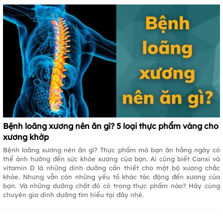
Bệnh loãng xương nên ăn gì? 5 loại thực phẩm vàng cho
xương khớp
Bệnh loãng xương nên ăn gì? Thực phẩm mà bạn ăn hằng ngày có
thể ảnh hưởng đến sức khỏe xương của bạn. Ai cũng biết Canxi và
vitamin D là những dinh dưỡng cần thiết cho một bộ xương chắc
khỏe. Nhưng vẫn còn những yếu tố khác tác động đến xương của
bạn. Và những dưỡng chất đó có trong thực phẩm nào? Hãy cùng
chuyên gia dinh dưỡng tìm hiểu tại đây nhé.