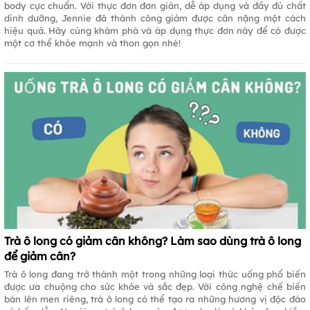
body cực chuẩn. Với thực đơn đơn giản, dễ áp dụng và đầy đủ chất
dinh dưỡng, Jennie đã thành công giảm được cân nặng một cách
hiệu quả. Hãy cùng khám phá và áp dụng thực đơn này để có được
một cơ thể khỏe mạnh và thon gọn nhé!
Trà ô long có giảm cân không? Làm sao dùng trà ô long
để giảm cân?
Trà ô long đang trở thành một trong những loại thức uống phổ biến
được ưa chuộng cho sức khỏe và sắc đẹp. Với công nghệ chế biến
bán lên men riêng, trà ô long có thể tạo ra những hương vị độc đáo