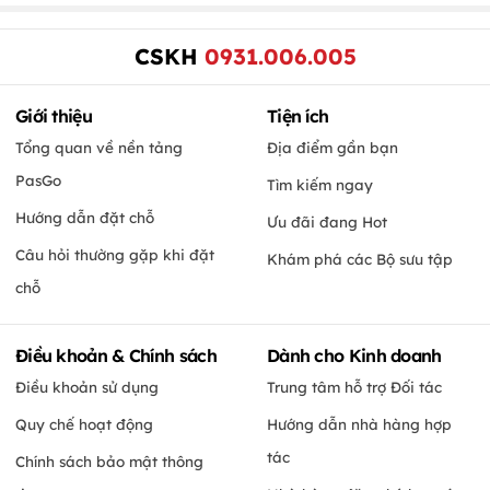
CSKH
0931.006.005
Giới thiệu
Tiện ích
Tổng quan về nền tảng
Địa điểm gần bạn
PasGo
Tìm kiếm ngay
Hướng dẫn đặt chỗ
Ưu đãi đang Hot
Câu hỏi thường gặp khi đặt
Khám phá các Bộ sưu tập
chỗ
Điều khoản & Chính sách
Dành cho Kinh doanh
Điều khoản sử dụng
Trung tâm hỗ trợ Đối tác
Quy chế hoạt động
Hướng dẫn nhà hàng hợp
tác
Chính sách bảo mật thông