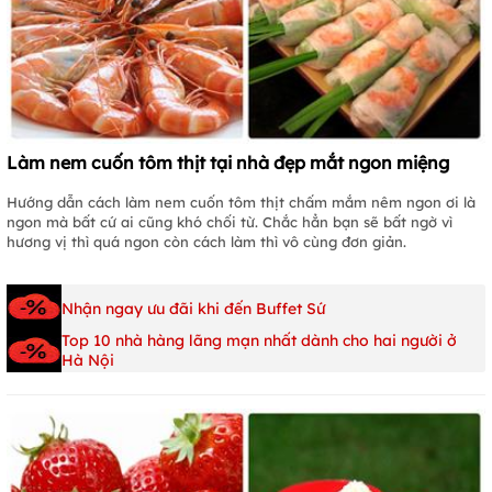
Làm nem cuốn tôm thịt tại nhà đẹp mắt ngon miệng
Hướng dẫn cách làm nem cuốn tôm thịt chấm mắm nêm ngon ơi là
ngon mà bất cứ ai cũng khó chối từ. Chắc hẳn bạn sẽ bất ngờ vì
hương vị thì quá ngon còn cách làm thì vô cùng đơn giản.
Nhận ngay ưu đãi khi đến Buffet Sứ
Top 10 nhà hàng lãng mạn nhất dành cho hai người ở
Hà Nội