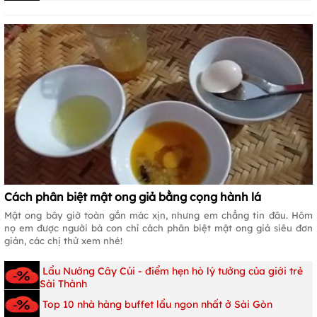
Cách phân biệt mật ong giả bằng cọng hành lá
Mật ong bây giờ toàn gắn mác xịn, nhưng em chẳng tin đâu. Hôm
nọ em được người bà con chỉ cách phân biệt mật ong giả siêu đơn
giản, các chị thử xem nhé!
Lẩu Nướng Cây Củi - điểm hẹn hò lý tưởng của giới trẻ
Sài Thành
Top 10 nhà hàng buffet lẩu ngon nhất ở Sài Gòn