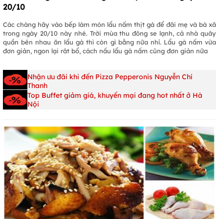
20/10
Các chàng hãy vào bếp làm món lẩu nấm thịt gà để đãi mẹ và bà xã
trong ngày 20/10 này nhé. Trời mùa thu đông se lạnh, cả nhà quây
quần bên nhau ăn lẩu gà thì còn gì bằng nữa nhỉ. Lẩu gà nấm vừa
đơn giản, ngon lại rât bổ, cách nấu lẩu gà nấm cũng đơn giản nữa
Nhận ưu đãi khi đến Pizza Pepperonis Nguyễn Chí
Thanh
Top Buffet giảm giá, khuyến mại đang hot nhất ở Hà
Nội