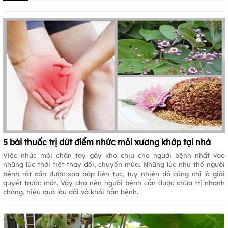
5 bài thuốc trị dứt điểm nhức mỏi xương khớp tại nhà
Việc nhức mỏi chân tay gây khó chịu cho người bệnh nhất vào
những lúc thời tiết thay đổi, chuyển mùa. Những lúc như thế người
bệnh rất cần được xoa bóp liên tục, tuy nhiên đó cũng chỉ là giải
quyết trước mắt. Vậy cho nên người bệnh cần được chữa trị nhanh
chóng, hiệu quả lâu dài và khỏi hẳn bệnh.