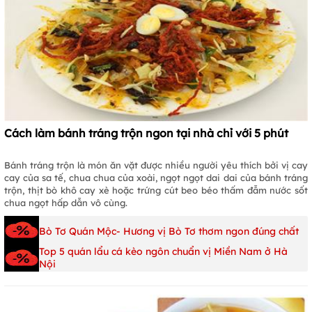
Cách làm bánh tráng trộn ngon tại nhà chỉ với 5 phút
Bánh tráng trộn là món ăn vặt được nhiều người yêu thích bởi vị cay
cay của sa tế, chua chua của xoài, ngọt ngọt dai dai của bánh tráng
trộn, thịt bò khô cay xè hoặc trứng cút beo béo thấm đẫm nước sốt
chua ngọt hấp dẫn vô cùng.
Bò Tơ Quán Mộc- Hương vị Bò Tơ thơm ngon đúng chất
Top 5 quán lẩu cá kèo ngôn chuẩn vị Miền Nam ở Hà
Nội