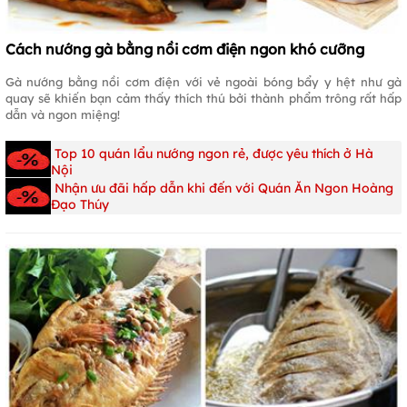
Cách nướng gà bằng nồi cơm điện ngon khó cưỡng
Gà nướng bằng nồi cơm điện với vẻ ngoài bóng bẩy y hệt như gà
quay sẽ khiến bạn cảm thấy thích thú bởi thành phẩm trông rất hấp
dẫn và ngon miệng!
Top 10 quán lẩu nướng ngon rẻ, được yêu thích ở Hà
Nội
Nhận ưu đãi hấp dẫn khi đến với Quán Ăn Ngon Hoàng
Đạo Thúy