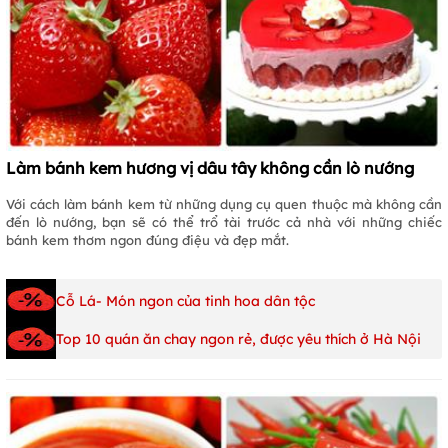
Làm bánh kem hương vị dâu tây không cần lò nướng
Với cách làm bánh kem từ những dụng cụ quen thuộc mà không cần
đến lò nướng, bạn sẽ có thể trổ tài trước cả nhà với những chiếc
bánh kem thơm ngon đúng điệu và đẹp mắt.
Cỗ Lá- Món ngon của tinh hoa dân tộc
Top 10 quán ăn chay ngon rẻ, được yêu thích ở Hà Nội