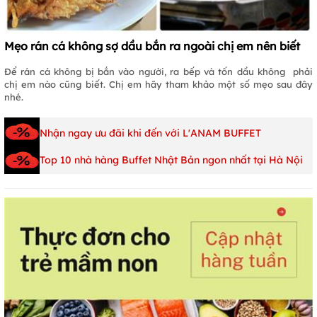
Mẹo rán cá không sợ dầu bắn ra ngoài chị em nên biết
Để rán cá không bị bắn vào người, ra bếp và tốn dầu không phải
chị em nào cũng biết. Chị em hãy tham khảo một số mẹo sau đây
nhé.
Nhận ngay ưu đãi khi đến với L'ANAM BUFFET
Top 10 nhà hàng Buffet Nhật Bản ngon nhất tại Hà Nội