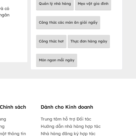
Quản lý nhà hàng
Mẹo vặt gia đình
và có
 ngân
Công thức các món ăn giải ngấy
Công thức hot
Thực đơn hàng ngày
Món ngon mỗi ngày
Chính sách
Dành cho Kinh doanh
ụng
Trung tâm hỗ trợ Đối tác
ộng
Hướng dẫn nhà hàng hợp tác
mật thông tin
Nhà hàng đăng ký hợp tác