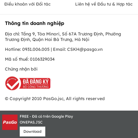
Điều khoản với Đối tác
Liên hệ về Đầu tư & Hợp tác
Thông tin doanh nghiệp
Địa chỉ: Tầng 9, Tòa Minori, Số 67A Trương Định, Phường
Trương Định, Quận Hai Bà Trưng, Hà Nội
Hotline: 0931.006.005 | Email:
CSKH@pasgo.vn
Mã số thuế: 0106329034
Chứng nhận bởi
© Copyright 2010 PasGo.jsc, All rights reserved
FREE - Đã có trên Google Play
ONEPAS.JSC
Download