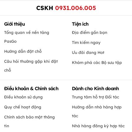
CSKH
0931.006.005
Giới thiệu
Tiện ích
Tổng quan về nền tảng
Địa điểm gần bạn
PasGo
Tìm kiếm ngay
Hướng dẫn đặt chỗ
Ưu đãi đang Hot
Câu hỏi thường gặp khi đặt
Khám phá các Bộ sưu tập
chỗ
Điều khoản & Chính sách
Dành cho Kinh doanh
Điều khoản sử dụng
Trung tâm hỗ trợ Đối tác
Quy chế hoạt động
Hướng dẫn nhà hàng hợp
tác
Chính sách bảo mật thông
tin
Nhà hàng đăng ký hợp tác