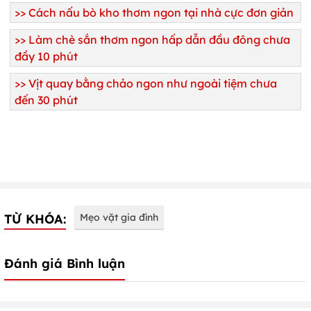
>>
Cách nấu bò kho thơm ngon tại nhà cực đơn giản
>>
Làm chè sắn thơm ngon hấp dẫn đầu đông chưa
đầy 10 phút
>>
Vịt quay bằng chảo ngon như ngoài tiệm chưa
đến 30 phút
TỪ KHÓA:
Mẹo vặt gia đình
Đánh giá Bình luận