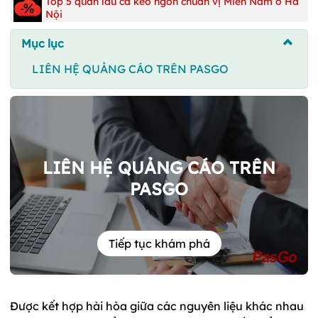
Top 5 quán lẩu cá kèo ngôn chuẩn vị Miền Nam ở Hà
Nội
Mục lục
LIÊN HỆ QUẢNG CÁO TRÊN PASGO
LIÊN HỆ QUẢNG CÁO TRÊN
PASGO
Tiếp tục khám phá
Được kết hợp hài hòa giữa các nguyên liệu khác nhau