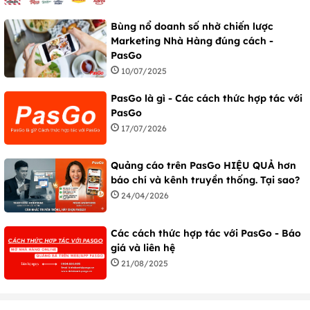
Bùng nổ doanh số nhờ chiến lược
Marketing Nhà Hàng đúng cách -
PasGo
10/07/2025
PasGo là gì - Các cách thức hợp tác với
PasGo
17/07/2026
Quảng cáo trên PasGo HIỆU QUẢ hơn
báo chí và kênh truyền thống. Tại sao?
24/04/2026
Các cách thức hợp tác với PasGo - Báo
giá và liên hệ
21/08/2025