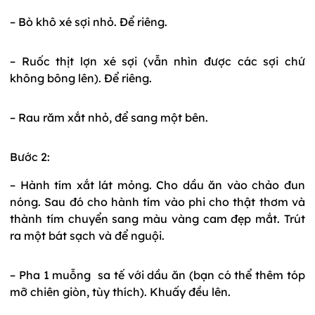
– Bò khô xé sợi nhỏ. Để riêng.
– Ruốc thịt lợn xé sợi (vẫn nhìn được các sợi chứ
không bông lên). Để riêng.
– Rau răm xắt nhỏ, để sang một bên.
Bước 2:
– Hành tím xắt lát mỏng. Cho dầu ăn vào chảo đun
nóng. Sau đó cho hành tím vào phi cho thật thơm và
thành tím chuyển sang màu vàng cam đẹp mắt. Trút
ra một bát sạch và để nguội.
– Pha 1 muỗng sa tế với dầu ăn (bạn có thể thêm tóp
mỡ chiên giòn, tùy thích). Khuấy đều lên.