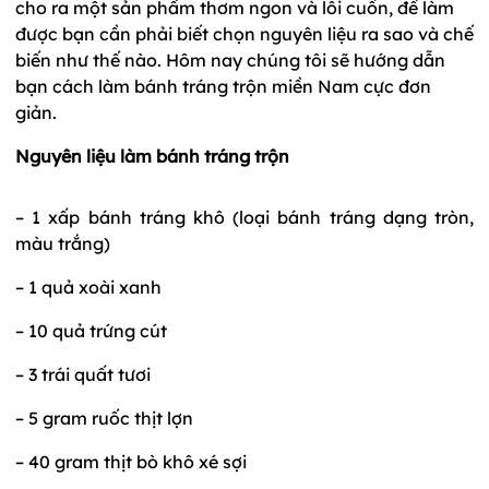
cho ra một sản phẩm thơm ngon và lôi cuốn, để làm
được bạn cần phải biết chọn nguyên liệu ra sao và chế
biến như thế nào. Hôm nay chúng tôi sẽ hướng dẫn
bạn cách làm bánh tráng trộn miền Nam cực đơn
giản.
Nguyên liệu làm bánh tráng trộn
– 1 xấp bánh tráng khô (loại bánh tráng dạng tròn,
màu trắng)
– 1 quả xoài xanh
– 10 quả trứng cút
– 3 trái quất tươi
– 5 gram ruốc thịt lợn
– 40 gram thịt bò khô xé sợi