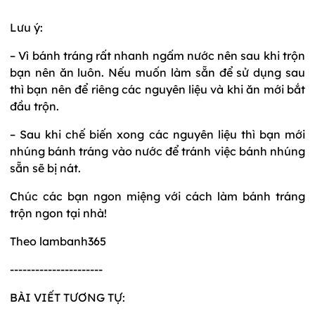
Lưu ý:
– Vì bánh tráng rất nhanh ngấm nước nên sau khi trộn
bạn nên ăn luôn. Nếu muốn làm sẵn để sử dụng sau
thì bạn nên để riêng các nguyên liệu và khi ăn mới bắt
đầu trộn.
– Sau khi chế biến xong các nguyên liệu thì bạn mới
nhúng bánh tráng vào nước để tránh việc bánh nhúng
sẵn sẽ bị nát.
Chúc các bạn ngon miệng với cách làm bánh tráng
trộn ngon tại nhà!
Theo lambanh365
----------------------
BÀI VIẾT TƯƠNG TỰ: