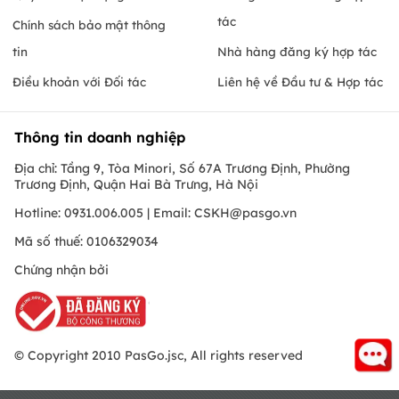
tác
Chính sách bảo mật thông
tin
Nhà hàng đăng ký hợp tác
Điều khoản với Đối tác
Liên hệ về Đầu tư & Hợp tác
Thông tin doanh nghiệp
Địa chỉ: Tầng 9, Tòa Minori, Số 67A Trương Định, Phường
Trương Định, Quận Hai Bà Trưng, Hà Nội
Hotline: 0931.006.005 | Email:
CSKH@pasgo.vn
Mã số thuế: 0106329034
Chứng nhận bởi
© Copyright 2010 PasGo.jsc, All rights reserved