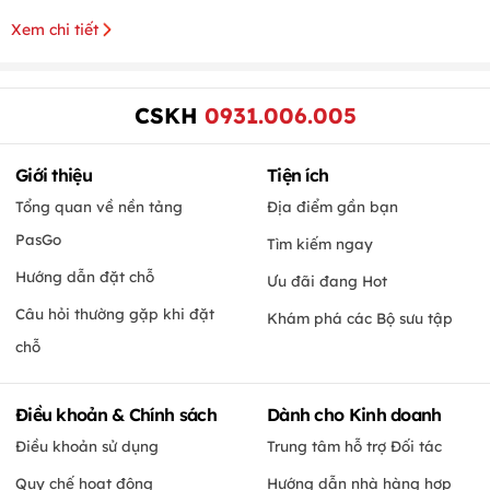
Xem chi tiết
CSKH
0931.006.005
Giới thiệu
Tiện ích
Tổng quan về nền tảng
Địa điểm gần bạn
PasGo
Tìm kiếm ngay
Hướng dẫn đặt chỗ
Ưu đãi đang Hot
Câu hỏi thường gặp khi đặt
Khám phá các Bộ sưu tập
chỗ
Điều khoản & Chính sách
Dành cho Kinh doanh
Điều khoản sử dụng
Trung tâm hỗ trợ Đối tác
Quy chế hoạt động
Hướng dẫn nhà hàng hợp