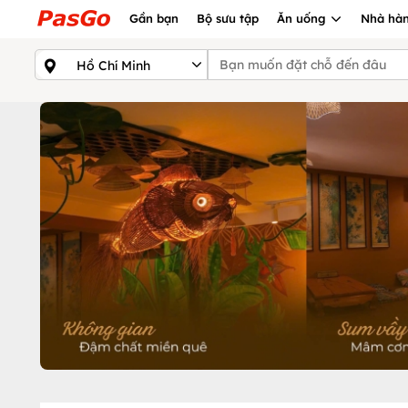
Gần bạn
Bộ sưu tập
Ăn uống
Nhà hàn