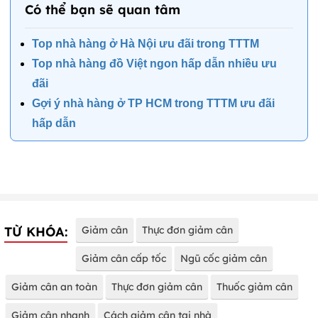
Có thể bạn sẽ quan tâm
Top nhà hàng ở Hà Nội ưu đãi trong TTTM
Top nhà hàng đồ Việt ngon hấp dẫn nhiều ưu
đãi
Gợi ý nhà hàng ở TP HCM trong TTTM ưu đãi
hấp dẫn
TỪ KHÓA:
Giảm cân
Thực đơn giảm cân
Giảm cân cấp tốc
Ngũ cốc giảm cân
Giảm cân an toàn
Thực đơn giảm cân
Thuốc giảm cân
Giảm cân nhanh
Cách giảm cân tại nhà