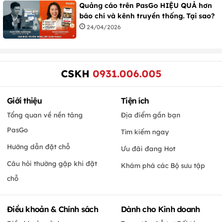
Quảng cáo trên PasGo HIỆU QUẢ hơn
báo chí và kênh truyền thống. Tại sao?
24/04/2026
CSKH
0931.006.005
Giới thiệu
Tiện ích
Tổng quan về nền tảng
Địa điểm gần bạn
PasGo
Tìm kiếm ngay
Hướng dẫn đặt chỗ
Ưu đãi đang Hot
Câu hỏi thường gặp khi đặt
Khám phá các Bộ sưu tập
chỗ
Điều khoản & Chính sách
Dành cho Kinh doanh