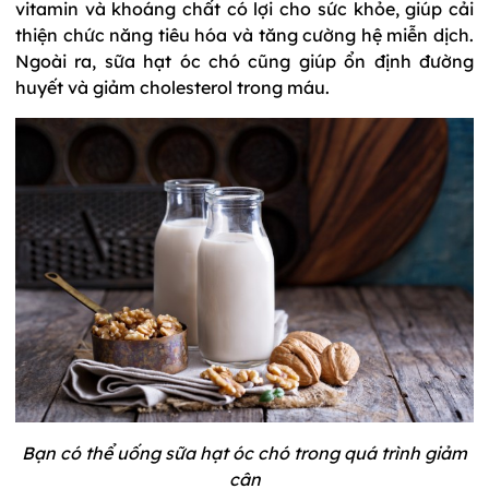
vitamin và khoáng chất có lợi cho sức khỏe, giúp cải
thiện chức năng tiêu hóa và tăng cường hệ miễn dịch.
Ngoài ra, sữa hạt óc chó cũng giúp ổn định đường
huyết và giảm cholesterol trong máu.
Bạn có thể uống sữa hạt óc chó trong quá trình giảm
cân