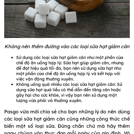
Không nên thêm đường vào các loại sữa hạt giảm cân
Sử dụng các loại sữa hạt giảm cân như một phần của
chế độ ăn uống hợp lý: Sữa hạt giúp giảm cân, nhưng
để đạt hiệu quả tối đa, bạn nên sử dụng sữa hạt như
một phần của chế độ ăn uống hợp lý và kết hợp với
việc vận động thường xuyên.
Không uống quá nhiều các loại sữa hạt giảm cân: Sử
dụng sữa hạt quá liều có thể dẫn đến tăng cân hoặc
gây hại cho sức khỏe, vì vậy bạn nên sử dụng một
lượng vừa phải và thường xuyên.
Pasgo vừa mới chia sẻ cho bạn những lý do nên dùng
các loại sữa hạt giảm cân cũng những công thức chế
biến một số loại sữa. Đừng chần chừ mà hãy thêm
ngay chúng vào thực đơn mỗi ngày của gia đình. Và