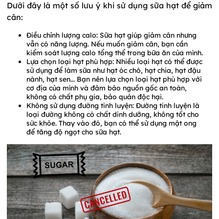
Dưới đây là một số lưu ý khi sử dụng sữa hạt để giảm
cân:
Điều chỉnh lượng calo: Sữa hạt giúp giảm cân nhưng
vẫn có năng lượng. Nếu muốn giảm cân, bạn cần
kiểm soát lượng calo tổng thể trong bữa ăn của mình.
Lựa chọn loại hạt phù hợp: Nhiều loại hạt có thể được
sử dụng để làm sữa như hạt óc chó, hạt chia, hạt đậu
nành, hạt sen... Bạn nên lựa chọn loại hạt phù hợp với
cơ địa của mình và đảm bảo nguồn gốc an toàn,
không có chất phụ gia, bảo quản độc hại.
Không sử dụng đường tinh luyện: Đường tinh luyện là
loại đường không có chất dinh dưỡng, không tốt cho
sức khỏe. Thay vào đó, bạn có thể sử dụng mật ong
để tăng độ ngọt cho sữa hạt.