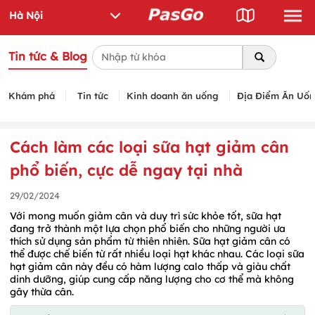
Tin tức & Blog
Khám phá
Tin tức
Kinh doanh ăn uống
Địa Điểm Ăn Uố
Cách làm các loại sữa hạt giảm cân
phổ biến, cực dễ ngay tại nhà
29/02/2024
Với mong muốn giảm cân và duy trì sức khỏe tốt, sữa hạt
đang trở thành một lựa chọn phổ biến cho những người ưa
thích sử dụng sản phẩm từ thiên nhiên. Sữa hạt giảm cân có
thể được chế biến từ rất nhiều loại hạt khác nhau. Các loại sữa
hạt giảm cân này đều có hàm lượng calo thấp và giàu chất
dinh dưỡng, giúp cung cấp năng lượng cho cơ thể mà không
gây thừa cân.