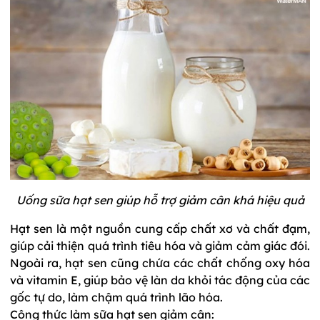
Uống sữa hạt sen giúp hỗ trợ giảm cân khá hiệu quả
Hạt sen là một nguồn cung cấp chất xơ và chất đạm,
giúp cải thiện quá trình tiêu hóa và giảm cảm giác đói.
Ngoài ra, hạt sen cũng chứa các chất chống oxy hóa
và vitamin E, giúp bảo vệ làn da khỏi tác động của các
gốc tự do, làm chậm quá trình lão hóa.
Công thức làm sữa hạt sen giảm cân: