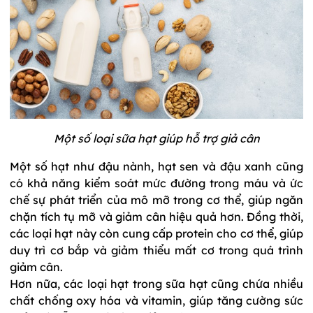
Một số loại sữa hạt giúp hỗ trợ giả cân
Một số hạt như đậu nành, hạt sen và đậu xanh cũng
có khả năng kiểm soát mức đường trong máu và ức
chế sự phát triển của mô mỡ trong cơ thể, giúp ngăn
chặn tích tụ mỡ và giảm cân hiệu quả hơn. Đồng thời,
các loại hạt này còn cung cấp protein cho cơ thể, giúp
duy trì cơ bắp và giảm thiểu mất cơ trong quá trình
giảm cân.
Hơn nữa, các loại hạt trong sữa hạt cũng chứa nhiều
chất chống oxy hóa và vitamin, giúp tăng cường sức