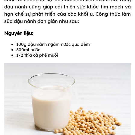
đậu nành cũng giúp cải thiện sức khỏe tim mạch và
hạn chế sự phát triển của các khối u. Công thức làm
sữa đậu nành đơn giản như sau:
Nguyên liệu:
100g đậu nành ngâm nước qua đêm
800ml nước
1/2 thìa cà phê muối