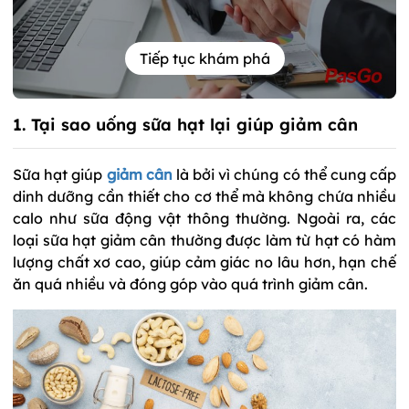
Tiếp tục khám phá
1. Tại sao uống sữa hạt lại giúp giảm cân
Sữa hạt giúp
giảm cân
là bởi vì chúng có thể cung cấp
dinh dưỡng cần thiết cho cơ thể mà không chứa nhiều
calo như sữa động vật thông thường. Ngoài ra, các
loại sữa hạt giảm cân thường được làm từ hạt có hàm
lượng chất xơ cao, giúp cảm giác no lâu hơn, hạn chế
ăn quá nhiều và đóng góp vào quá trình giảm cân.