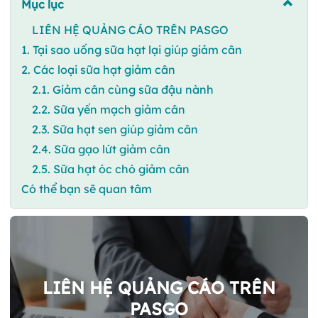
Mục lục
LIÊN HỆ QUẢNG CÁO TRÊN PASGO
1. Tại sao uống sữa hạt lại giúp giảm cân
2. Các loại sữa hạt giảm cân
2.1. Giảm cân cùng sữa đậu nành
2.2. Sữa yến mạch giảm cân
2.3. Sữa hạt sen giúp giảm cân
2.4. Sữa gạo lứt giảm cân
2.5. Sữa hạt óc chó giảm cân
Có thể bạn sẽ quan tâm
LIÊN HỆ QUẢNG CÁO TRÊN
PASGO