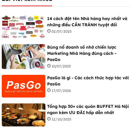
14 cách đặt tên Nhà hàng hay nhất và
những điều CẦN TRÁNH tuyệt đối
02/07/2025
Bùng nổ doanh số nhờ chiến lược
Marketing Nhà Hàng đúng cách -
PasGo
10/07/2025
PasGo là gì - Các cách thức hợp tác với
PasGo
17/07/2026
Tổng hợp 30+ các quán BUFFET Hà Nội
ngon kèm ƯU ĐÃI hấp dẫn nhất
12/10/2025