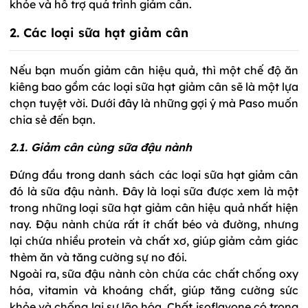
khỏe và hỗ trợ quá trình giảm cân.
2. Các loại sữa hạt giảm cân
Nếu bạn muốn giảm cân hiệu quả, thì một chế độ ăn
kiêng bao gồm các loại sữa hạt giảm cân sẽ là một lựa
chọn tuyệt vời. Dưới đây là những gợi ý mà Paso muốn
chia sẻ đến bạn.
2.1. Giảm cân cùng sữa đậu nành
Đứng đầu trong danh sách các loại sữa hạt giảm cân
đó là sữa đậu nành. Đây là loại sữa được xem là một
trong những loại sữa hạt giảm cân hiệu quả nhất hiện
nay. Đậu nành chứa rất ít chất béo và đường, nhưng
lại chứa nhiều protein và chất xơ, giúp giảm cảm giác
thèm ăn và tăng cường sự no đói.
Ngoài ra, sữa đậu nành còn chứa các chất chống oxy
hóa, vitamin và khoáng chất, giúp tăng cường sức
khỏe và chống lại sự lão hóa. Chất isoflavone có trong