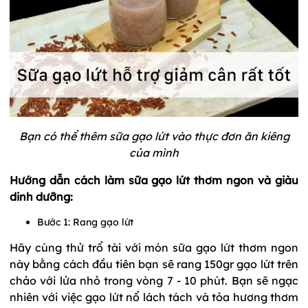
Bạn có thể thêm sữa gạo lứt vào thực đơn ăn kiêng
của mình
Hướng dẫn cách làm sữa gạo lứt thơm ngon và giàu
dinh dưỡng:
Bước 1: Rang gạo lứt
Hãy cùng thử trổ tài với món sữa gạo lứt thơm ngon
này bằng cách đầu tiên bạn sẽ rang 150gr gạo lứt trên
chảo với lửa nhỏ trong vòng 7 - 10 phút. Bạn sẽ ngạc
nhiên với việc gạo lứt nổ lách tách và tỏa hương thơm