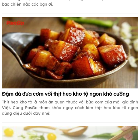
bao chiên nào các bạn ơi.
Đậm đà đưa cơm với thịt heo kho tộ ngon khó cưỡng
Thịt heo kho tộ là món ăn quen thuộc với bữa cơm của mỗi gia đình
Việt. Cùng PasGo tham khảo ngay cách làm thịt heo kho tộ ngon
đúng điệu dưới đây nhé!