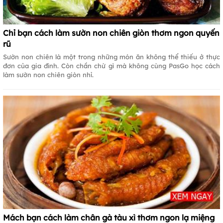
Chỉ bạn cách làm sườn non chiên giòn thơm ngon quyến
rũ
Sườn non chiên là một trong những món ăn không thể thiếu ở thực
đơn của gia đình. Còn chần chừ gì mà không cùng PasGo học cách
làm sườn non chiên giòn nhỉ.
Mách bạn cách làm chân gà tàu xì thơm ngon lạ miệng