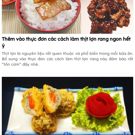
Thêm vào thực đơn các cách làm thịt lợn rang ngon hết
ý
Thịt lợn là nguyên liệu rất quen thuộc và phổ biến trong mỗi bữa ăn.
Bổ sung vào thực đơn các cách làm thịt lợn rang này đảm bảo rất
“tốn cơm” đấy nhé.