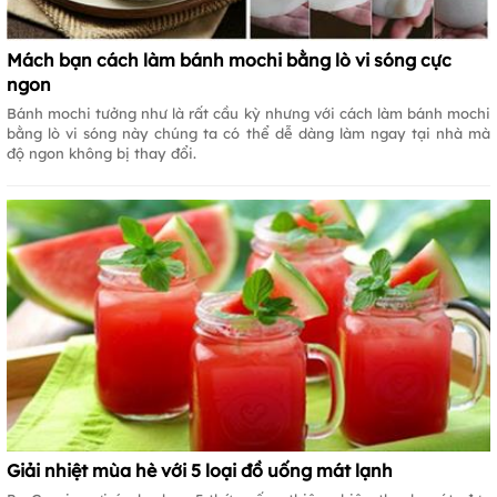
Mách bạn cách làm bánh mochi bằng lò vi sóng cực
ngon
Bánh mochi tưởng như là rất cầu kỳ nhưng với cách làm bánh mochi
bằng lò vi sóng này chúng ta có thể dễ dàng làm ngay tại nhà mà
độ ngon không bị thay đổi.
Giải nhiệt mùa hè với 5 loại đồ uống mát lạnh