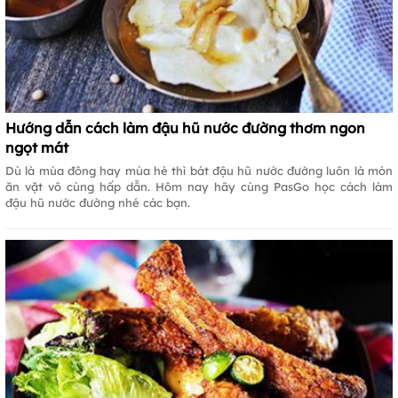
Hướng dẫn cách làm đậu hũ nước đường thơm ngon
ngọt mát
Dù là mùa đông hay mùa hè thì bát đậu hũ nước đường luôn là món
ăn vặt vô cùng hấp dẫn. Hôm nay hãy cùng PasGo học cách làm
đậu hũ nước đường nhé các bạn.