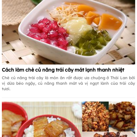
Cách làm chè củ năng trái cây mát lạnh thanh nhiệt
Chè củ năng trái cây là món ăn rất được ưa chuộng ở Thái Lan bởi
vị dừa béo ngậy, củ năng thanh mát và vị ngọt lành của trái cây
tươi.