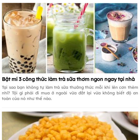
Bật mí 3 công thức làm trà sữa thơm ngon ngay tại nhà
Tại sao bạn không tự làm trà sữa thưởng thức mỗi khi lên cơn thèm
nhỉ? Tội gì phải đi mua ở ngoài vừa đắt lại vừa không biết độ an
toàn của nó như thế nào.