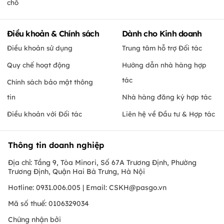
chỗ
Điều khoản & Chính sách
Dành cho Kinh doanh
Điều khoản sử dụng
Trung tâm hỗ trợ Đối tác
Quy chế hoạt động
Hướng dẫn nhà hàng hợp
tác
Chính sách bảo mật thông
tin
Nhà hàng đăng ký hợp tác
Điều khoản với Đối tác
Liên hệ về Đầu tư & Hợp tác
Thông tin doanh nghiệp
Địa chỉ: Tầng 9, Tòa Minori, Số 67A Trương Định, Phường
Trương Định, Quận Hai Bà Trưng, Hà Nội
Hotline: 0931.006.005 | Email:
CSKH@pasgo.vn
Mã số thuế: 0106329034
Chứng nhận bởi