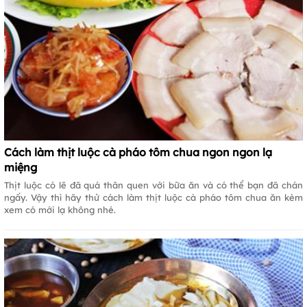
Cách làm thịt luộc cà pháo tôm chua ngon ngon lạ
miệng
Thịt luộc có lẽ đã quá thân quen với bữa ăn và có thể bạn đã chán
ngấy. Vậy thì hãy thử cách làm thịt luộc cà pháo tôm chua ăn kèm
xem có mới lạ không nhé.