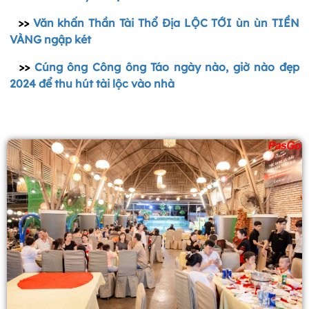
>>
Văn khấn Thần Tài Thổ Địa LỘC TỚI ùn ùn TIỀN
VÀNG ngập két
>>
Cúng ông Công ông Táo ngày nào, giờ nào đẹp
2024 để thu hút tài lộc vào nhà