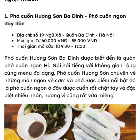
1. Phở cuốn Hương Sơn Ba Đình - Phở cuốn ngon
đầy đặn
Địa chỉ: số 19 Ngũ Xã - Quận Ba Đình - Hà Nội
Mức giá: Từ 60.000 VNĐ - 85.000 VNĐ
Thời gian mở cửa: từ 9:00 - 11:00
Phở cuốn Hương Sơn Ba Đình được biết đến là quán
phở cuốn ngon Hà Nội nổi tiếng với không gian rộng
cùng menu đa dạng. Phở cuốn Hương Sơn chuyên về
những món ngon về cơm và phở. Đặc điểm nổi bật đó
là phở cuốn ngon ở đây được cuốn rất chặt tay và đặc
biệt nhiều nhân, hương vị cũng rất vừa miệng.