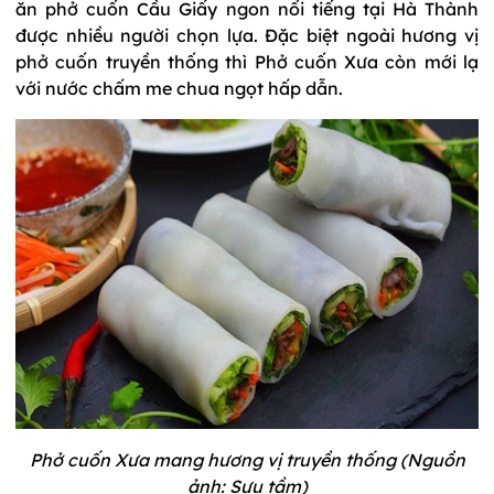
ăn phở cuốn Cầu Giấy ngon nổi tiếng tại Hà Thành
được nhiều người chọn lựa. Đặc biệt ngoài hương vị
phở cuốn truyền thống thì Phở cuốn Xưa còn mới lạ
với nước chấm me chua ngọt hấp dẫn.
Phở cuốn Xưa mang hương vị truyền thống (Nguồn
ảnh: Sưu tầm)