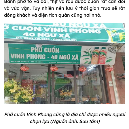
Bánh phở to và dai, thịt và rau được cuốn rất cân đối
và vừa vặn. Tuy nhiên nên lưu ý thời gian trưa sẽ rất
đông khách và diện tích quán cũng hơi nhỏ.
Phở cuốn Vinh Phong cũng là địa chỉ được nhiều người
chọn lựa (Nguồn ảnh: Sưu tầm)