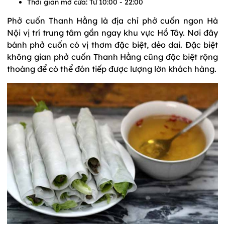
Thời gian mở cửa: Từ 10:00 - 22:00
Phở cuốn Thanh Hằng là địa chỉ phở cuốn ngon Hà
Nội vị trí trung tâm gần ngay khu vực Hồ Tây. Nơi đây
bánh phở cuốn có vị thơm đặc biệt, dẻo dai. Đặc biệt
không gian phở cuốn Thanh Hằng cũng đặc biệt rộng
thoáng để có thể đón tiếp được lượng lớn khách hàng.