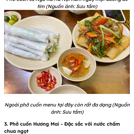
tìm (Nguồn ảnh: Sưu tầm)
Ngoài phở cuốn menu tại đây còn rất đa dạng (Nguồn
ảnh: Sưu tầm)
3. Phở cuốn Hương Mai - Đặc sắc với nước chấm
chua ngọt