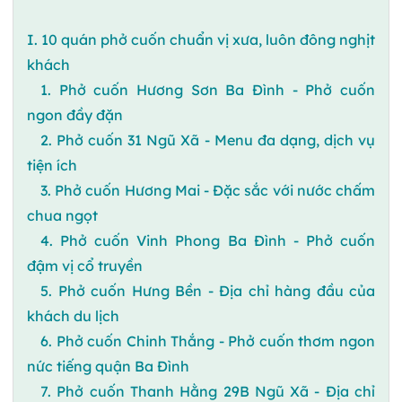
I. 10 quán phở cuốn chuẩn vị xưa, luôn đông nghịt
khách
1. Phở cuốn Hương Sơn Ba Đình - Phở cuốn
ngon đầy đặn
2. Phở cuốn 31 Ngũ Xã - Menu đa dạng, dịch vụ
tiện ích
3. Phở cuốn Hương Mai - Đặc sắc với nước chấm
chua ngọt
4. Phở cuốn Vinh Phong Ba Đình - Phở cuốn
đậm vị cổ truyền
5. Phở cuốn Hưng Bền - Địa chỉ hàng đầu của
khách du lịch
6. Phở cuốn Chinh Thắng - Phở cuốn thơm ngon
nức tiếng quận Ba Đình
7. Phở cuốn Thanh Hằng 29B Ngũ Xã - Địa chỉ