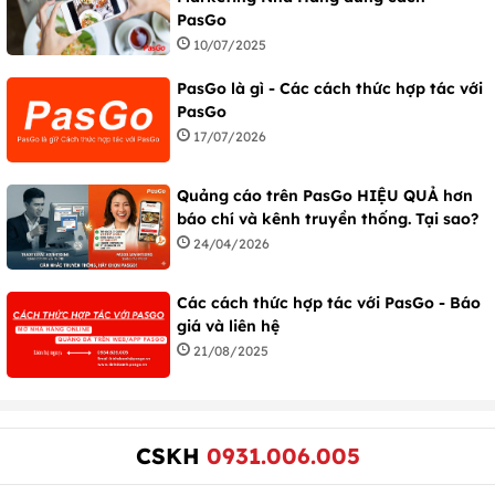
PasGo
10/07/2025
PasGo là gì - Các cách thức hợp tác với
PasGo
17/07/2026
Quảng cáo trên PasGo HIỆU QUẢ hơn
báo chí và kênh truyền thống. Tại sao?
24/04/2026
Các cách thức hợp tác với PasGo - Báo
giá và liên hệ
21/08/2025
CSKH
0931.006.005