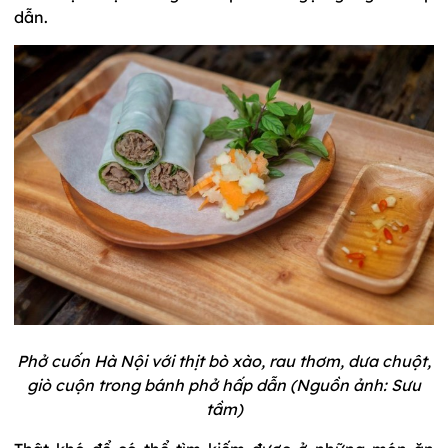
dẫn.
Phở cuốn Hà Nội với thịt bò xào, rau thơm, dưa chuột,
giò cuộn trong bánh phở hấp dẫn (Nguồn ảnh: Sưu
tầm)