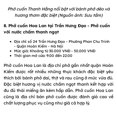
Phở cuốn Thanh Hằng nổi bật với bánh phở dẻo và
hương thơm đặc biệt (Nguồn ảnh: Sưu tầm)
8. Phở cuốn Hoa Lan tại Trần Hưng Đạo - Phở cuốn
với nước chấm thanh ngọt
Địa chỉ: số 24 Trần Hưng Đạo - Phường Phan Chu Trinh
- Quận Hoàn Kiếm - Hà Nội
Mức giá: Khoảng từ 30.000 VNĐ - 50.000 VNĐ
Thời gian mở cửa: 9:00 đến 22:00
Phở cuốn Hoa Lan là địa chỉ phở gần nhất quận Hoàn
Kiếm được rất nhiều những thực khách đặc biệt yêu
thích bởi bánh phở dai, thịt và rau cũng ở mức vừa đủ.
Đặc biệt hương vị nước chấm ngọt thanh kết hợp với
đu đủ thái miếng ăn kèm hấp dẫn. Phở cuốn Hoa Lan
cũng là địa chỉ bán phở cuốn được đánh giá cao về
chất lượng phục vụ cũng như giá cả hợp lý.