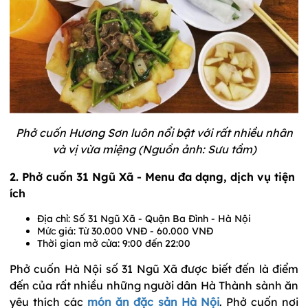
Phở cuốn Hương Sơn luôn nổi bật với rất nhiều nhân
và vị vừa miệng (Nguồn ảnh: Sưu tầm)
2. Phở cuốn 31 Ngũ Xã - Menu đa dạng, dịch vụ tiện
ích
Địa chỉ: Số 31 Ngũ Xã - Quận Ba Đình - Hà Nội
Mức giá: Từ 30.000 VNĐ - 60.000 VNĐ
Thời gian mở cửa: 9:00 đến 22:00
Phở cuốn Hà Nội số 31 Ngũ Xã được biết đến là điểm
đến của rất nhiều những người dân Hà Thành sành ăn
yêu thích các
món ăn đặc sản Hà Nội
. Phở cuốn nơi