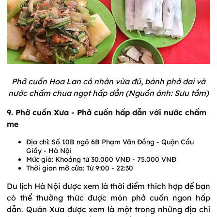
Phở cuốn Hoa Lan có nhân vừa đủ, bánh phở dai và
nước chấm chua ngọt hấp dẫn (Nguồn ảnh: Sưu tầm)
9. Phở cuốn Xưa - Phở cuốn hấp dẫn với nước chấm
me
Địa chỉ: Số 10B ngõ 6B Phạm Văn Đồng - Quận Cầu
Giấy - Hà Nội
Mức giá: Khoảng từ 30.000 VNĐ - 75.000 VNĐ
Thời gian mở cửa: Từ 9:00 - 22:30
Du lịch Hà Nội được xem là thời điểm thích hợp để bạn
có thể thưởng thức được món phở cuốn ngon hấp
dẫn. Quán Xưa được xem là một trong những địa chỉ