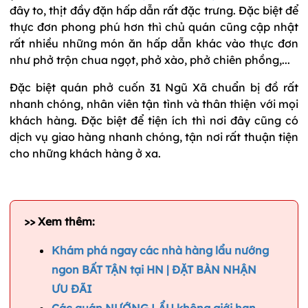
đây to, thịt đầy đặn hấp dẫn rất đặc trưng. Đặc biệt để
thực đơn phong phú hơn thì chủ quán cũng cập nhật
rất nhiều những món ăn hấp dẫn khác vào thực đơn
như phở trộn chua ngọt, phở xào, phở chiên phồng,...
Đặc biệt quán phở cuốn 31 Ngũ Xã chuẩn bị đồ rất
nhanh chóng, nhân viên tận tình và thân thiện với mọi
khách hàng. Đặc biệt để tiện ích thì nơi đây cũng có
dịch vụ giao hàng nhanh chóng, tận nơi rất thuận tiện
cho những khách hàng ở xa.
>> Xem thêm:
Khám phá ngay các nhà hàng lẩu nướng
ngon BẤT TẬN tại HN | ĐẶT BÀN NHẬN
ƯU ĐÃI
Các quán NƯỚNG LẨU không giới hạn