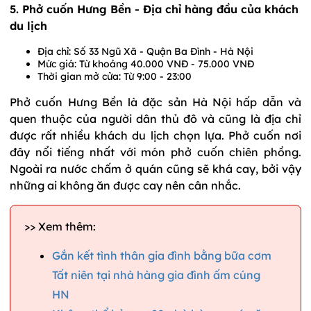
5. Phở cuốn Hưng Bền - Địa chỉ hàng đầu của khách
du lịch
Địa chỉ: Số 33 Ngũ Xã - Quận Ba Đình - Hà Nội
Mức giá: Từ khoảng 40.000 VNĐ - 75.000 VNĐ
Thời gian mở cửa: Từ 9:00 - 23:00
Phở cuốn Hưng Bền là đặc sản Hà Nội hấp dẫn và
quen thuộc của người dân thủ đô và cũng là địa chỉ
được rất nhiều khách du lịch chọn lựa. Phở cuốn nơi
đây nổi tiếng nhất với món phở cuốn chiên phồng.
Ngoài ra nước chấm ở quán cũng sẽ khá cay, bởi vậy
những ai không ăn được cay nên cân nhắc.
>> Xem thêm:
Gắn kết tình thân gia đình bằng bữa cơm
Tất niên tại nhà hàng gia đình ấm cúng
HN