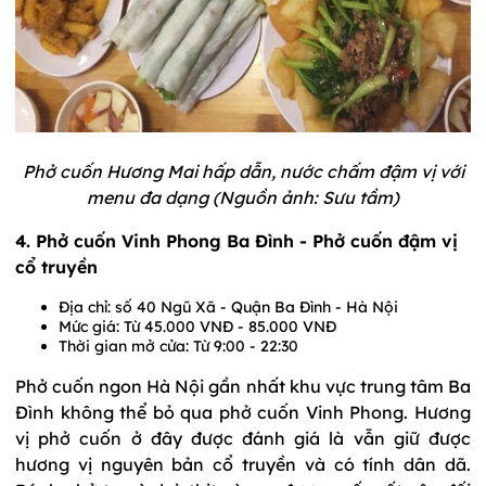
Phở cuốn Hương Mai hấp dẫn, nước chấm đậm vị với
menu đa dạng (Nguồn ảnh: Sưu tầm)
4. Phở cuốn Vinh Phong Ba Đình - Phở cuốn đậm vị
cổ truyền
Địa chỉ: số 40 Ngũ Xã - Quận Ba Đình - Hà Nội
Mức giá: Từ 45.000 VNĐ - 85.000 VNĐ
Thời gian mở cửa: Từ 9:00 - 22:30
Phở cuốn ngon Hà Nội gần nhất khu vực trung tâm Ba
Đình không thể bỏ qua phở cuốn Vinh Phong. Hương
vị phở cuốn ở đây được đánh giá là vẫn giữ được
hương vị nguyên bản cổ truyền và có tính dân dã.