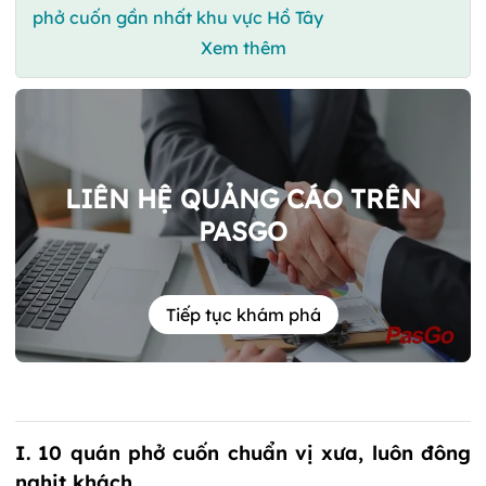
phở cuốn gần nhất khu vực Hồ Tây
Xem thêm
LIÊN HỆ QUẢNG CÁO TRÊN
PASGO
Tiếp tục khám phá
I. 10 quán phở cuốn chuẩn vị xưa, luôn đông
nghịt khách