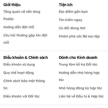
Giới thiệu
Tiện ích
Tổng quan về nền tảng
Địa điểm gần bạn
PasGo
Tìm kiếm ngay
Hướng dẫn đặt chỗ
Ưu đãi đang Hot
Câu hỏi thường gặp khi đặt
Khám phá các Bộ sưu tập
chỗ
Điều khoản & Chính sách
Dành cho Kinh doanh
Điều khoản sử dụng
Trung tâm hỗ trợ Đối tác
Quy chế hoạt động
Hướng dẫn nhà hàng hợp
tác
Chính sách bảo mật thông
tin
Nhà hàng đăng ký hợp tác
Điều khoản với Đối tác
Liên hệ về Đầu tư & Hợp tác