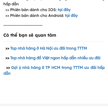
hấp dẫn
>> Phiên bản dành cho IOS:
tại đây
>> Phiên bản dành cho Android:
tại đây
---------------------------
Có thể bạn sẽ quan tâm
>>
Top nhà hàng ở Hà Nội ưu đãi trong TTTM
>>
Top nhà hàng đồ Việt ngon hấp dẫn nhiều ưu đãi
>>
Gợi ý nhà hàng ở TP HCM trong TTTM ưu đãi hấp
dẫn