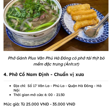
Phở Gánh Plus Văn Phú Hà Đông có phở tái thịt bò
mềm đặc trưng (Ảnh:st)
4. Phở Cồ Nam Định - Chuẩn vị xưa
Địa chỉ: Số 17 Văn La - Phú La - Quận Hà Đông - Hà
Nội
Thời gian mở cửa: 6: 00 - 21:30
Mức giá: Từ 25.000 VNĐ - 35.000 VNĐ