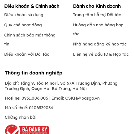
Điều khoản & Chính sách
Dành cho Kinh doanh
Điều khoản sử dụng
Trung tâm hỗ trợ Đối tác
Quy chế hoạt động
Hướng dẫn nhà hàng hợp
tác
Chính sách bảo mật thông
tin
Nhà hàng đăng ký hợp tác
Điều khoản với Đối tác
Liên hệ về Đầu tư & Hợp tác
Thông tin doanh nghiệp
Địa chỉ: Tầng 9, Tòa Minori, Số 67A Trương Định, Phường
Trương Định, Quận Hai Bà Trưng, Hà Nội
Hotline: 0931.006.005 | Email:
CSKH@pasgo.vn
Mã số thuế: 0106329034
Chứng nhận bởi