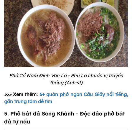
Phở Cồ Nam Định Văn La - Phú La chuẩn vị truyền
thống (Ảnh:st)
>>>
Xem thêm:
6+ quán phở ngon Cầu Giấy nổi tiếng,
gần trung tâm dễ tìm
5. Phở bát đá Song Khánh - Độc đáo phở bát
đá tự nấu