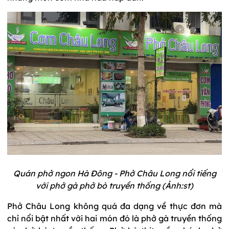
Quán phở ngon Hà Đông - Phở Châu Long nổi tiếng
với phở gà phở bò truyền thống (Ảnh:st)
Phở Châu Long không quá đa dạng về thực đơn mà
chỉ nổi bật nhất với hai món đó là phở gà truyền thống