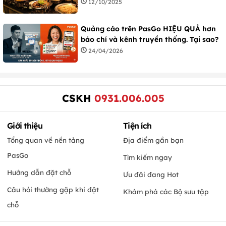
12/10/2025
Quảng cáo trên PasGo HIỆU QUẢ hơn
báo chí và kênh truyền thống. Tại sao?
24/04/2026
CSKH
0931.006.005
Giới thiệu
Tiện ích
Tổng quan về nền tảng
Địa điểm gần bạn
PasGo
Tìm kiếm ngay
Hướng dẫn đặt chỗ
Ưu đãi đang Hot
Câu hỏi thường gặp khi đặt
Khám phá các Bộ sưu tập
chỗ