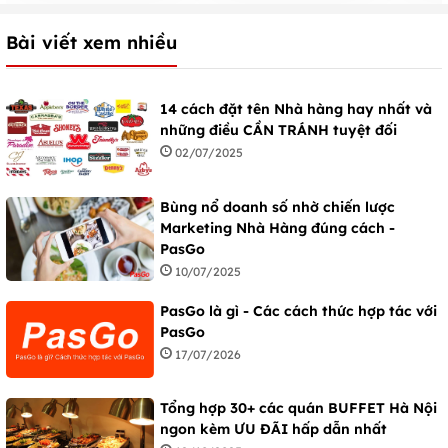
Bài viết xem nhiều
14 cách đặt tên Nhà hàng hay nhất và
những điều CẦN TRÁNH tuyệt đối
02/07/2025
Bùng nổ doanh số nhờ chiến lược
Marketing Nhà Hàng đúng cách -
PasGo
10/07/2025
PasGo là gì - Các cách thức hợp tác với
PasGo
17/07/2026
Tổng hợp 30+ các quán BUFFET Hà Nội
ngon kèm ƯU ĐÃI hấp dẫn nhất