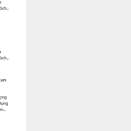
a
hách
ỗ
!
a
hách
ỗ
.vn
rọng
dụng
án
giúp