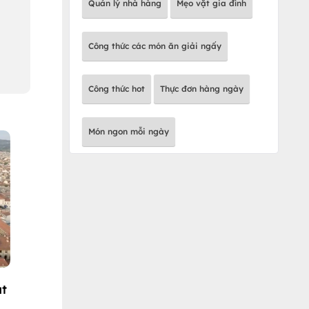
Quản lý nhà hàng
Mẹo vặt gia đình
Công thức các món ăn giải ngấy
Công thức hot
Thực đơn hàng ngày
Món ngon mỗi ngày
út