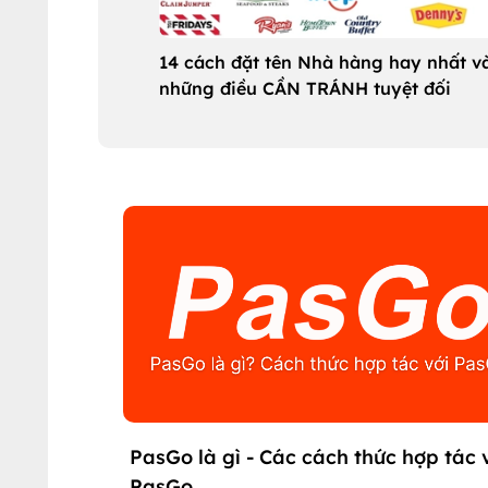
14 cách đặt tên Nhà hàng hay nhất v
những điều CẦN TRÁNH tuyệt đối
PasGo là gì - Các cách thức hợp tác 
PasGo