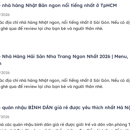
+ nhà hàng Nhật Bản ngon nổi tiếng nhất ở TpHCM
/2026
ác địa chỉ nhà hàng Nhật ngon, nổi tiếng nhất ở Sài Gòn. Nếu có d
ghé qua để review lại cho bạn bè và người thân nhé.
+ Nhà Hàng Hải Sản Nha Trang Ngon Nhất 2026 | Menu,
n
/2026
ác địa chỉ nhà hàng Nhật ngon, nổi tiếng nhất ở Sài Gòn. Nếu có d
ghé qua để review lại cho bạn bè và người thân nhé.
+ quán nhậu BÌNH DÂN giá rẻ được yêu thích nhất Hà N
/2026
á các quán nhậu bình dân giá rẻ được giới trẻ và dân văn phòng 