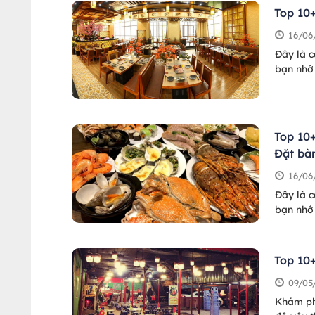
Top 10
16/06
Đây là c
bạn nhớ 
Top 10
Đặt bà
16/06
Đây là c
bạn nhớ 
Top 10
09/05
Khám ph