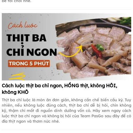
bè tới chơi nhé.
Cách luộc thịt ba chỉ ngon, HỒNG thịt, không HÔI,
không KHÔ
Thịt ba chỉ luộc là món ăn đơn giản, không cần chế biến cầu kỳ. Tuy
nhiên, nếu không luộc đúng cách, thịt ba chỉ dễ bị hôi, chín không
kỹ, thậm chí mất đi nguồn dinh dưỡng vốn có. Hãy xem ngay cách
luộc thịt ba chỉ ngon và không bị hôi của Team PasGo sau đây để có
đĩa thịt ngon và thơm nức nhé.