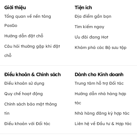
Giới thiệu
Tiện ích
Tổng quan về nền tảng
Địa điểm gần bạn
PasGo
Tìm kiếm ngay
Hướng dẫn đặt chỗ
Ưu đãi đang Hot
Câu hỏi thường gặp khi đặt
Khám phá các Bộ sưu tập
chỗ
Điều khoản & Chính sách
Dành cho Kinh doanh
Điều khoản sử dụng
Trung tâm hỗ trợ Đối tác
Quy chế hoạt động
Hướng dẫn nhà hàng hợp
tác
Chính sách bảo mật thông
tin
Nhà hàng đăng ký hợp tác
Điều khoản với Đối tác
Liên hệ về Đầu tư & Hợp tác