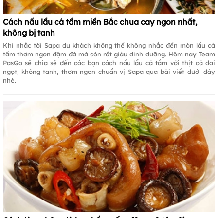
Cách nấu lẩu cá tầm miền Bắc chua cay ngon nhất,
không bị tanh
Khi nhắc tới Sapa du khách không thể không nhắc đến món lẩu cá
tầm thơm ngon đậm đà mà còn rất giàu dinh dưỡng. Hôm nay Team
PasGo sẽ chia sẻ đến các bạn cách nấu lẩu cá tầm với thịt cá dai
ngọt, không tanh, thơm ngon chuẩn vị Sapa qua bài viết dưới đây
nhé.