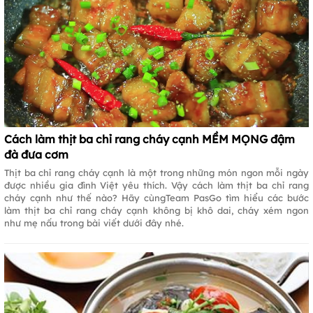
Cách làm thịt ba chỉ rang cháy cạnh MỀM MỌNG đậm
đà đưa cơm
Thịt ba chỉ rang cháy cạnh là một trong những món ngon mỗi ngày
được nhiều gia đình Việt yêu thích. Vậy cách làm thịt ba chỉ rang
cháy cạnh như thế nào? Hãy cùngTeam PasGo tìm hiểu các bước
làm thịt ba chỉ rang cháy cạnh không bị khô dai, cháy xém ngon
như mẹ nấu trong bài viết dưới đây nhé.