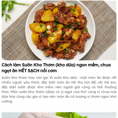
Cách làm Sườn Kho Thơm (kho dứa) ngon mềm, chua
ngọt ăn HẾT SẠCH nồi cơm
Sườn kho thơm hay còn gọi là sườn kho dứa - một món ăn được rất
nhiều người yêu thích, đặc biệt món ăn rất thu hút đối với trẻ em,
đặc biệt sườn được kho mềm nên người già cũng có thể thưởng
thức. Món sườn kho thơm (dứa) có vị ngọt của thịt cùng vị chua của
dứa hòa cùng các gia vị tạo nên món ăn có hương vị thơm ngon khó
cưỡng.