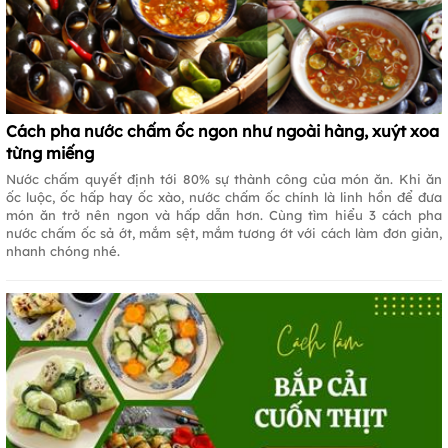
Cách pha nước chấm ốc ngon như ngoài hàng, xuýt xoa
từng miếng
Nước chấm quyết định tới 80% sự thành công của món ăn. Khi ăn
ốc luộc, ốc hấp hay ốc xào, nước chấm ốc chính là linh hồn để đưa
món ăn trở nên ngon và hấp dẫn hơn. Cùng tìm hiểu 3 cách pha
nước chấm ốc sả ớt, mắm sệt, mắm tương ớt với cách làm đơn giản,
nhanh chóng nhé.