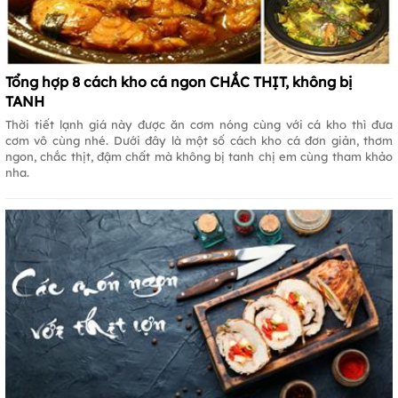
Tổng hợp 8 cách kho cá ngon CHẮC THỊT, không bị
TANH
Thời tiết lạnh giá này được ăn cơm nóng cùng với cá kho thì đưa
cơm vô cùng nhé. Dưới đây là một số cách kho cá đơn giản, thơm
ngon, chắc thịt, đậm chất mà không bị tanh chị em cùng tham khảo
nha.