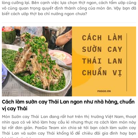
lòng cưỡng lại. Bên cạnh việc lựa chọn thịt ngon, cách tẩm ướp cũng
vô cùng quan trọng quyết định thành công của món ăn. Vậy bạn đã
biết cách ướp thịt ba chỉ nướng ngon chưa?
Cách làm sườn cay Thái Lan ngon như nhà hàng, chuẩn
vị cay Thái
Món Sườn cay Thái Lan đang rất hot trên thị trường Việt Nam, thoạt
nhìn qua có vẻ khó làm hay cầu kì nhưng thực ra cách làm món này
lại rất đơn giản. PasGo Team xin chia sẻ tới bạn cách làm sườn cay
Thái Lan và sườn cay Thái khổng lồ để chiêu đãi gia đình hay bạn