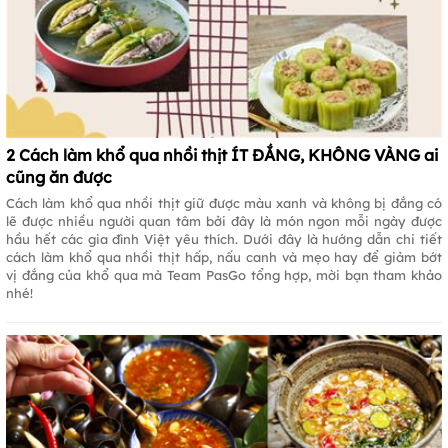
2 Cách làm khổ qua nhồi thịt ÍT ĐẮNG, KHÔNG VÀNG ai
cũng ăn được
Cách làm khổ qua nhồi thịt giữ được màu xanh và không bị đắng có
lẽ được nhiều người quan tâm bởi đây là món ngon mỗi ngày được
hầu hết các gia đình Việt yêu thích. Dưới đây là hướng dẫn chi tiết
cách làm khổ qua nhồi thịt hấp, nấu canh và mẹo hay để giảm bớt
vị đắng của khổ qua mà Team PasGo tổng hợp, mời bạn tham khảo
nhé!