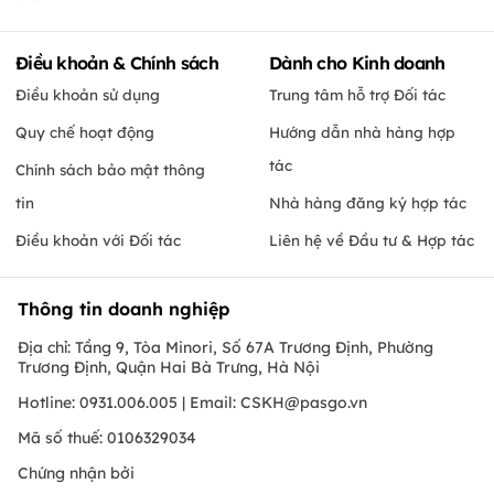
Điều khoản & Chính sách
Dành cho Kinh doanh
Điều khoản sử dụng
Trung tâm hỗ trợ Đối tác
Quy chế hoạt động
Hướng dẫn nhà hàng hợp
tác
Chính sách bảo mật thông
tin
Nhà hàng đăng ký hợp tác
Điều khoản với Đối tác
Liên hệ về Đầu tư & Hợp tác
Thông tin doanh nghiệp
Địa chỉ: Tầng 9, Tòa Minori, Số 67A Trương Định, Phường
Trương Định, Quận Hai Bà Trưng, Hà Nội
Hotline: 0931.006.005 | Email:
CSKH@pasgo.vn
Mã số thuế: 0106329034
Chứng nhận bởi