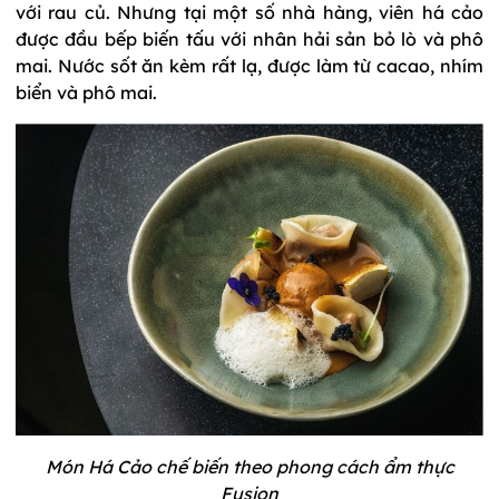
với rau củ. Nhưng tại một số nhà hàng, viên há cảo
được đầu bếp biến tấu với nhân hải sản bỏ lò và phô
mai. Nước sốt ăn kèm rất lạ, được làm từ cacao, nhím
biển và phô mai.
Món Há Cảo chế biến theo phong cách ẩm thực
Fusion