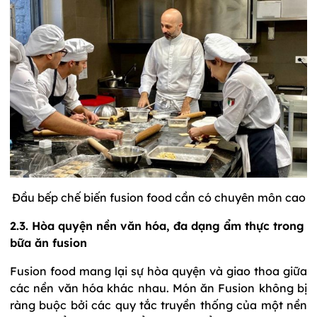
Đầu bếp chế biến fusion food cần có chuyên môn cao
2.3. Hòa quyện nền văn hóa, đa dạng ẩm thực trong
bữa ăn fusion
Fusion food mang lại sự hòa quyện và giao thoa giữa
các nền văn hóa khác nhau. Món ăn Fusion không bị
ràng buộc bởi các quy tắc truyền thống của một nền