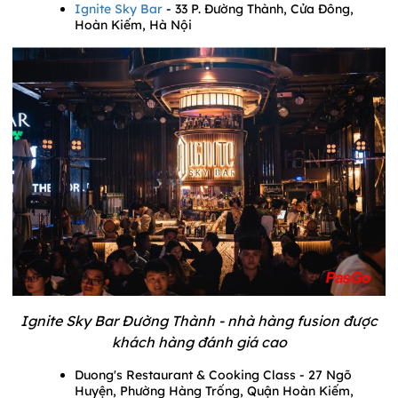
Ignite Sky Bar
- 33 P. Đường Thành, Cửa Đông,
Hoàn Kiếm, Hà Nội
Ignite Sky Bar Đường Thành - nhà hàng fusion được
khách hàng đánh giá cao
Duong's Restaurant & Cooking Class - 27 Ngõ
Huyện, Phường Hàng Trống, Quận Hoàn Kiếm,