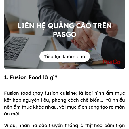
LIÊN HỆ QUẢNG CÁO TRÊN
PASGO
Tiếp tục khám phá
1. Fusion Food là gì?
Fusion food (hay fusion cuisine) là loại hình ẩm thực
kết hợp nguyên liệu, phong cách chế biến,.. từ nhiều
nền ẩm thực khác nhau, với mục đích sáng tạo ra món
ăn mới.
Ví dụ, nhân há cảo truyền thống là thịt heo bằm trộn