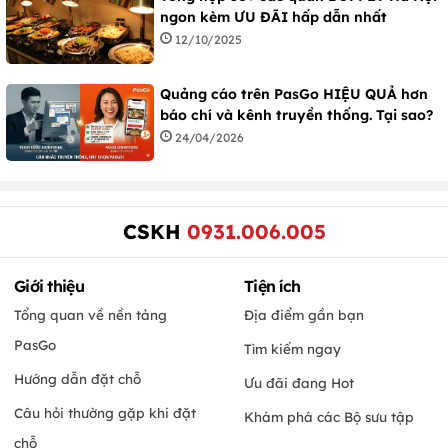
ngon kèm ƯU ĐÃI hấp dẫn nhất
12/10/2025
Quảng cáo trên PasGo HIỆU QUẢ hơn
báo chí và kênh truyền thống. Tại sao?
24/04/2026
CSKH
0931.006.005
Giới thiệu
Tiện ích
Tổng quan về nền tảng
Địa điểm gần bạn
PasGo
Tìm kiếm ngay
Hướng dẫn đặt chỗ
Ưu đãi đang Hot
Câu hỏi thường gặp khi đặt
Khám phá các Bộ sưu tập
chỗ