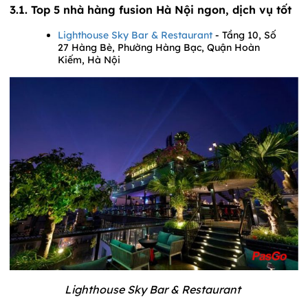
3.1. Top 5 nhà hàng fusion Hà Nội ngon, dịch vụ tốt
Lighthouse Sky Bar & Restaurant
- Tầng 10, Số
27 Hàng Bè, Phường Hàng Bạc, Quận Hoàn
Kiếm, Hà Nội
Lighthouse Sky Bar & Restaurant