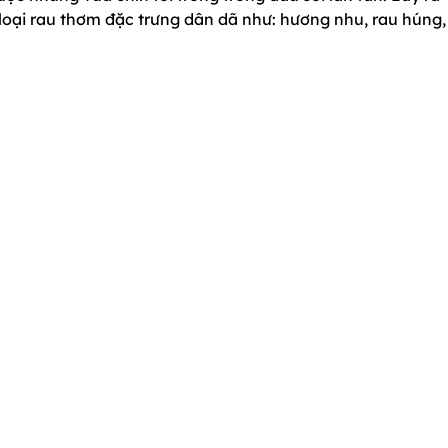
oại rau thơm đặc trưng dân dã như: hương nhu, rau húng,