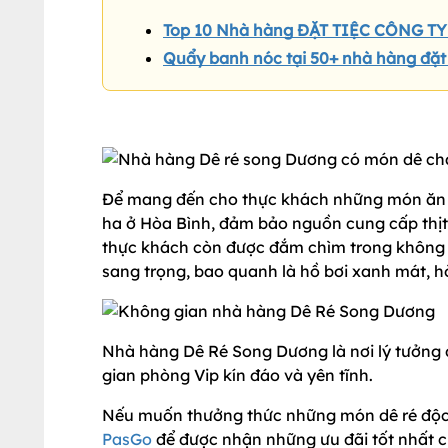
Top 10 Nhà hàng ĐẶT TIỆC CÔNG TY
Quẩy banh nóc tại 50+ nhà hàng đặt
Để mang đến cho thực khách những món ăn ng
ha ở Hòa Bình, đảm bảo nguồn cung cấp thịt ổ
thực khách còn được đắm chìm trong không gi
sang trọng, bao quanh là hồ bơi xanh mát, hò
Nhà hàng Dê Ré Song Dương là nơi lý tưởng 
gian phòng Vip kín đáo và yên tĩnh.
Nếu muốn thưởng thức những món dê ré độc
PasGo
để được nhận những ưu đãi tốt nhất c