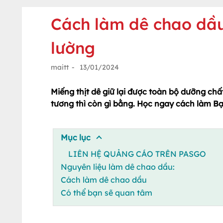
Cách làm dê chao dầ
lường
maitt
-
13/01/2024
Miếng thịt dê giữ lại được toàn bộ dưỡng chấ
tương thì còn gì bằng. Học ngay cách làm Bạ
Mục lục
LIÊN HỆ QUẢNG CÁO TRÊN PASGO
Nguyên liệu làm dê chao dầu:
Cách làm dê chao dầu
Có thể bạn sẽ quan tâm