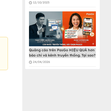
12/10/2025
Quảng cáo trên PasGo HIỆU QUẢ hơn
báo chí và kênh truyền thống. Tại sao?
24/04/2026