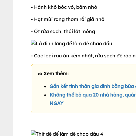
- Hành khô bóc vỏ, băm nhỏ
- Hạt mùi rang thơm rồi giã nhỏ
- Ớt rửa sạch, thái lát mỏng
- Các loại rau ăn kèm nhặt, rửa sạch để ráo 
>> Xem thêm:
Gắn kết tình thân gia đình bằng bữa
Không thể bỏ qua 20 nhà hàng, quá
NGAY