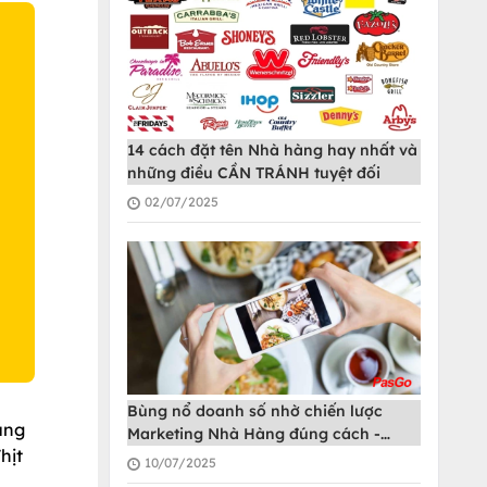
O
14 cách đặt tên Nhà hàng hay nhất và
những điều CẦN TRÁNH tuyệt đối
02/07/2025
Bùng nổ doanh số nhờ chiến lược
úng
Marketing Nhà Hàng đúng cách -
hịt
PasGo
10/07/2025