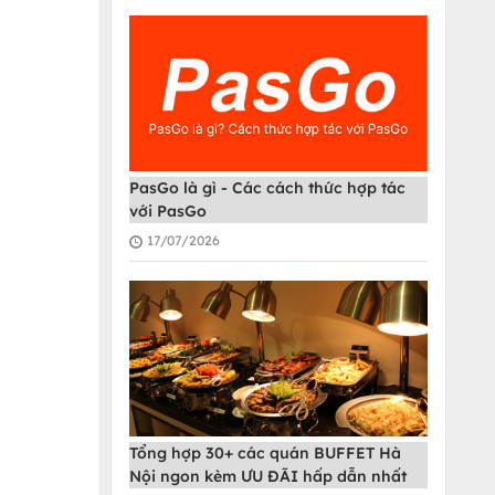
PasGo là gì - Các cách thức hợp tác
với PasGo
17/07/2026
Tổng hợp 30+ các quán BUFFET Hà
Nội ngon kèm ƯU ĐÃI hấp dẫn nhất