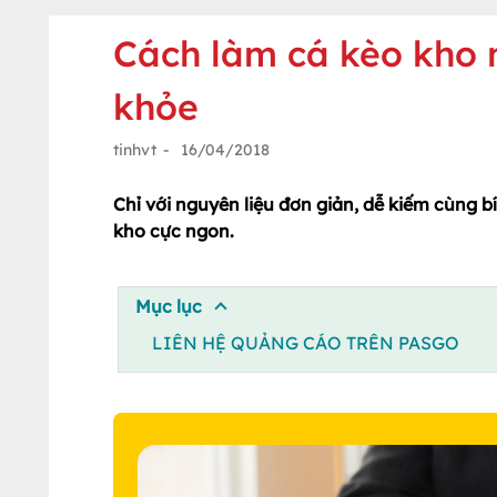
Cách làm cá kèo kho 
khỏe
tinhvt
-
16/04/2018
Chỉ với nguyên liệu đơn giản, dễ kiếm cùng 
kho cực ngon.
Mục lục
LIÊN HỆ QUẢNG CÁO TRÊN PASGO