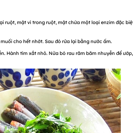
i ruột, mật vì trong ruột, mật chứa một loại enzim đặc biệt
g muối cho hết nhớt. Sau đó rửa lại bằng nước ấm.
ễn. Hành tím xắt nhỏ. Nửa bó rau răm băm nhuyễn để ướp,