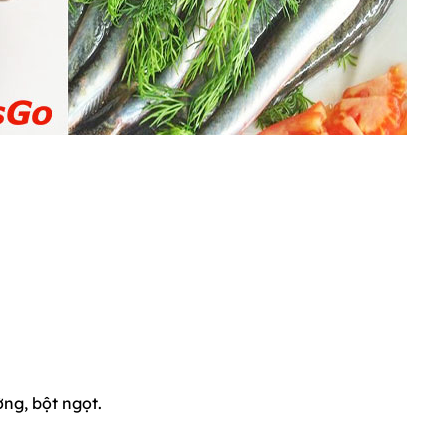
ờng, bột ngọt.