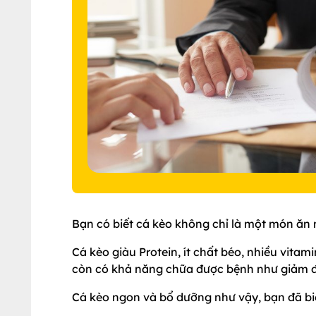
Bạn có biết cá kèo không chỉ là một món ăn 
Cá kèo giàu Protein, ít chất béo, nhiều vitam
còn có khả năng chữa được bệnh như giảm đa
Cá kèo ngon và bổ dưỡng như vậy, bạn đã bi