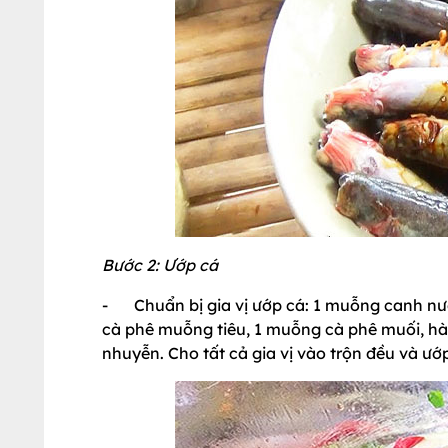
Bước 2: Ướp cá
-
Chuẩn bị gia vị ướp cá: 1 muỗng canh 
cà phê muỗng tiêu, 1 muỗng cà phê muối, h
nhuyễn. Cho tất cả gia vị vào trộn đều và ướp