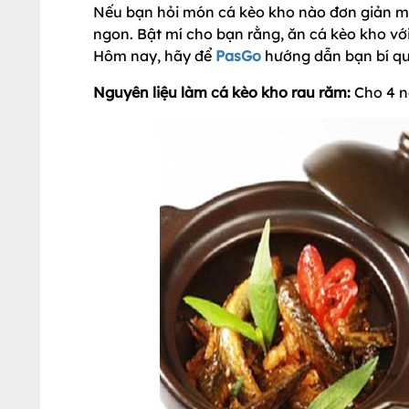
Nếu bạn hỏi món cá kèo kho nào đơn giản mà 
ngon. Bật mí cho bạn rằng, ăn cá kèo kho vớ
Hôm nay, hãy để
PasGo
hướng dẫn bạn bí qu
Nguyên liệu làm cá kèo kho rau răm:
Cho 4 n