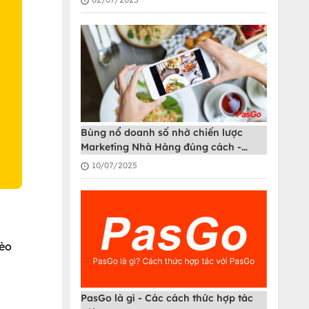
O
Bùng nổ doanh số nhờ chiến lược
Marketing Nhà Hàng đúng cách -
PasGo
10/07/2025
kèo
PasGo là gì - Các cách thức hợp tác