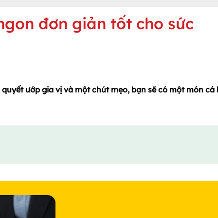
ngon đơn giản tốt cho sức
bí quyết ướp gia vị và một chút mẹo, bạn sẽ có một món cá