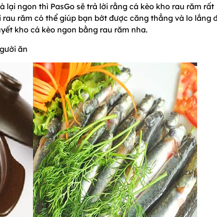
lại ngon thì PasGo sẽ trả lời rằng cá kèo kho rau răm rất
i rau răm có thể giúp bạn bớt được căng thẳng và lo lắng 
yết kho cá kèo ngon bằng rau răm nha.
gười ăn