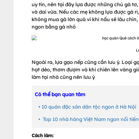
uy tín, nên tại đây lựa được những chú gà tơ,
và dai vừa. Nếu các mẹ không lựa được gà ri, 
không mua gà lớn quá vì khi nấu sẽ lâu chín,
ngon bằng gà nhỏ
L
Ngoài ra, lựa gạo nếp cũng cần lưu ý. Loại g
hạt dẻo, thơm đượm và khi chiên lên vàng g
làm tại nhà cũng nên lưu ý
Có thể bạn quan tâm
• 10 quán đặc sản dân tộc ngon ở Hà Nội
• Top 10 nhà hàng Việt Nam ngon nổi tiếng
Cách làm: