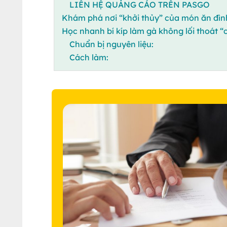
LIÊN HỆ QUẢNG CÁO TRÊN PASGO
Khám phá nơi “khởi thủy” của món ăn đìn
Học nhanh bí kíp làm gà không lối thoát “
Chuẩn bị nguyên liệu:
Cách làm: