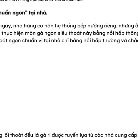
huẩn ngon” tại nhà.
ngày, nhà hàng có hẳn hệ thống bếp nướng riêng, nhưng ở
ể thực hiện món gà ngon siêu thoát này bằng nồi hấp thôn
oát ngon chuẩn vị tại nhà chỉ bàng nồi hấp thường và chả
lối thoát đều là gà ri được tuyển lựa từ các nhà cung cấp