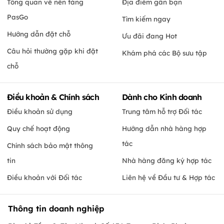
Tổng quan về nền tảng
Địa điểm gần bạn
PasGo
Tìm kiếm ngay
Hướng dẫn đặt chỗ
Ưu đãi đang Hot
Câu hỏi thường gặp khi đặt
Khám phá các Bộ sưu tập
chỗ
Điều khoản & Chính sách
Dành cho Kinh doanh
Điều khoản sử dụng
Trung tâm hỗ trợ Đối tác
Quy chế hoạt động
Hướng dẫn nhà hàng hợp
tác
Chính sách bảo mật thông
tin
Nhà hàng đăng ký hợp tác
Điều khoản với Đối tác
Liên hệ về Đầu tư & Hợp tác
Thông tin doanh nghiệp