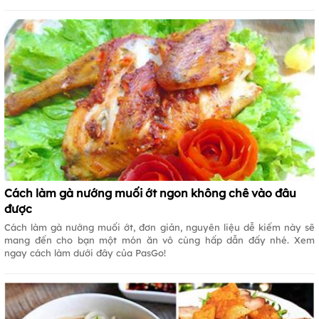
Cách làm gà nướng muối ớt ngon không chê vào đâu
được
Cách làm gà nướng muối ớt, đơn giản, nguyên liệu dễ kiếm này sẽ
mang đến cho bạn một món ăn vô cùng hấp dẫn đấy nhé. Xem
ngay cách làm dưới đây của PasGo!