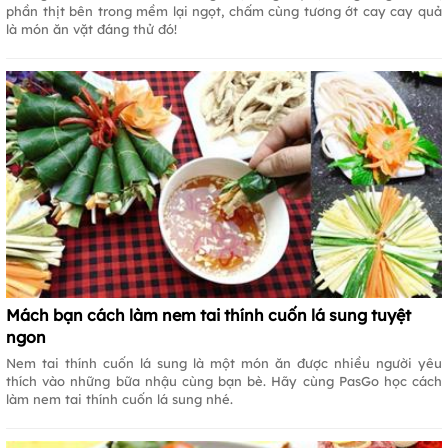
phần thịt bên trong mềm lại ngọt, chấm cùng tương ớt cay cay quả
là món ăn vặt đáng thử đó!
Mách bạn cách làm nem tai thính cuốn lá sung tuyệt
ngon
Nem tai thính cuốn lá sung là một món ăn được nhiều người yêu
thích vào những bữa nhậu cùng bạn bè. Hãy cùng PasGo học cách
làm nem tai thính cuốn lá sung nhé.