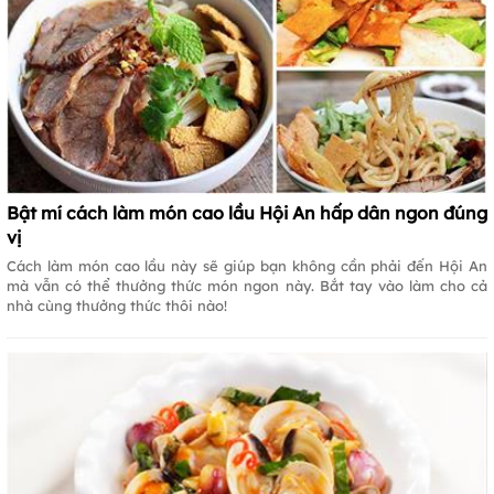
Bật mí cách làm món cao lầu Hội An hấp dân ngon đúng
vị
Cách làm món cao lầu này sẽ giúp bạn không cần phải đến Hội An
mà vẫn có thể thưởng thức món ngon này. Bắt tay vào làm cho cả
nhà cùng thưởng thức thôi nào!