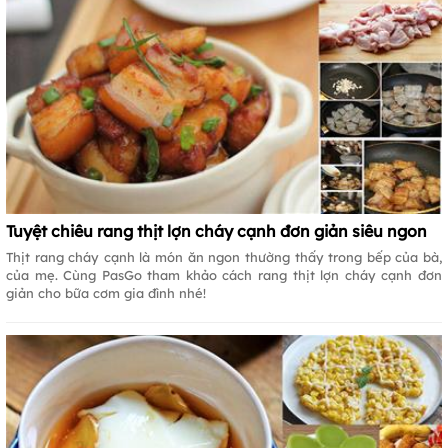
Tuyệt chiêu rang thịt lợn cháy cạnh đơn giản siêu ngon
Thịt rang cháy cạnh là món ăn ngon thường thấy trong bếp của bà,
của mẹ. Cùng PasGo tham khảo cách rang thịt lợn cháy cạnh đơn
giản cho bữa cơm gia đình nhé!