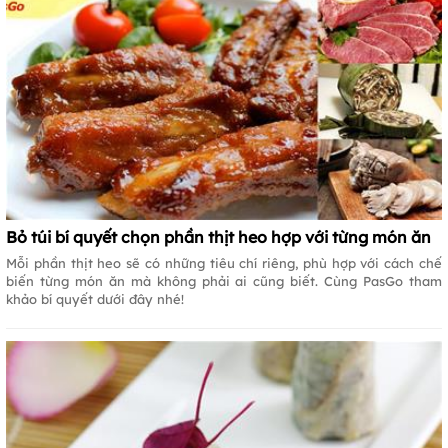
Bỏ túi bí quyết chọn phần thịt heo hợp với từng món ăn
Mỗi phần thịt heo sẽ có những tiêu chí riêng, phù hợp với cách chế
biến từng món ăn mà không phải ai cũng biết. Cùng PasGo tham
khảo bí quyết dưới đây nhé!