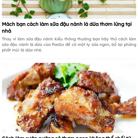
Mách bạn cách làm sữa đậu nành lá dứa thơm lừng tại
nhà
Thay vì làm sữa đậu nành kiểu thông thường bạn hãy thử cách làm
sữa đậu nành lá dứa của PasGo để có một ly sữa ngon, bổ lại phảng
phất mùi lá dứa nhé.