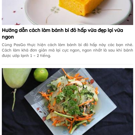
Hướng dẫn cách làm bánh bí đỏ hấp vừa đẹp lại vừa
ngon
Cùng PasGo thực hiện cách làm bánh bí đỏ hấp này các bạn nhé.
Cách làm khá đơn giản mà lại cực ngon, ngon nhất là sau khi bánh
được ướp lạnh 1 – 2 tiếng.