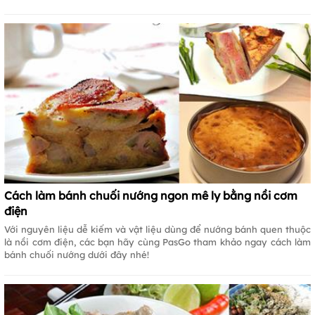
Cách làm bánh chuối nướng ngon mê ly bằng nồi cơm
điện
Với nguyên liệu dễ kiếm và vật liệu dùng để nướng bánh quen thuộc
là nồi cơm điện, các bạn hãy cùng PasGo tham khảo ngay cách làm
bánh chuối nướng dưới đây nhé!