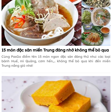
15 món đặc sản miền Trung đáng nhớ không thể bỏ qua
Cùng PasGo điểm tên 15 món ngon đặc sản đáng thử như: các loại
bánh Huế, mì Quảng, cơm hến,… không thể bỏ qua khi đến miền
Trung nắng gió nhé!