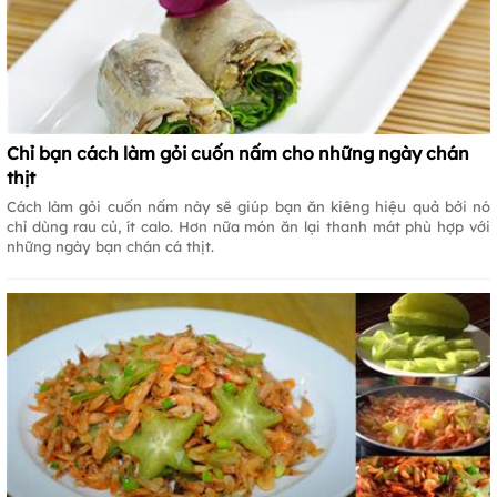
Chỉ bạn cách làm gỏi cuốn nấm cho những ngày chán
thịt
Cách làm gỏi cuốn nấm này sẽ giúp bạn ăn kiêng hiệu quả bởi nó
chỉ dùng rau củ, ít calo. Hơn nữa món ăn lại thanh mát phù hợp với
những ngày bạn chán cá thịt.