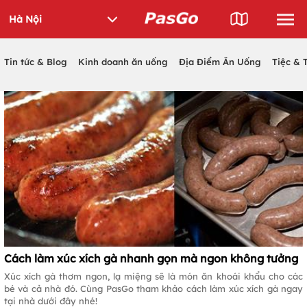
Tin tức & Blog
Kinh doanh ăn uống
Địa Điểm Ăn Uống
Tiệc & 
Cách làm xúc xích gà nhanh gọn mà ngon không tưởng
Xúc xích gà thơm ngon, lạ miệng sẽ là món ăn khoái khẩu cho các
bé và cả nhà đó. Cùng PasGo tham khảo cách làm xúc xích gà ngay
tại nhà dưới đây nhé!