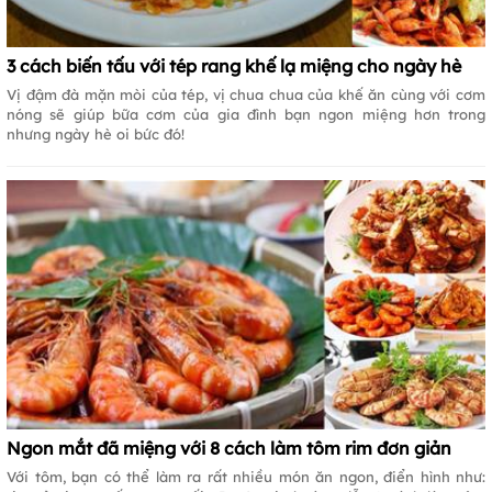
3 cách biến tấu với tép rang khế lạ miệng cho ngày hè
Vị đậm đà mặn mòi của tép, vị chua chua của khế ăn cùng với cơm
nóng sẽ giúp bữa cơm của gia đình bạn ngon miệng hơn trong
nhưng ngày hè oi bức đó!
Ngon mắt đã miệng với 8 cách làm tôm rim đơn giản
Với tôm, bạn có thể làm ra rất nhiều món ăn ngon, điển hình như: