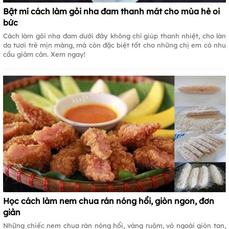
Bật mí cách làm gỏi nha đam thanh mát cho mùa hè oi
bức
Cách làm gỏi nha đam dưới đây không chỉ giúp thanh nhiệt, cho làn
da tươi trẻ mịn màng, mà còn đặc biệt tốt cho những chị em có nhu
cầu giảm cân. Xem ngay!
Học cách làm nem chua rán nóng hổi, giòn ngon, đơn
giản
Những chiếc nem chua rán nóng hổi, vàng ruộm, vỏ ngoài giòn tan,