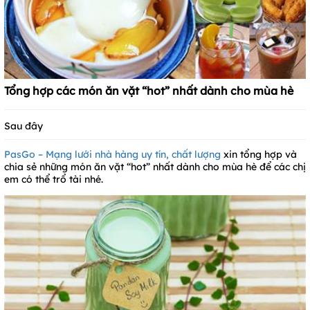
Tổng hợp các món ăn vặt “hot” nhất dành cho mùa hè
Sau đây
PasGo – Mạng lưới nhà hàng uy tín, chất lượng
xin tổng hợp và
chia sẻ những món ăn vặt “hot” nhất dành cho mùa hè để các chị
em có thể trổ tài nhé.