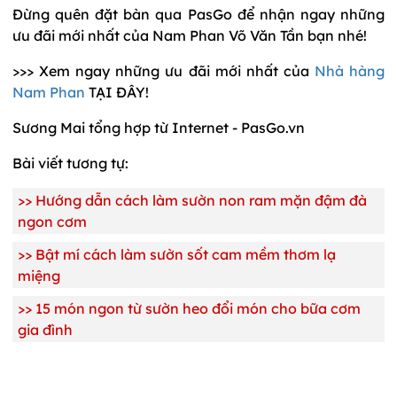
Đừng quên đặt bàn qua PasGo để nhận ngay những
ưu đãi mới nhất của Nam Phan Võ Văn Tần bạn nhé!
>>> Xem ngay những ưu đãi mới nhất của
Nhà hàng
Nam Phan
TẠI ĐÂY!
Sương Mai tổng hợp từ Internet - PasGo.vn
Bài viết tương tự:
>>
Hướng dẫn cách làm sườn non ram mặn đậm đà
ngon cơm
>>
Bật mí cách làm sườn sốt cam mềm thơm lạ
miệng
>>
15 món ngon từ sườn heo đổi món cho bữa cơm
gia đình