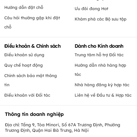
Hướng dẫn đặt chỗ
Ưu đãi đang Hot
Câu hỏi thường gặp khi đặt
Khám phá các Bộ sưu tập
chỗ
Điều khoản & Chính sách
Dành cho Kinh doanh
Điều khoản sử dụng
Trung tâm hỗ trợ Đối tác
Quy chế hoạt động
Hướng dẫn nhà hàng hợp
tác
Chính sách bảo mật thông
tin
Nhà hàng đăng ký hợp tác
Điều khoản với Đối tác
Liên hệ về Đầu tư & Hợp tác
Thông tin doanh nghiệp
Địa chỉ: Tầng 9, Tòa Minori, Số 67A Trương Định, Phường
Trương Định, Quận Hai Bà Trưng, Hà Nội