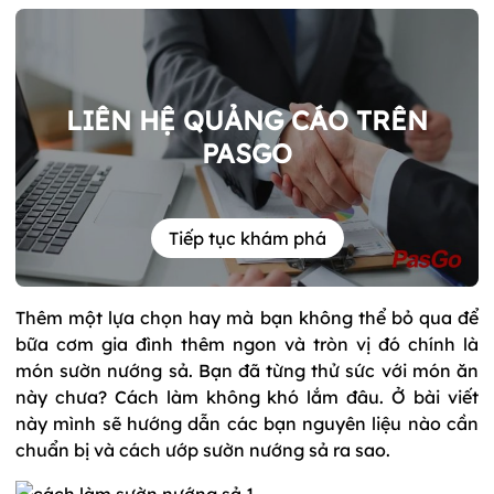
LIÊN HỆ QUẢNG CÁO TRÊN
PASGO
Tiếp tục khám phá
Thêm một lựa chọn hay mà bạn không thể bỏ qua để
bữa cơm gia đình thêm ngon và tròn vị đó chính là
món sườn nướng sả. Bạn đã từng thử sức với món ăn
này chưa? Cách làm không khó lắm đâu. Ở bài viết
này mình sẽ hướng dẫn các bạn nguyên liệu nào cần
chuẩn bị và cách ướp sườn nướng sả ra sao.