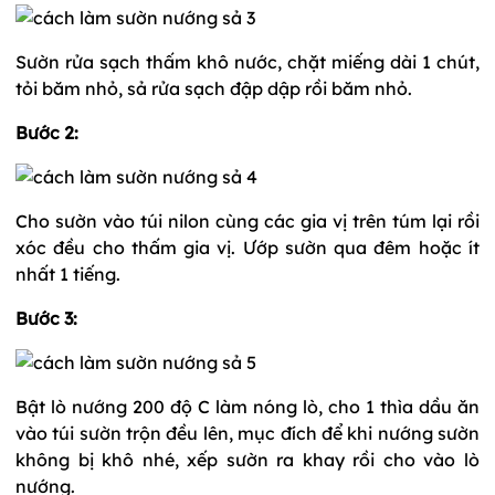
Sườn rửa sạch thấm khô nước, chặt miếng dài 1 chút,
tỏi băm nhỏ, sả rửa sạch đập dập rồi băm nhỏ.
Bước 2:
Cho sườn vào túi nilon cùng các gia vị trên túm lại rồi
xóc đều cho thấm gia vị. Ướp sườn qua đêm hoặc ít
nhất 1 tiếng.
Bước 3:
Bật lò nướng 200 độ C làm nóng lò, cho 1 thìa dầu ăn
vào túi sườn trộn đều lên, mục đích để khi nướng sườn
không bị khô nhé, xếp sườn ra khay rồi cho vào lò
nướng.