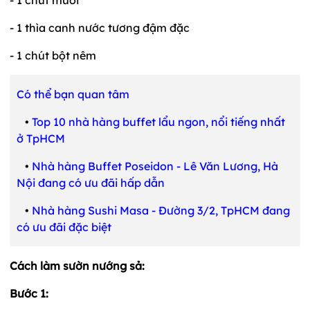
- 1 thìa canh nước tương đậm đặc
- 1 chút bột nêm
Có thể bạn quan tâm
•
Top 10 nhà hàng buffet lẩu ngon, nổi tiếng nhất
ở TpHCM
•
Nhà hàng Buffet Poseidon - Lê Văn Lương, Hà
Nội đang có ưu đãi hấp dẫn
•
Nhà hàng Sushi Masa - Đường 3/2, TpHCM đang
có ưu đãi đặc biệt
Cách làm sườn nướng sả:
Bước 1: