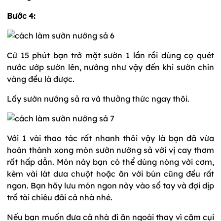
Bước 4:
Cứ 15 phút bạn trở mặt sườn 1 lần rồi dùng cọ quét
nước ướp sườn lên, nướng như vậy đến khi sườn chín
vàng đều là được.
Lấy sườn nướng sả ra và thưởng thức ngay thôi.
Với 1 vài thao tác rất nhanh thôi vậy là bạn đã vừa
hoàn thành xong món sườn nướng sả với vị cay thơm
rất hấp dẫn. Món này bạn có thể dùng nóng với cơm,
kèm vài lát dưa chuột hoặc ăn với bún cũng đều rất
ngon. Bạn hãy lưu món ngon này vào sổ tay và đợi dịp
trổ tài chiêu đãi cả nhà nhé.
Nếu bạn muốn đưa cả nhà đi ăn ngoài thay vì cặm cụi