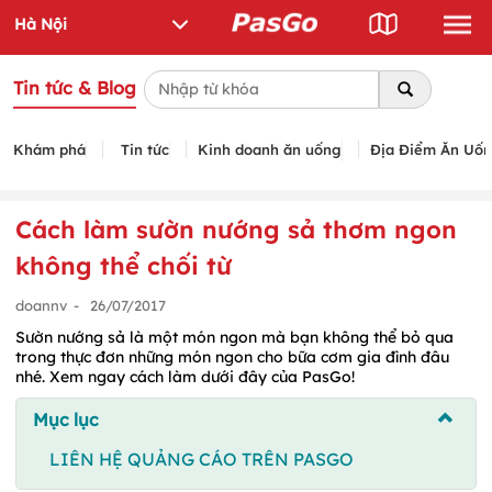
Tin tức & Blog
Khám phá
Tin tức
Kinh doanh ăn uống
Địa Điểm Ăn Uố
Cách làm sườn nướng sả thơm ngon
không thể chối từ
doannv
-
26/07/2017
Sườn nướng sả là một món ngon mà bạn không thể bỏ qua
trong thực đơn những món ngon cho bữa cơm gia đình đâu
nhé. Xem ngay cách làm dưới đây của PasGo!
Mục lục
LIÊN HỆ QUẢNG CÁO TRÊN PASGO