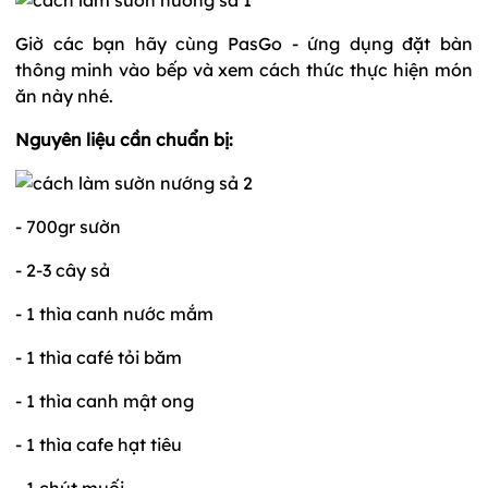
Giờ các bạn hãy cùng PasGo - ứng dụng đặt bàn
thông minh vào bếp và xem cách thức thực hiện món
ăn này nhé.
Nguyên liệu cần chuẩn bị:
- 700gr sườn
- 2-3 cây sả
- 1 thìa canh nước mắm
- 1 thìa café tỏi băm
- 1 thìa canh mật ong
- 1 thìa cafe hạt tiêu
- 1 chút muối