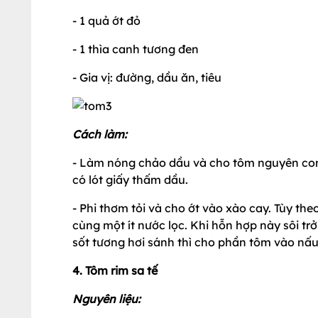
- 1 quả ớt đỏ
- 1 thìa canh tương đen
- Gia vị: đường, dầu ăn, tiêu
Cách làm:
- Làm nóng chảo dầu và cho tôm nguyên con 
có lót giấy thấm dầu.
- Phi thơm tỏi và cho ớt vào xào cay. Tùy th
cùng một ít nước lọc. Khi hỗn hợp này sôi trở
sốt tương hơi sánh thì cho phần tôm vào nấu
4. Tôm rim sa tế
Nguyên liệu: