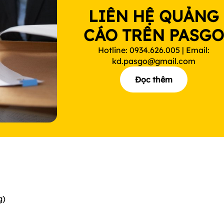
LIÊN HỆ QUẢNG
CÁO TRÊN PASG
Hotline: 0934.626.005 | Email:
kd.pasgo@gmail.com
Đọc thêm
g)