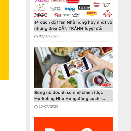
O
14 cách đặt tên Nhà hàng hay nhất và
những điều CẦN TRÁNH tuyệt đối
02/07/2025
Bùng nổ doanh số nhờ chiến lược
Marketing Nhà Hàng đúng cách -
PasGo
10/07/2025