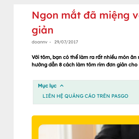
Ngon mắt đã miệng vớ
giản
doannv
-
29/07/2017
Với tôm, bạn có thể làm ra rất nhiều món ăn 
hướng dẫn 8 cách làm tôm rim đơn giản cho 
Mục lục
LIÊN HỆ QUẢNG CÁO TRÊN PASGO