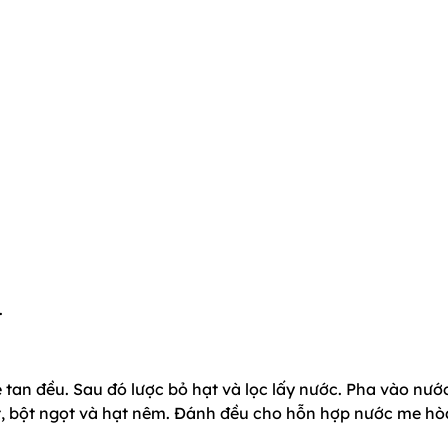
.
tan đều. Sau đó lược bỏ hạt và lọc lấy nước. Pha vào nướ
ớt, bột ngọt và hạt nêm. Đánh đều cho hỗn hợp nước me hò