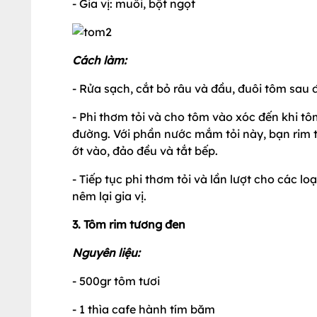
- Gia vị: muối, bột ngọt
Cách làm:
- Rửa sạch, cắt bỏ râu và đầu, đuôi tôm sau 
- Phi thơm tỏi và cho tôm vào xóc đến khi t
đường. Với phần nước mắm tỏi này, bạn rim 
ớt vào, đảo đều và tắt bếp.
- Tiếp tục phi thơm tỏi và lần lượt cho các l
nêm lại gia vị.
3. Tôm rim tương đen
Nguyên liệu:
- 500gr tôm tươi
- 1 thìa cafe hành tím băm