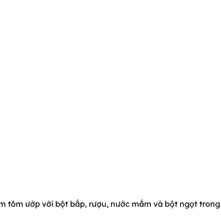
m tôm ướp với bột bắp, rượu, nước mắm và bột ngọt trong