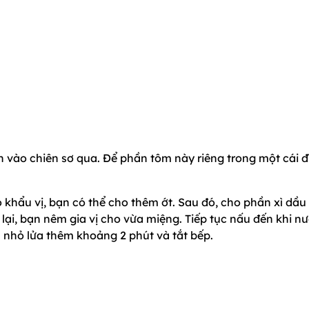
vào chiên sơ qua. Để phần tôm này riêng trong một cái đ
eo khẩu vị, bạn có thể cho thêm ớt. Sau đó, cho phần xì dầu
 lại, bạn nêm gia vị cho vừa miệng. Tiếp tục nấu đến khi n
 nhỏ lửa thêm khoảng 2 phút và tắt bếp.