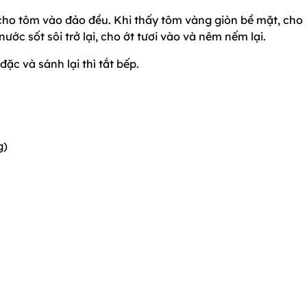
và cho tôm vào đảo đều. Khi thấy tôm vàng giòn bề mặt, cho
ớc sốt sôi trở lại, cho ớt tươi vào và nêm nếm lại.
ặc và sánh lại thì tắt bếp.
g)