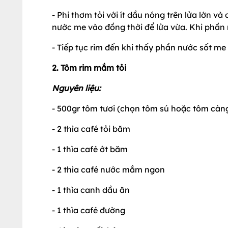
- Phi thơm tỏi với ít dầu nóng trên lửa lớn 
nước me vào đồng thời để lửa vừa. Khi phần nư
- Tiếp tục rim đến khi thấy phần nước sốt me đ
2. Tôm rim mắm tỏi
Nguyên liệu:
- 500gr tôm tươi (chọn tôm sú hoặc tôm càn
- 2 thìa café tỏi băm
- 1 thìa café ớt băm
- 2 thìa café nước mắm ngon
- 1 thìa canh dầu ăn
- 1 thìa café đường