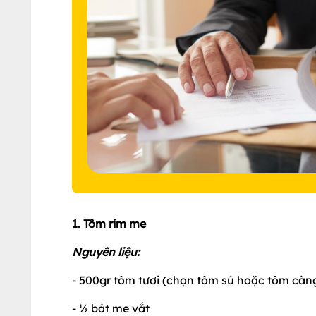
1. Tôm rim me
Nguyên liệu:
- 500gr tôm tươi (chọn tôm sú hoặc tôm càn
- ½ bát me vắt