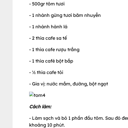
- 500gr tôm tươi
- 1 nhánh gừng tươi băm nhuyễn
- 1 nhánh hành lá
- 2 thìa cafe sa tế
- 1 thìa cafe rượu trắng
- 1 thìa café bột bắp
- ½ thìa cafe tỏi
- Gia vị: nước mắm, đường, bột ngọt
Cách làm:
- Làm sạch và bỏ 1 phần đầu tôm. Sau đó đe
khoảng 10 phút.