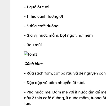
- 1 quả ớt tươi
- 1 thìa canh tương ớt
- 5 thìa café đường
- Gia vị: nước mắm, bột ngọt, hạt nêm
- Rau mùi
Cách làm:
- Rửa sạch tôm, cắt bỏ râu và để nguyên con
- Đập dập và băm nhuyễn ớt tươi.
- Pha nước me: Dầm me với ít nước ấm để me 
này 2 thìa café đường, ít nước mắm, tương 
tan.