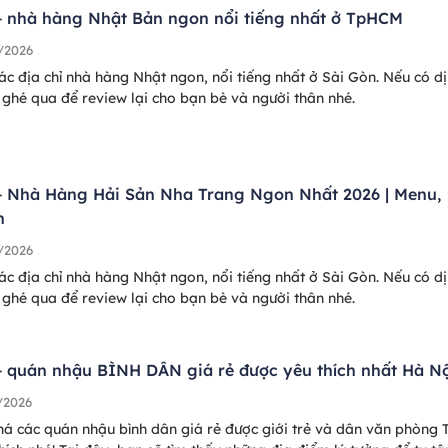
+ nhà hàng Nhật Bản ngon nổi tiếng nhất ở TpHCM
/2026
ác địa chỉ nhà hàng Nhật ngon, nổi tiếng nhất ở Sài Gòn. Nếu có d
ghé qua để review lại cho bạn bè và người thân nhé.
+ Nhà Hàng Hải Sản Nha Trang Ngon Nhất 2026 | Menu,
n
/2026
ác địa chỉ nhà hàng Nhật ngon, nổi tiếng nhất ở Sài Gòn. Nếu có d
ghé qua để review lại cho bạn bè và người thân nhé.
+ quán nhậu BÌNH DÂN giá rẻ được yêu thích nhất Hà N
/2026
á các quán nhậu bình dân giá rẻ được giới trẻ và dân văn phòng 