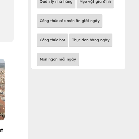
Quản lý nhà hàng
Mẹo vặt gia đình
Công thức các món ăn giải ngấy
Công thức hot
Thực đơn hàng ngày
Món ngon mỗi ngày
út