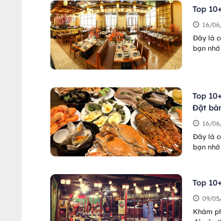
Top 10
16/06
Đây là c
bạn nhớ 
Top 10
Đặt bà
16/06
Đây là c
bạn nhớ 
Top 10
09/05
Khám ph