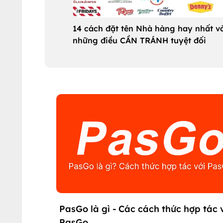
14 cách đặt tên Nhà hàng hay nhất v
những điều CẦN TRÁNH tuyệt đối
PasGo là gì - Các cách thức hợp tác 
PasGo