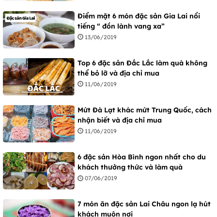
Điểm mặt 6 món đặc sản Gia Lai nổi
tiếng “ đồn lành vang xa”
13/06/2019
Top 6 đặc sản Đắc Lắc làm quà không
thể bỏ lỡ và địa chỉ mua
11/06/2019
Mứt Đà Lạt khác mứt Trung Quốc, cách
nhận biết và địa chỉ mua
11/06/2019
6 đặc sản Hòa Bình ngon nhất cho du
khách thưởng thức và làm quà
07/06/2019
7 món ăn đặc sản Lai Châu ngon lạ hút
khách muôn nơi