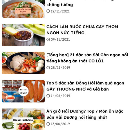
không tưởng
19/11/2021
CÁCH LÀM RUỐC CHUA CAY THƠM
NGON NỨC TIẾNG
09/11/2021
[Tổng hợp] 21 đặc sản Sài Gòn ngon nổi
tiếng không ăn thật CÓ LỖI.
28/11/2019
Top 5 đặc sản Đồng Hới làm quà ngon
GÂY THƯƠNG NHỚ và Giá bán
14/06/2019
Ăn gì ở Hải Dương? Top 7 Món ăn Đặc
Sản Hải Dương nổi tiếng nhất
13/06/2019