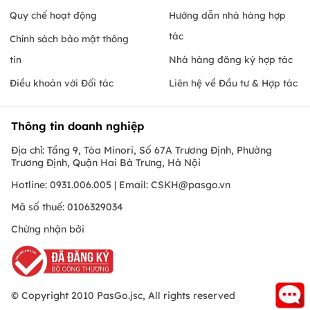
Quy chế hoạt động
Hướng dẫn nhà hàng hợp
tác
Chính sách bảo mật thông
tin
Nhà hàng đăng ký hợp tác
Điều khoản với Đối tác
Liên hệ về Đầu tư & Hợp tác
Thông tin doanh nghiệp
Địa chỉ: Tầng 9, Tòa Minori, Số 67A Trương Định, Phường
Trương Định, Quận Hai Bà Trưng, Hà Nội
Hotline: 0931.006.005 | Email:
CSKH@pasgo.vn
Mã số thuế: 0106329034
Chứng nhận bởi
© Copyright 2010 PasGo.jsc, All rights reserved