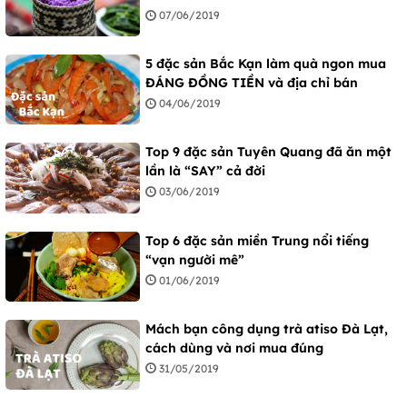
07/06/2019
5 đặc sản Bắc Kạn làm quà ngon mua
ĐÁNG ĐỒNG TIỀN và địa chỉ bán
04/06/2019
Top 9 đặc sản Tuyên Quang đã ăn một
lần là “SAY” cả đời
03/06/2019
Top 6 đặc sản miền Trung nổi tiếng
“vạn người mê”
01/06/2019
Mách bạn công dụng trà atiso Đà Lạt,
cách dùng và nơi mua đúng
31/05/2019