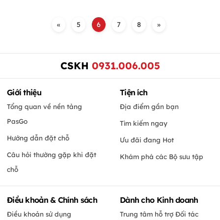
«
5
6
7
8
»
CSKH
0931.006.005
Giới thiệu
Tiện ích
Tổng quan về nền tảng
Địa điểm gần bạn
PasGo
Tìm kiếm ngay
Hướng dẫn đặt chỗ
Ưu đãi đang Hot
Câu hỏi thường gặp khi đặt
Khám phá các Bộ sưu tập
chỗ
Điều khoản & Chính sách
Dành cho Kinh doanh
Điều khoản sử dụng
Trung tâm hỗ trợ Đối tác