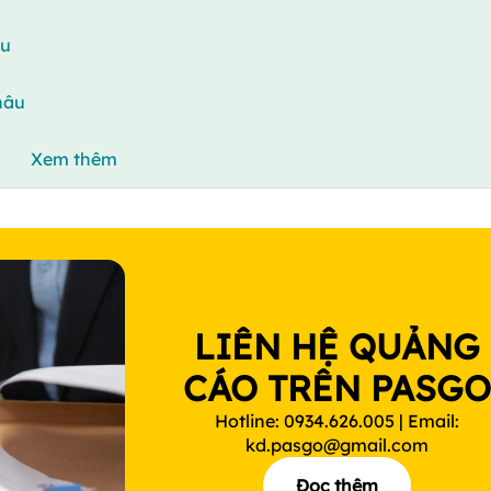
âu
hâu
Xem thêm
LIÊN HỆ QUẢNG
CÁO TRÊN PASG
Hotline: 0934.626.005 | Email:
kd.pasgo@gmail.com
Đọc thêm