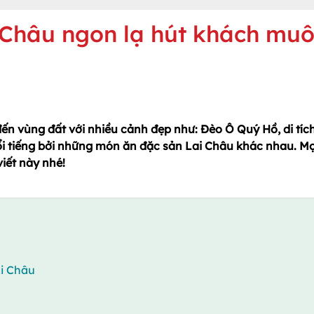
 Châu ngon lạ hút khách mu
ến vùng đất với nhiều cảnh đẹp như: Đèo Ô Quý Hồ, di tíc
 tiếng bởi những món ăn đặc sản Lai Châu khác nhau. Mọ
viết này nhé!
ai Châu