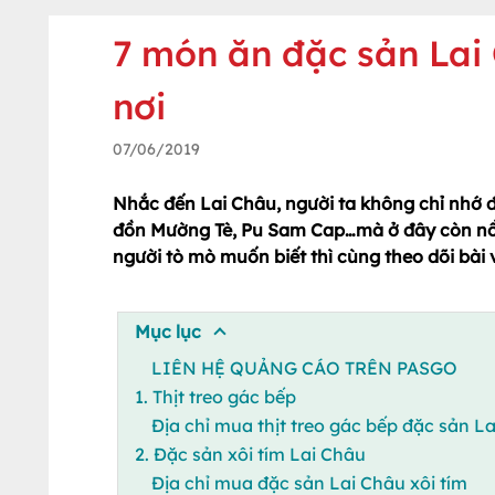
7 món ăn đặc sản Lai
nơi
07/06/2019
Nhắc đến Lai Châu, người ta không chỉ nhớ đ
đồn Mường Tè, Pu Sam Cap…mà ở đây còn nổi
người tò mò muốn biết thì cùng theo dõi bài 
Mục lục
LIÊN HỆ QUẢNG CÁO TRÊN PASGO
1. Thịt treo gác bếp
Địa chỉ mua thịt treo gác bếp đặc sản L
2. Đặc sản xôi tím Lai Châu
Địa chỉ mua đặc sản Lai Châu xôi tím