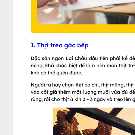
1. Thịt treo gác bếp
Đặc sản ngon Lai Châu đầu tiên phải kể đến
riêng, khá khác biệt để làm nên món thịt tr
khó có thể quên được.
Người ta hay chọn thịt ba chỉ, thịt mông, thịt
vào cối giã thêm một lượng muối vừa đủ để 
rừng, rồi cho thịt ủ kín 2 – 3 ngày và treo lên 