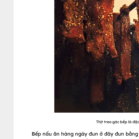
Thịt treo gác bếp là đặ
Bếp nấu ăn hàng ngày đun ở đây đun bằng củ