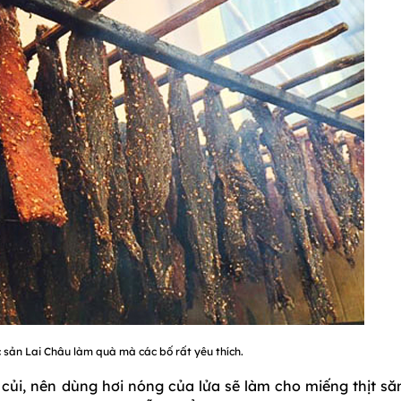
c sản Lai Châu làm quà mà các bố rất yêu thích.
i, nên dùng hơi nóng của lửa sẽ làm cho miếng thịt săn 