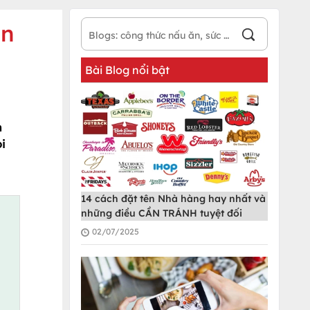
ôn
Bài Blog nổi bật
h
i
14 cách đặt tên Nhà hàng hay nhất và
những điều CẦN TRÁNH tuyệt đối
02/07/2025