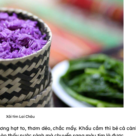
Xôi tím Lai Châu
ương hạt to, thơm dẻo, chắc mẩy. Khẩu cắm thì bẻ cả càn
i nào thấy nước sánh mà chuyển sang màu tím là được.