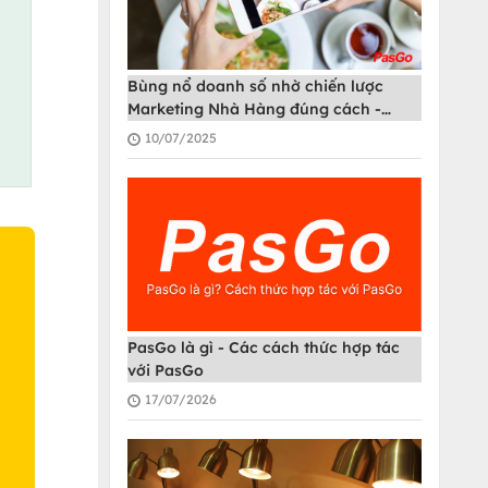
Bùng nổ doanh số nhờ chiến lược
Marketing Nhà Hàng đúng cách -
PasGo
10/07/2025
PasGo là gì - Các cách thức hợp tác
với PasGo
O
17/07/2026