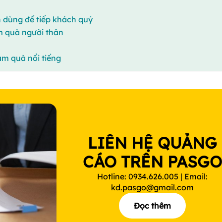
h dùng để tiếp khách quý
 quà người thân
m quà nổi tiếng
LIÊN HỆ QUẢNG
CÁO TRÊN PASG
Hotline: 0934.626.005 | Email:
kd.pasgo@gmail.com
Đọc thêm