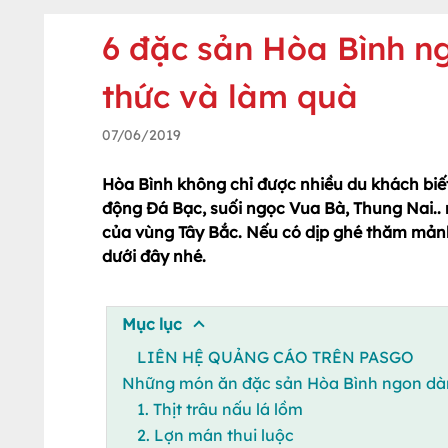
6 đặc sản Hòa Bình n
thức và làm quà
07/06/2019
Hòa Bình không chỉ được nhiều du khách biết 
động Đá Bạc, suối ngọc Vua Bà, Thung Nai..
của vùng Tây Bắc. Nếu có dịp ghé thăm mản
dưới đây nhé.
Mục lục
LIÊN HỆ QUẢNG CÁO TRÊN PASGO
Những món ăn đặc sản Hòa Bình ngon dà
1. Thịt trâu nấu lá lồm
2. Lợn mán thui luộc