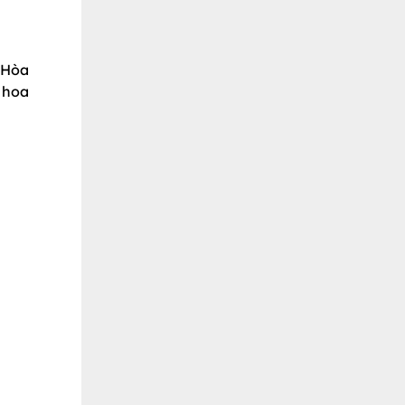
 Hòa
, hoa