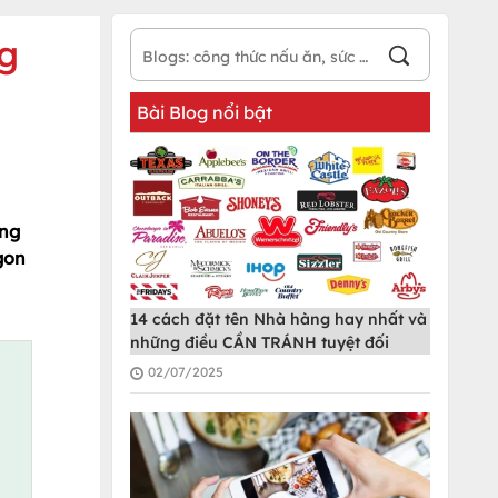
ng
Bài Blog nổi bật
ưng
gon
14 cách đặt tên Nhà hàng hay nhất và
những điều CẦN TRÁNH tuyệt đối
02/07/2025