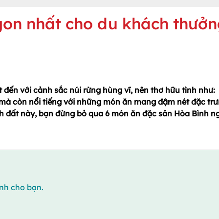
gon nhất cho du khách thưở
đến với cảnh sắc núi rừng hùng vĩ, nên thơ hữu tình như:
 mà còn nổi tiếng với những món ăn mang đậm nét đặc tr
h đất này, bạn đừng bỏ qua 6 món ăn đặc sản Hòa Bình n
nh cho bạn.