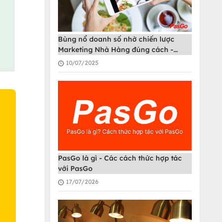
Bùng nổ doanh số nhờ chiến lược
Marketing Nhà Hàng đúng cách -
PasGo
10/07/2025
O
PasGo là gì - Các cách thức hợp tác
với PasGo
17/07/2026