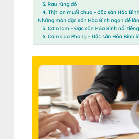
3. Rau rừng đồ
4. Thịt lợn muối chua – đặc sản Hòa Bìn
Những món đặc sản Hòa Bình ngon để làm
5. Cơm lam – Đặc sản Hòa Bình nổi tiếng
6. Cam Cao Phong – Đặc sản Hòa Bình là