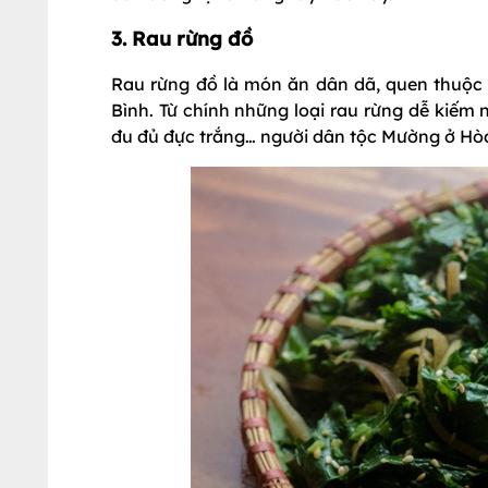
3. Rau rừng đồ
Rau rừng đồ là món ăn dân dã, quen thuộc 
Bình. Từ chính những loại rau rừng dễ kiếm 
đu đủ đực trắng… người dân tộc Mường ở Hòa 