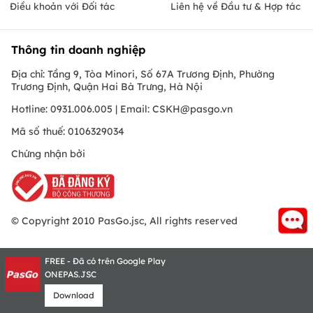
Điều khoản với Đối tác
Liên hệ về Đầu tư & Hợp tác
Thông tin doanh nghiệp
Địa chỉ: Tầng 9, Tòa Minori, Số 67A Trương Định, Phường
Trương Định, Quận Hai Bà Trưng, Hà Nội
Hotline: 0931.006.005 | Email:
CSKH@pasgo.vn
Mã số thuế: 0106329034
Chứng nhận bởi
© Copyright 2010 PasGo.jsc, All rights reserved
FREE - Đã có trên Google Play
ONEPAS.JSC
Download