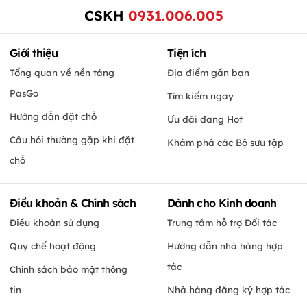
CSKH
0931.006.005
Giới thiệu
Tiện ích
Tổng quan về nền tảng
Địa điểm gần bạn
PasGo
Tìm kiếm ngay
Hướng dẫn đặt chỗ
Ưu đãi đang Hot
Câu hỏi thường gặp khi đặt
Khám phá các Bộ sưu tập
chỗ
Điều khoản & Chính sách
Dành cho Kinh doanh
Điều khoản sử dụng
Trung tâm hỗ trợ Đối tác
Quy chế hoạt động
Hướng dẫn nhà hàng hợp
tác
Chính sách bảo mật thông
tin
Nhà hàng đăng ký hợp tác