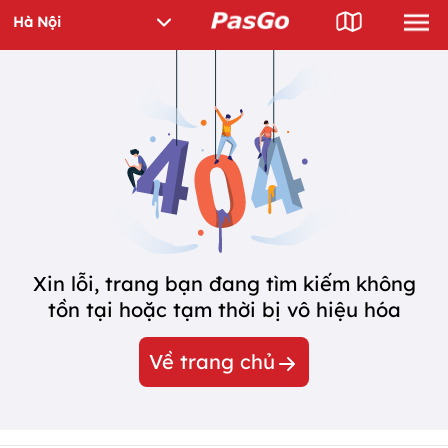
Xin lỗi, trang bạn đang tìm kiếm không
tồn tại hoặc tạm thời bị vô hiệu hóa
Về trang chủ